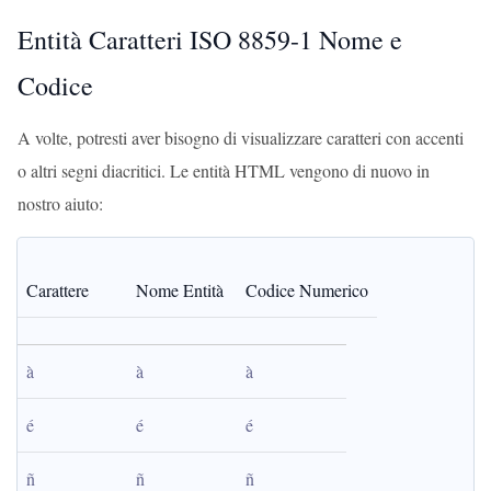
Entità Caratteri ISO 8859-1 Nome e
Codice
A volte, potresti aver bisogno di visualizzare caratteri con accenti
o altri segni diacritici. Le entità HTML vengono di nuovo in
nostro aiuto:
Carattere
Nome Entità
Codice Numerico
à
à
à
é
é
é
ñ
ñ
ñ