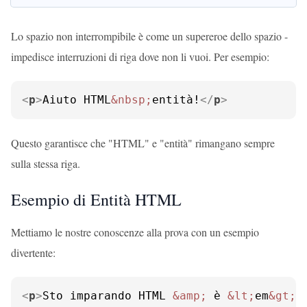
Lo spazio non interrompibile è come un supereroe dello spazio -
impedisce interruzioni di riga dove non li vuoi. Per esempio:
<
p
>
Aiuto HTML
&nbsp;
entità!
</
p
>
Questo garantisce che "HTML" e "entità" rimangano sempre
sulla stessa riga.
Esempio di Entità HTML
Mettiamo le nostre conoscenze alla prova con un esempio
divertente:
<
p
>
Sto imparando HTML 
&amp;
 è 
&lt;
em
&gt;
i