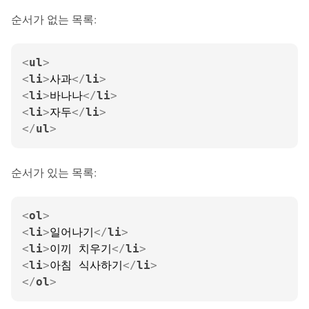
순서가 없는 목록:
<
ul
>
<
li
>
사과
</
li
>
<
li
>
바나나
</
li
>
<
li
>
자두
</
li
>
</
ul
>
순서가 있는 목록:
<
ol
>
<
li
>
일어나기
</
li
>
<
li
>
이끼 치우기
</
li
>
<
li
>
아침 식사하기
</
li
>
</
ol
>