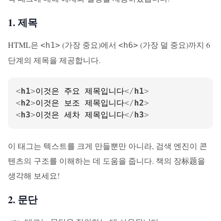
1. 제목
HTML은
(가장 중요)에서
(가장 덜 중요)까지 6
<h1>
<h6>
단계의 제목을 제공합니다.
<
h1
>
이것은 주요 제목입니다
</
h1
>
<
h2
>
이것은 보조 제목입니다
</
h2
>
<
h3
>
이것은 세차 제목입니다
</
h3
>
이 태그는 텍스트를 크게 만들뿐만 아니라, 검색 엔진이 콘
텐츠의 구조를 이해하는 데 도움을 줍니다. 책의 장标题을
생각해 보세요!
2. 문단