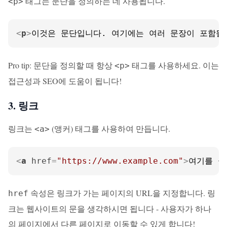
태그는 문단을 정의하는 데 사용됩니다.
<p>
<
p
>
이것은 문단입니다. 여기에는 여러 문장이 포함될 
Pro tip: 문단을 정의할 때 항상
태그를 사용하세요. 이는
<p>
접근성과 SEO에 도움이 됩니다!
3. 링크
링크는
(앵커) 태그를 사용하여 만듭니다.
<a>
<
a
href
=
"https://www.example.com"
>
여기를 클
속성은 링크가 가는 페이지의 URL을 지정합니다. 링
href
크는 웹사이트의 문을 생각하시면 됩니다 - 사용자가 하나
의 페이지에서 다른 페이지로 이동할 수 있게 합니다!