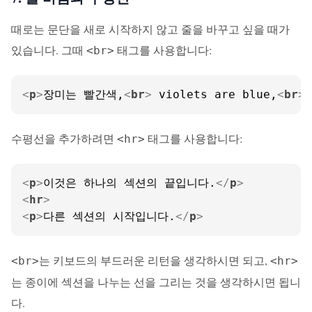
때로는 문단을 새로 시작하지 않고 줄을 바꾸고 싶을 때가
있습니다. 그때
태그를 사용합니다:
<br>
<
p
>
장미는 빨간색,
<
br
>
 violets are blue,
<
br
>
수평선을 추가하려면
태그를 사용합니다:
<hr>
<
p
>
이것은 하나의 섹션의 끝입니다.
</
p
>
<
hr
>
<
p
>
다른 섹션의 시작입니다.
</
p
>
는 키보드의 부드러운 리턴을 생각하시면 되고,
<br>
<hr>
는 종이에 섹션을 나누는 선을 그리는 것을 생각하시면 됩니
다.