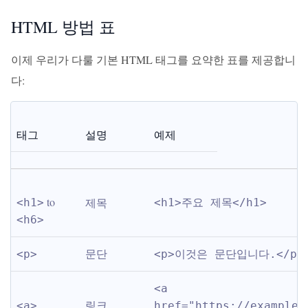
HTML 방법 표
이제 우리가 다룰 기본 HTML 태그를 요약한 표를 제공합니
다:
태그
설명
예제
 to 
제목
<h1>
<h1>주요 제목</h1>
<h6>
문단
<p>
<p>이것은 문단입니다.</p>
<a 
링크
<a>
href="https://example.