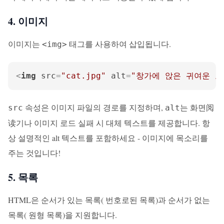
4. 이미지
이미지는
태그를 사용하여 삽입됩니다.
<img>
<
img
src
=
"cat.jpg"
alt
=
"창가에 앉은 귀여운 고
속성은 이미지 파일의 경로를 지정하며,
는 화면阅
src
alt
读기나 이미지 로드 실패 시 대체 텍스트를 제공합니다. 항
상 설명적인 alt 텍스트를 포함하세요 - 이미지에 목소리를
주는 것입니다!
5. 목록
HTML은 순서가 있는 목록( 번호로된 목록)과 순서가 없는
목록( 원형 목록)을 지원합니다.