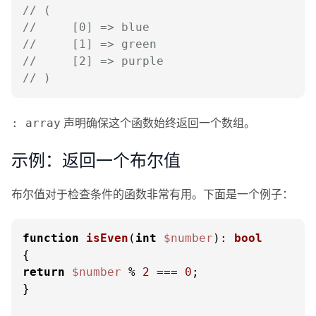
// (
//     [0] => blue
//     [1] => green
//     [2] => purple
// )
声明确保这个函数始终返回一个数组。
: array
示例：返回一个布尔值
布尔值对于检查条件的函数非常有用。下面是一个例子：
function
isEven
(
int
$number
): 
bool
return
$number
 % 
2
 === 
0
;

}
