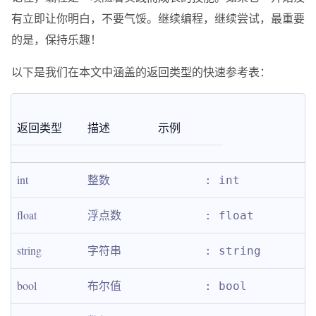
有立即让你明白，不要气馁。继续编程，继续尝试，最重要
的是，保持乐趣！
以下是我们在本文中涵盖的返回类型的快速参考表：
返回类型
描述
示例
int
整数
: int
float
浮点数
: float
string
字符串
: string
bool
布尔值
: bool