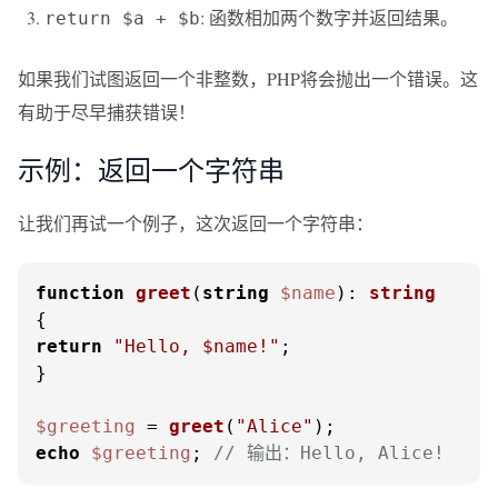
: 函数相加两个数字并返回结果。
return $a + $b
如果我们试图返回一个非整数，PHP将会抛出一个错误。这
有助于尽早捕获错误！
示例：返回一个字符串
让我们再试一个例子，这次返回一个字符串：
function
greet
(
string
$name
): 
string
return
"Hello, 
$name
!"
;

}

$greeting
 = 
greet
(
"Alice"
echo
$greeting
; 
// 输出：Hello, Alice!