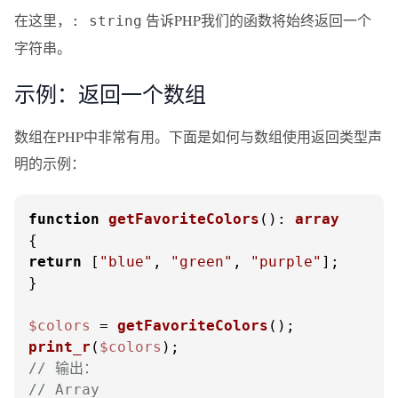
在这里，
告诉PHP我们的函数将始终返回一个
: string
字符串。
示例：返回一个数组
数组在PHP中非常有用。下面是如何与数组使用返回类型声
明的示例：
function
getFavoriteColors
(
): 
array
return
 [
"blue"
, 
"green"
, 
"purple"
];

}

$colors
 = 
getFavoriteColors
print_r
(
$colors
// 输出：
// Array