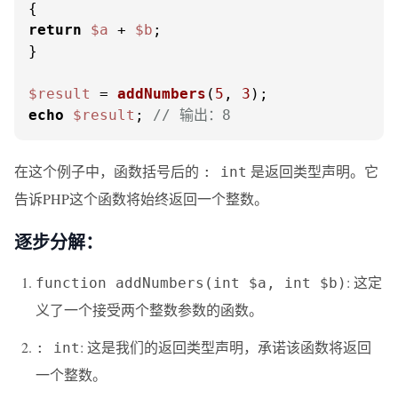
return
$a
 + 
$b
;

}

$result
 = 
addNumbers
(
5
, 
3
echo
$result
; 
// 输出：8
在这个例子中，函数括号后的
是返回类型声明。它
: int
告诉PHP这个函数将始终返回一个整数。
逐步分解：
: 这定
function addNumbers(int $a, int $b)
义了一个接受两个整数参数的函数。
: 这是我们的返回类型声明，承诺该函数将返回
: int
一个整数。