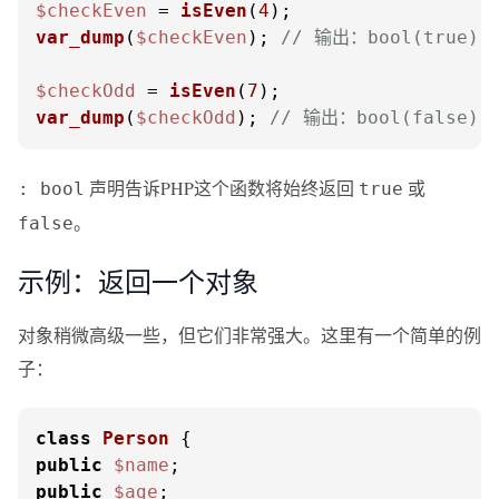
$checkEven
 = 
isEven
(
4
var_dump
(
$checkEven
); 
// 输出：bool(true)
$checkOdd
 = 
isEven
(
7
var_dump
(
$checkOdd
); 
// 输出：bool(false)
声明告诉PHP这个函数将始终返回
或
: bool
true
。
false
示例：返回一个对象
对象稍微高级一些，但它们非常强大。这里有一个简单的例
子：
class
Person
public
$name
public
$age
;
