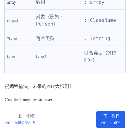
array
数组
: array
对象（例如 
: 
object
: ClassName
）
Person
?type
可空类型
: ?string
联合类型（PHP 
type1
type2
8.0+）
祝编程愉快，未来的PHP大师们！
Credits: Image by storyset
上一教程:
下一教程:
PHP - 标量类型声明
PHP - 运算符