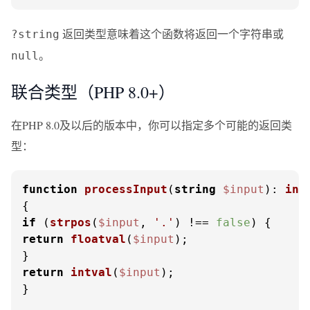
返回类型意味着这个函数将返回一个字符串或
?string
。
null
联合类型（PHP 8.0+）
在PHP 8.0及以后的版本中，你可以指定多个可能的返回类
型：
function
processInput
(
string
$input
): 
int
if
 (
strpos
(
$input
, 
'.'
) !== 
false
return
floatval
(
$input
);

return
intval
(
$input
);

}
