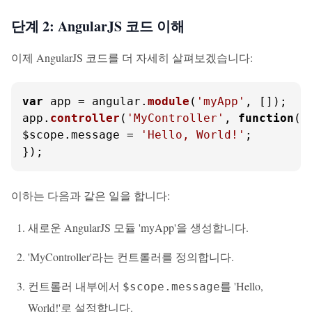
단계 2: AngularJS 코드 이해
이제 AngularJS 코드를 더 자세히 살펴보겠습니다:
var
 app = angular.
module
(
'myApp'
, []);

app.
controller
(
'MyController'
, 
function
(
$
$scope.
message
 = 
'Hello, World!'
;

});
이하는 다음과 같은 일을 합니다:
새로운 AngularJS 모듈 'myApp'을 생성합니다.
'MyController'라는 컨트롤러를 정의합니다.
컨트롤러 내부에서
를 'Hello,
$scope.message
World!'로 설정합니다.