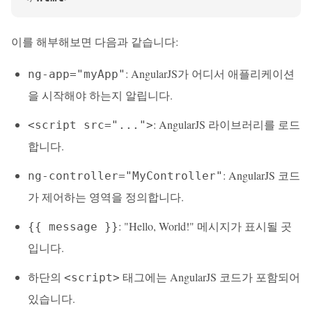
이를 해부해보면 다음과 같습니다:
: AngularJS가 어디서 애플리케이션
ng-app="myApp"
을 시작해야 하는지 알립니다.
: AngularJS 라이브러리를 로드
<script src="...">
합니다.
: AngularJS 코드
ng-controller="MyController"
가 제어하는 영역을 정의합니다.
: "Hello, World!" 메시지가 표시될 곳
{{ message }}
입니다.
하단의
태그에는 AngularJS 코드가 포함되어
<script>
있습니다.