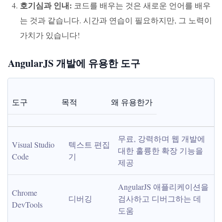
호기심과 인내:
코드를 배우는 것은 새로운 언어를 배우
는 것과 같습니다. 시간과 연습이 필요하지만, 그 노력이
가치가 있습니다!
AngularJS 개발에 유용한 도구
도구
목적
왜 유용한가
무료, 강력하며 웹 개발에 
Visual Studio 
텍스트 편집
대한 훌륭한 확장 기능을 
Code
기
제공
AngularJS 애플리케이션을 
Chrome 
디버깅
검사하고 디버그하는 데 
DevTools
도움