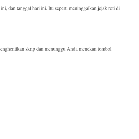
i, dan tanggal hari ini. Itu seperti meninggalkan jejak roti di
u menghentikan skrip dan menunggu Anda menekan tombol