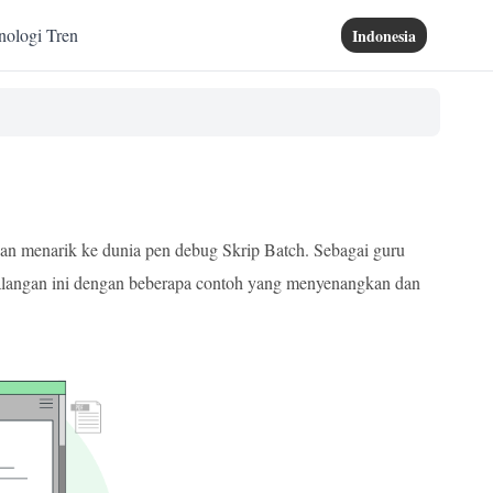
nologi Tren
Indonesia
nan menarik ke dunia pen debug Skrip Batch. Sebagai guru
ualangan ini dengan beberapa contoh yang menyenangkan dan