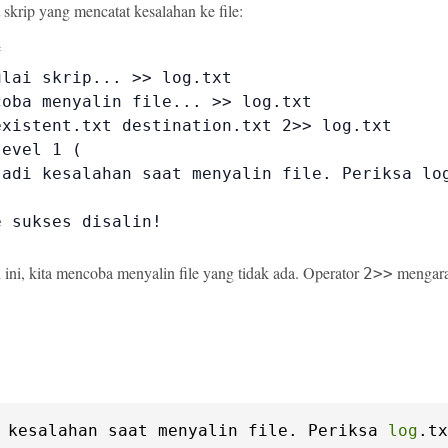
 skrip yang mencatat kesalahan ke file:


lai skrip... >> log.txt

oba menyalin file... >> log.txt

existent.txt destination.txt 2>> log.txt

evel 1 (

jadi kesalahan saat menyalin file. Periksa log
 sukses disalin!

ini, kita mencoba menyalin file yang tidak ada. Operator
mengarah
2>>
 kesalahan saat menyalin file. Periksa 
log
.tx