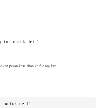
.txt untuk detil.

kan pesan kesalahan ke file log kita.
t untuk detil.