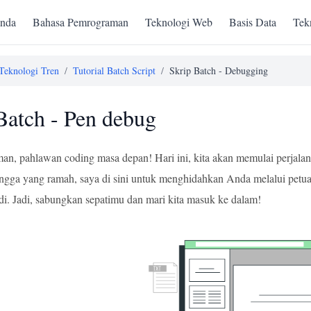
nda
Bahasa Pemrograman
Teknologi Web
Basis Data
Tek
Teknologi Tren
/
Tutorial Batch Script
/
Skrip Batch - Debugging
Batch - Pen debug
an, pahlawan coding masa depan! Hari ini, kita akan memulai perjala
angga yang ramah, saya di sini untuk menghidahkan Anda melalui pet
di. Jadi, sabungkan sepatimu dan mari kita masuk ke dalam!