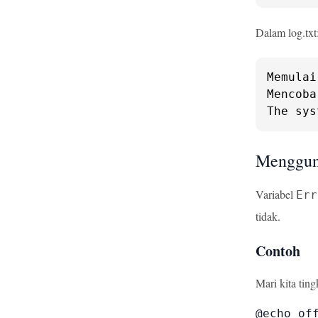
Dalam log.txt
Memulai
Mencoba
The sys
Mengguna
Variabel
Err
tidak.
Contoh
Mari kita tin
@echo off