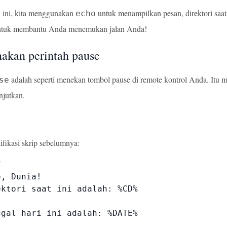
 ini, kita menggunakan
untuk menampilkan pesan, direktori saat in
echo
ntuk membantu Anda menemukan jalan Anda!
kan perintah pause
adalah seperti menekan tombol pause di remote kontrol Anda. It
se
njutkan.
ifikasi skrip sebelumnya:


, Dunia!

ktori saat ini adalah: %CD%

ggal hari ini adalah: %DATE%