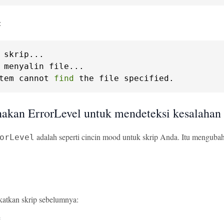
:
 skrip...

 menyalin file...

tem cannot 
find
 the file specified.
kan ErrorLevel untuk mendeteksi kesalahan
adalah seperti cincin mood untuk skrip Anda. Itu mengubah 
orLevel
gkatkan skrip sebelumnya:

