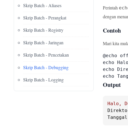
Skrip Batch - Aliases
Perintah
ech
dengan menam
Skrip Batch - Perangkat
Contoh
Skrip Batch - Registry
Skrip Batch - Jaringan
Mari kita mul
Skrip Batch - Pencetakan
@echo off
echo Halo
Skrip Batch - Debugging
echo Dire
echo Tan
Skrip Batch - Logging
Output
Halo,
D
Direkto
Tanggal