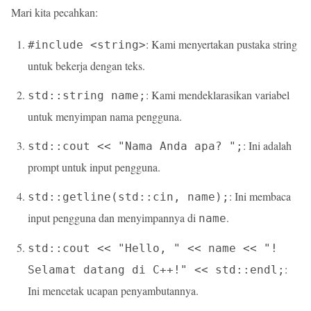
Mari kita pecahkan:
: Kami menyertakan pustaka string
#include <string>
untuk bekerja dengan teks.
: Kami mendeklarasikan variabel
std::string name;
untuk menyimpan nama pengguna.
: Ini adalah
std::cout << "Nama Anda apa? ";
prompt untuk input pengguna.
: Ini membaca
std::getline(std::cin, name);
input pengguna dan menyimpannya di
.
name
std::cout << "Hello, " << name << "!
:
Selamat datang di C++!" << std::endl;
Ini mencetak ucapan penyambutannya.