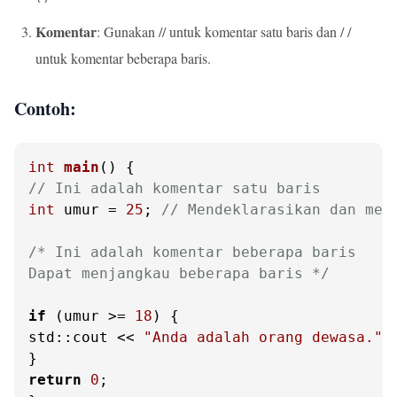
Komentar
: Gunakan // untuk komentar satu baris dan /
/
untuk komentar beberapa baris.
Contoh:
int
main
()
// Ini adalah komentar satu baris
int
 umur = 
25
; 
// Mendeklarasikan dan men
/* Ini adalah komentar beberapa baris

Dapat menjangkau beberapa baris */
if
 (umur >= 
18
) {

std::cout << 
"Anda adalah orang dewasa."
 
return
0
;
