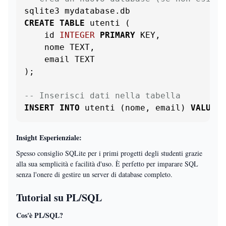
CREATE
TABLE
 utenti (

    id 
INTEGER
PRIMARY
 KEY,

    nome TEXT,

    email TEXT

);

-- Inserisci dati nella tabella
INSERT
INTO
 utenti (nome, email) 
VALUES
 
Insight Esperienziale:
Spesso consiglio SQLite per i primi progetti degli studenti grazie
alla sua semplicità e facilità d'uso. È perfetto per imparare SQL
senza l'onere di gestire un server di database completo.
Tutorial su PL/SQL
Cos'è PL/SQL?