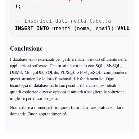
);

-- Inserisci dati nella tabella
INSERT
INTO
 utenti (nome, email) 
VALUES
 
Conclusione
I database sono essenziali per gestire i dati in modo efficiente nelle
applicazioni software. Che tu stia lavorando con SQL, MySQL,
DBMS, MongoDB, SQLite, PL/SQL o PostgreSQL, comprendere
questi strumenti e le loro funzionalità è fondamentale. Ogni
tecnologia di database ha le sue peculiarità e casi d'uso ideali,
quindi esplorare diverse opzioni ti aiuterà a scegliere la soluzione
migliore per i tuoi progetti.
Non esitare a immergerti in questi tutorial, a fare pratica e a fare
domande. Buon apprendimento!