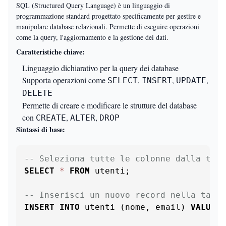
SQL (Structured Query Language) è un linguaggio di
programmazione standard progettato specificamente per gestire e
manipolare database relazionali. Permette di eseguire operazioni
come la query, l'aggiornamento e la gestione dei dati.
Caratteristiche chiave:
Linguaggio dichiarativo per la query dei database
Supporta operazioni come
,
,
,
SELECT
INSERT
UPDATE
DELETE
Permette di creare e modificare le strutture del database
con
,
,
CREATE
ALTER
DROP
Sintassi di base:
-- Seleziona tutte le colonne dalla tabe
SELECT
*
FROM
 utenti;

-- Inserisci un nuovo record nella tabel
INSERT
INTO
 utenti (nome, email) 
VALUES
 