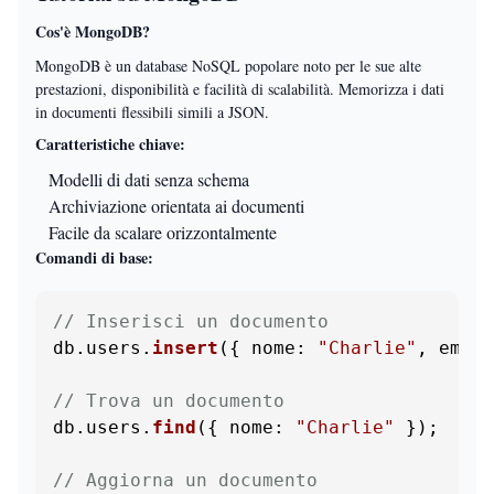
Cos'è MongoDB?
MongoDB è un database NoSQL popolare noto per le sue alte
prestazioni, disponibilità e facilità di scalabilità. Memorizza i dati
in documenti flessibili simili a JSON.
Caratteristiche chiave:
Modelli di dati senza schema
Archiviazione orientata ai documenti
Facile da scalare orizzontalmente
Comandi di base:
// Inserisci un documento
db.
users
.
insert
({ 
nome
: 
"Charlie"
, 
email
// Trova un documento
db.
users
.
find
({ 
nome
: 
"Charlie"
 });

// Aggiorna un documento