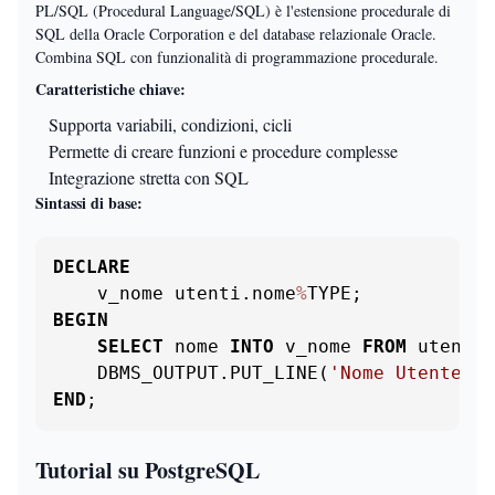
PL/SQL (Procedural Language/SQL) è l'estensione procedurale di
SQL della Oracle Corporation e del database relazionale Oracle.
Combina SQL con funzionalità di programmazione procedurale.
Caratteristiche chiave:
Supporta variabili, condizioni, cicli
Permette di creare funzioni e procedure complesse
Integrazione stretta con SQL
Sintassi di base:
DECLARE
    v_nome utenti.nome
%
BEGIN
SELECT
 nome 
INTO
 v_nome 
FROM
 utenti 
    DBMS_OUTPUT.PUT_LINE(
'Nome Utente: '
END
;
Tutorial su PostgreSQL