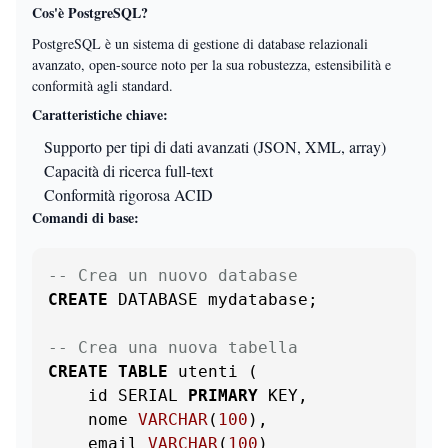
Cos'è PostgreSQL?
PostgreSQL è un sistema di gestione di database relazionali
avanzato, open-source noto per la sua robustezza, estensibilità e
conformità agli standard.
Caratteristiche chiave:
Supporto per tipi di dati avanzati (JSON, XML, array)
Capacità di ricerca full-text
Conformità rigorosa ACID
Comandi di base:
-- Crea un nuovo database
CREATE
 DATABASE mydatabase;

-- Crea una nuova tabella
CREATE
TABLE
 utenti (

    id SERIAL 
PRIMARY
 KEY,

    nome 
VARCHAR
(
100
),

    email 
VARCHAR
(
100
)
