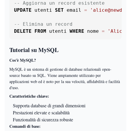
-- Aggiorna un record esistente
UPDATE
 utenti 
SET
 email 
=
'alice@newdoma
-- Elimina un record
DELETE
FROM
 utenti 
WHERE
 nome 
=
'Alice'
;
Tutorial su MySQL
Cos'è MySQL?
MySQL è un sistema di gestione di database relazionali open-
source basato su SQL. Viene ampiamente utilizzato per
applicazioni web ed è noto per la sua velocità, affidabilità e facilità
d'uso.
Caratteristiche chiave:
Supporta database di grandi dimensioni
Prestazioni elevate e scalabilità
Funzionalità di sicurezza robuste
Comandi di base: