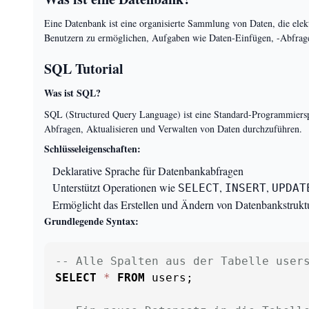
Eine Datenbank ist eine organisierte Sammlung von Daten, die ele
Benutzern zu ermöglichen, Aufgaben wie Daten-Einfügen, -Abfrage
SQL Tutorial
Was ist SQL?
SQL (Structured Query Language) ist eine Standard-Programmierspr
Abfragen, Aktualisieren und Verwalten von Daten durchzuführen.
Schlüsseleigenschaften:
Deklarative Sprache für Datenbankabfragen
Unterstützt Operationen wie
,
,
SELECT
INSERT
UPDAT
Ermöglicht das Erstellen und Ändern von Datenbankstrukt
Grundlegende Syntax:
-- Alle Spalten aus der Tabelle user
SELECT
*
FROM
 users;
