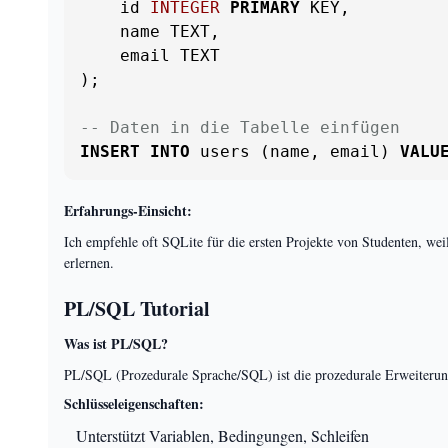
    id 
INTEGER
PRIMARY
 KEY,

    name TEXT,

    email TEXT

);

-- Daten in die Tabelle einfügen
INSERT
INTO
 users (name, email) 
VALU
Erfahrungs-Einsicht:
Ich empfehle oft SQLite für die ersten Projekte von Studenten, wei
erlernen.
PL/SQL Tutorial
Was ist PL/SQL?
PL/SQL (Prozedurale Sprache/SQL) ist die prozedurale Erweiteru
Schlüsseleigenschaften:
Unterstützt Variablen, Bedingungen, Schleifen