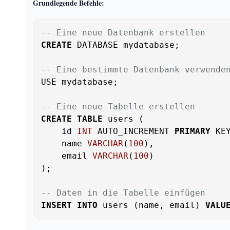
Grundlegende Befehle:
-- Eine neue Datenbank erstellen
CREATE
 DATABASE mydatabase;

-- Eine bestimmte Datenbank verwende
USE mydatabase;

-- Eine neue Tabelle erstellen
CREATE
TABLE
 users (

    id 
INT
 AUTO_INCREMENT 
PRIMARY
 KEY
    name 
VARCHAR
(
100
),

    email 
VARCHAR
(
100
)

);

-- Daten in die Tabelle einfügen
INSERT
INTO
 users (name, email) 
VALU