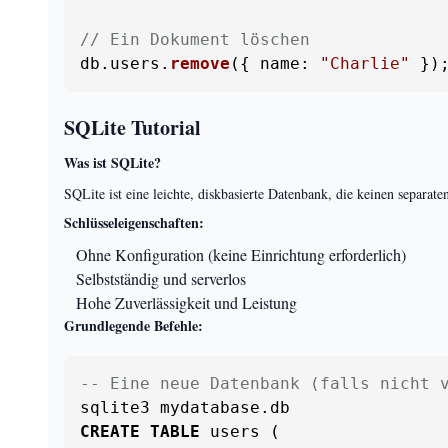
// Ein Dokument löschen
db.
users
.
remove
({ 
name
: 
"Charlie"
 })
SQLite Tutorial
Was ist SQLite?
SQLite ist eine leichte, diskbasierte Datenbank, die keinen separ
Schlüsseleigenschaften:
Ohne Konfiguration (keine Einrichtung erforderlich)
Selbstständig und serverlos
Hohe Zuverlässigkeit und Leistung
Grundlegende Befehle:
-- Eine neue Datenbank (falls nicht 
CREATE
TABLE
 users (
