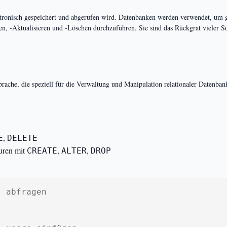
ktronisch gespeichert und abgerufen wird. Datenbanken werden verwendet, um 
n, -Aktualisieren und -Löschen durchzuführen. Sie sind das Rückgrat vieler
ache, die speziell für die Verwaltung und Manipulation relationaler Datenban
,
E
DELETE
uren mit
,
,
CREATE
ALTER
DROP
s abfragen