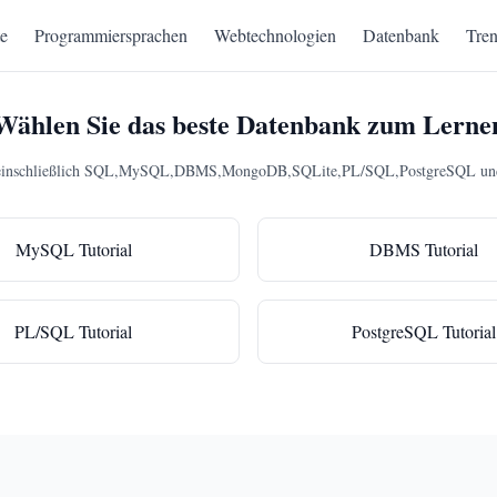
te
Programmiersprachen
Webtechnologien
Datenbank
Tren
Wählen Sie das beste Datenbank zum Lerne
k, einschließlich SQL,MySQL,DBMS,MongoDB,SQLite,PL/SQL,PostgreSQL und me
MySQL Tutorial
DBMS Tutorial
PL/SQL Tutorial
PostgreSQL Tutorial