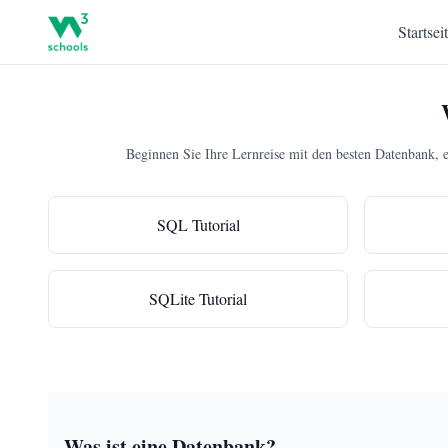
Startsei
Beginnen Sie Ihre Lernreise mit den besten Datenban
SQL Tutorial
SQLite Tutorial
Was ist eine Datenbank?