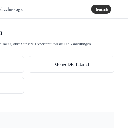
dtechnologien
Deutsch
n
hr, durch unsere Expertentutorials und -anleitungen.
MongoDB Tutorial