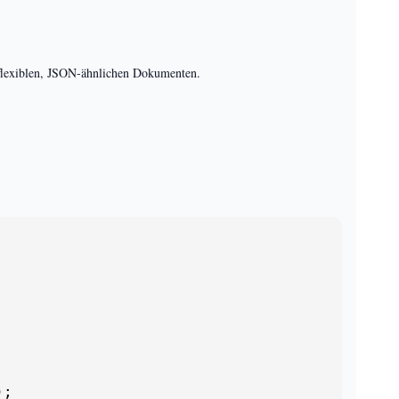
 flexiblen, JSON-ähnlichen Dokumenten.
;
