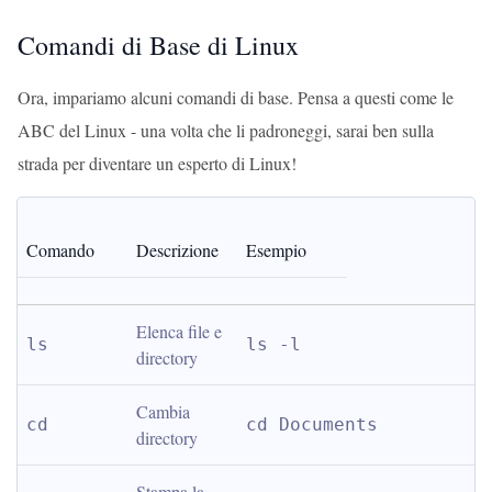
Comandi di Base di Linux
Ora, impariamo alcuni comandi di base. Pensa a questi come le
ABC del Linux - una volta che li padroneggi, sarai ben sulla
strada per diventare un esperto di Linux!
Comando
Descrizione
Esempio
Elenca file e 
ls
ls -l
directory
Cambia 
cd
cd Documents
directory
Stampa la 