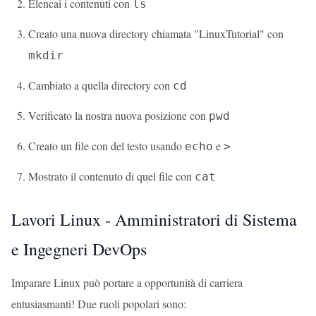
Elencai i contenuti con
ls
Creato una nuova directory chiamata "LinuxTutorial" con
mkdir
Cambiato a quella directory con
cd
Verificato la nostra nuova posizione con
pwd
Creato un file con del testo usando
e
echo
>
Mostrato il contenuto di quel file con
cat
Lavori Linux - Amministratori di Sistema
e Ingegneri DevOps
Imparare Linux può portare a opportunità di carriera
entusiasmanti! Due ruoli popolari sono: