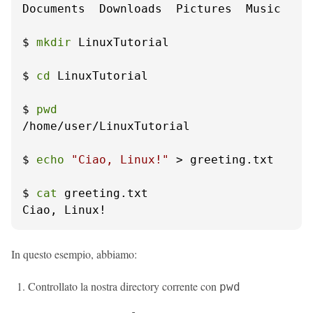
Documents  Downloads  Pictures  Music

$ 
mkdir
 LinuxTutorial

$ 
cd
 LinuxTutorial

$ 
pwd
/home/user/LinuxTutorial

$ 
echo
"Ciao, Linux!"
 > greeting.txt

$ 
cat
 greeting.txt

Ciao, Linux!
In questo esempio, abbiamo:
Controllato la nostra directory corrente con
pwd