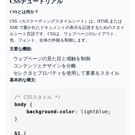
CSSチュートリアル
CSSとは何か？
CSS（カスケーディングスタイルシート）は、HTMLまたは
XMLで書かれたドキュメントの表示を記述するためのスタイ
ルシート言語です。CSSは、ウェブページのレイアウト、
色、フォント、全体の外観を制御します。
主要な機能:
ウェブページの見た目と感触を制御
コンテンツとデザインを分離
セレクタとプロパティを使用して要素をスタイル
基本的な構文:
/* CSSスタイル */
body
 {

background-color
: lightblue;

}

h1
 {
