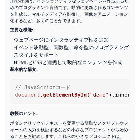
JavaScriptは、インタラクティブなウェブページを作成するた
めのプログラミング言語です。動的に更新されるコンテンツ
を作成し、マルチメディアを制御し、画像をアニメーション
化するなど、多くのことができます。
主要な機能:
ウェブページにインタラクティブ性を追加
イベント駆動型、関数型、命令型のプログラミング
スタイルをサポート
HTMLとCSSと連携して動的なコンテンツを作成
基本的な構文:
// JavaScriptコード
document
.
getElementById
(
"demo"
).
innerHTM
教授のヒント:
ボタンクリックでテキストを変更する簡単なスクリプトやフ
ォームの入力を検証するなどの小さなプロジェクトから始め
ることをお勧めします。これらの小さなプロジェクトは、