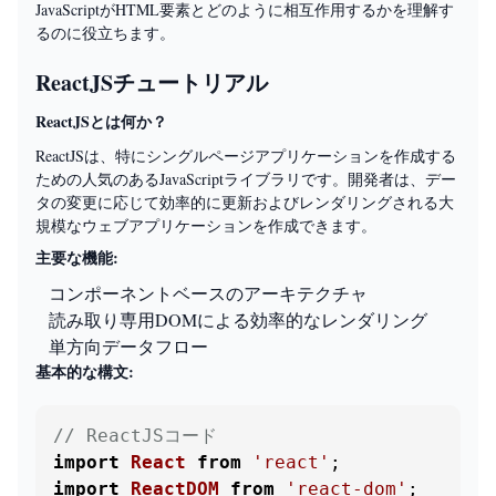
JavaScriptがHTML要素とどのように相互作用するかを理解す
るのに役立ちます。
ReactJSチュートリアル
ReactJSとは何か？
ReactJSは、特にシングルページアプリケーションを作成する
ための人気のあるJavaScriptライブラリです。開発者は、デー
タの変更に応じて効率的に更新およびレンダリングされる大
規模なウェブアプリケーションを作成できます。
主要な機能:
コンポーネントベースのアーキテクチャ
読み取り専用DOMによる効率的なレンダリング
単方向データフロー
基本的な構文:
// ReactJSコード
import
React
from
'react'
import
ReactDOM
from
'react-dom'
;
