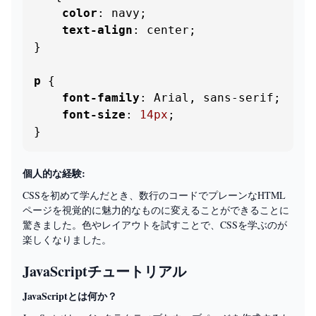
color
: navy;

text-align
: center;

}

p
 {

font-family
: Arial, sans-serif;

font-size
: 
14px
;

}
個人的な経験:
CSSを初めて学んだとき、数行のコードでプレーンなHTML
ページを視覚的に魅力的なものに変えることができることに
驚きました。色やレイアウトを試すことで、CSSを学ぶのが
楽しくなりました。
JavaScriptチュートリアル
JavaScriptとは何か？