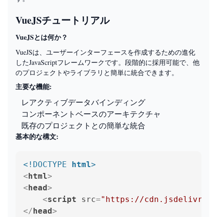
VueJSチュートリアル
VueJSとは何か？
VueJSは、ユーザーインターフェースを作成するための進化
したJavaScriptフレームワークです。段階的に採用可能で、他
のプロジェクトやライブラリと簡単に統合できます。
主要な機能:
レアクティブデータバインディング
コンポーネントベースのアーキテクチャ
既存のプロジェクトとの簡単な統合
基本的な構文:
<!DOCTYPE 
html
>
<
html
>
<
head
>
<
script
src
=
"https://cdn.jsdelivr.ne
</
head
>