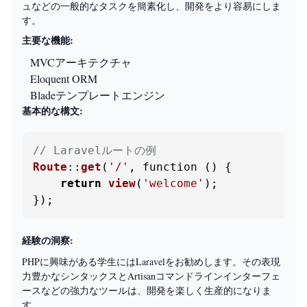
ュなどの一般的なタスクを簡素化し、開発をより容易にしま
す。
主要な機能:
MVCアーキテクチャ
Eloquent ORM
Bladeテンプレートエンジン
基本的な構文:
// Laravelルートの例
Route
::
get
(
'/'
, function () {

return
view
(
'welcome'
);

});
経験の洞察:
PHPに興味がある学生にはLaravelをお勧めします。その表現
力豊かなシンタックスとArtisanコマンドラインインターフェ
ースなどの強力なツールは、開発を楽しく生産的になりま
す。