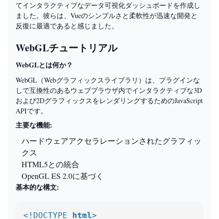
てインタラクティブなデータ可視化ダッシュボードを作成し
ました。彼らは、Vueのシンプルさと柔軟性が迅速な開発と
反復に最適であると感じました。
WebGLチュートリアル
WebGLとは何か？
WebGL（Webグラフィックスライブラリ）は、プラグインな
しで互換性のあるウェブブラウザ内でインタラクティブな3D
および2DグラフィックスをレンダリングするためのJavaScript
APIです。
主要な機能:
ハードウェアアクセラレーションされたグラフィッ
クス
HTML5との統合
OpenGL ES 2.0に基づく
基本的な構文:
<!DOCTYPE 
html
>