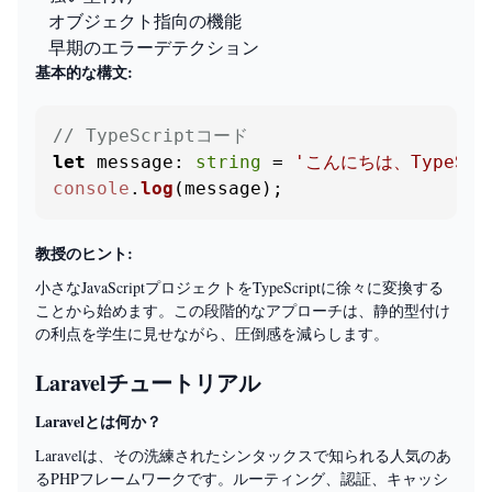
オブジェクト指向の機能
早期のエラーデテクション
基本的な構文:
// TypeScriptコード
let
message
: 
string
 = 
'こんにちは、TypeScr
console
.
log
(message);
教授のヒント:
小さなJavaScriptプロジェクトをTypeScriptに徐々に変換する
ことから始めます。この段階的なアプローチは、静的型付け
の利点を学生に見せながら、圧倒感を減らします。
Laravelチュートリアル
Laravelとは何か？
Laravelは、その洗練されたシンタックスで知られる人気のあ
るPHPフレームワークです。ルーティング、認証、キャッシ