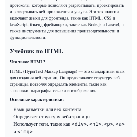
протоколы, которые позволяют разрабатывать, проектировать
и развертывать веб-приложения и услуги. Эти технологии
включают языки для фронтенда, такие как HTML, CSS и
JavaScript, бэкенд-фреймворки, такие как Node.js и Laravel, а
также инструменты для повышения производительности и
функциональности.
Учебник по HTML
Что такое HTML?
HTML (HyperText Markup Language) — это стандартный язык
для создания веб-страниц. Он предоставляет структуру веб-
страницы, позволяя определять элементы, такие как
заголовки, параграфы, ссылки и изображения.
Основные характеристики:
Язык разметки для веб-контента
Определяет структуру веб-страницы
Использует теги, такие как
,
,
,
<div>
<h1>
<p>
<a>
и
<img>