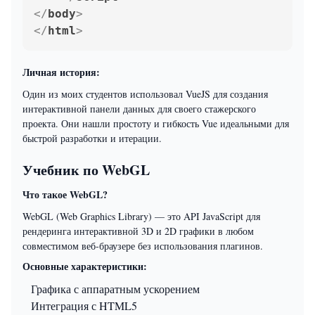
</
body
>
</
html
>
Личная история:
Один из моих студентов использовал VueJS для создания
интерактивной панели данных для своего стажерского
проекта. Они нашли простоту и гибкость Vue идеальными для
быстрой разработки и итерации.
Учебник по WebGL
Что такое WebGL?
WebGL (Web Graphics Library) — это API JavaScript для
рендеринга интерактивной 3D и 2D графики в любом
совместимом веб-браузере без использования плагинов.
Основные характеристики:
Графика с аппаратным ускорением
Интеграция с HTML5