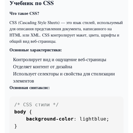
Учебник по CSS
Что такое CSS?
CSS (Cascading Style Sheets) — это язык стилей, используемый
для описания представления документа, написанного на
HTML или XML. CSS контролирует макет, цвета, шрифты и
общий вид веб-страницы.
Основные характеристики:
Контролирует вид и ощущение веб-страницы
Отделяет контент от дизайна
Использует селекторы и свойства для стилизации
элементов
Основная синтаксис:
/* CSS стили */
body
 {

background-color
: lightblue;

}
