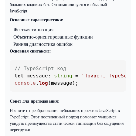
больших кодовых баз. Он компилируется в обычный
JavaScript.
Основные характеристики:
Жесткая типизация
Объектно-ориентированные функции
Ранняя диагностика ошибок
Основная синтаксис:
// TypeScript код
let
message
: 
string
 = 
'Привет, TypeScrip
console
.
log
(message);
Совет для преподавания:
Начните с преобразования небольших проектов JavaScript в
TypeScript. Этот постепенный подход помогает учащимся
увидеть преимущества статической типизации без ощущения
перегрузки.