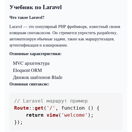
Учебник по Laravel
Что такое Laravel?
Laravel — это популярный PHP фреймворк, известный своим
изящным синтаксисом. Он стремится упростить разработку,
автоматизируя обычные задачи, такие как маршрутизация,
аутентификация и кэширование.
Основные характеристики:
MVC архитектура
Eloquent ORM
Движок шаблонов Blade
Основная синтаксис:
// Laravel маршрут пример
Route
::
get
(
'/'
, function () {

return
view
(
'welcome'
);

});