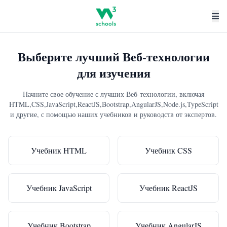
Выберите лучший Веб-технологии
для изучения
Начните свое обучение с лучших Веб-технологии, включая
HTML,CSS,JavaScript,ReactJS,Bootstrap,AngularJS,Node.js,TypeScript
и другие, с помощью наших учебников и руководств от экспертов.
Учебник HTML
Учебник CSS
Учебник JavaScript
Учебник ReactJS
Учебник Bootstrap
Учебник AngularJS