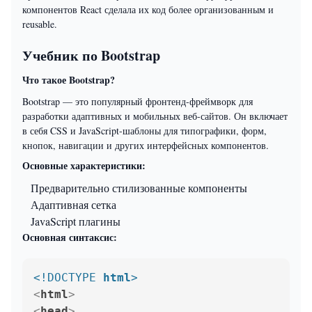
компонентов React сделала их код более организованным и
reusable.
Учебник по Bootstrap
Что такое Bootstrap?
Bootstrap — это популярный фронтенд-фреймворк для
разработки адаптивных и мобильных веб-сайтов. Он включает
в себя CSS и JavaScript-шаблоны для типографики, форм,
кнопок, навигации и других интерфейсных компонентов.
Основные характеристики:
Предварительно стилизованные компоненты
Адаптивная сетка
JavaScript плагины
Основная синтаксис:
<!DOCTYPE 
html
>
<
html
>
<
head
>