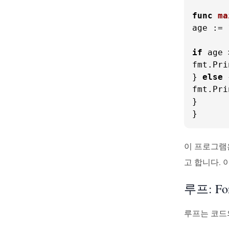
func
ma
age := 
if
 age 
fmt.Pri
} 
else
 
fmt.Pri
}

}
이 프로그
고 합니다.
루프: F
루프는 코드의 