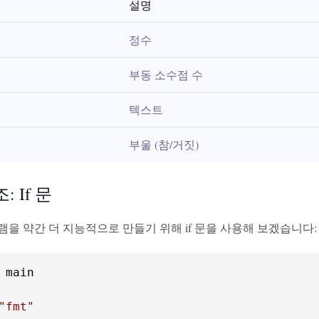
설명
정수
부동 소수점 수
텍스트
부울 (참/거짓)
 If 문
을 약간 더 지능적으로 만들기 위해 if 문을 사용해 보겠습니다:
 main

"fmt"