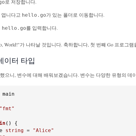
로 저장합니다.
go
 엽니다고
가 있는 폴더로 이동합니다.
hello.go
를 입력합니다.
 hello.go
llo, World!"가 나타날 것입니다. 축하합니다, 첫 번째 Go 프로
데이터 타입
 했으니, 변수에 대해 배워보겠습니다. 변수는 다양한 유형의 데이
 main

"fmt"
in
()
e 
string
 = 
"Alice"