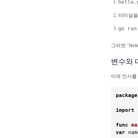
hello.
터미널을
go run
그러면 "He
변수와 
이제 인사를
package
import
func
ma
var
 nam