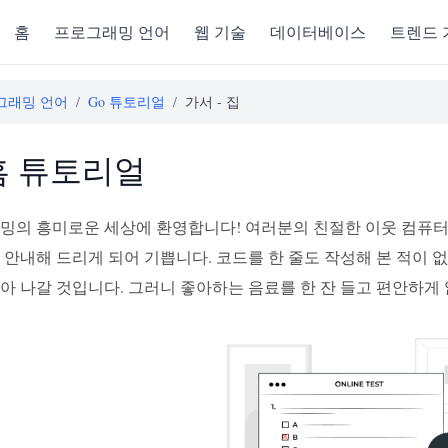
홈
프로그래밍 언어
웹 기술
데이터베이스
트렌드 
그래밍 언어
/
Go 튜토리얼
/
가서 - 집
 홈 튜토리얼
래밍의 흥미로운 세상에 환영합니다! 여러분의 친절한 이웃 컴퓨터
 안내해 드리게 되어 기쁩니다. 코드를 한 줄도 작성해 본 적이 
아 나갈 것입니다. 그러니 좋아하는 음료를 한 잔 들고 편안하게 