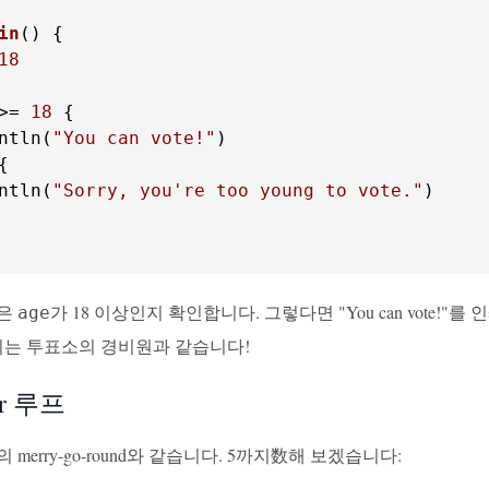
in
()
 {

18
>= 
18
 {

ntln(
"You can vote!"
)

{

ntln(
"Sorry, you're too young to vote."
)

램은
가 18 이상인지 확인합니다. 그렇다면 "You can vote!"를 인쇄하고,
age
 이는 투표소의 경비원과 같습니다!
or 루프
merry-go-round와 같습니다. 5까지数해 보겠습니다: