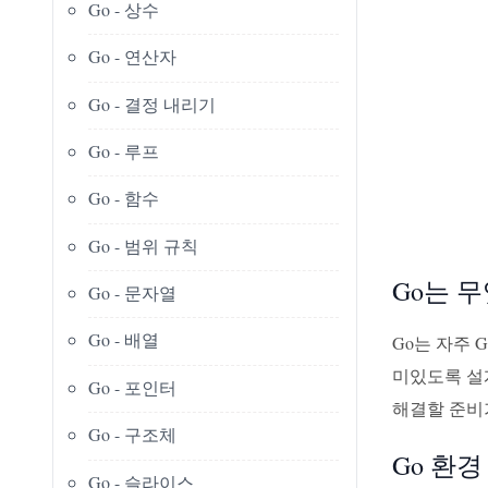
Go - 상수
Go - 연산자
Go - 결정 내리기
Go - 루프
Go - 함수
Go - 범위 규칙
Go는 
Go - 문자열
Go - 배열
Go는 자주 
미있도록 설
Go - 포인터
해결할 준비
Go - 구조체
Go 환경
Go - 슬라이스