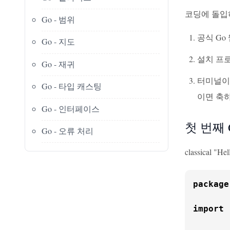
코딩에 돌입하
Go - 범위
공식 Go
Go - 지도
설치 프
Go - 재귀
터미널이
Go - 타입 캐스팅
이면 축하
Go - 인터페이스
첫 번째 G
Go - 오류 처리
classica
package
import