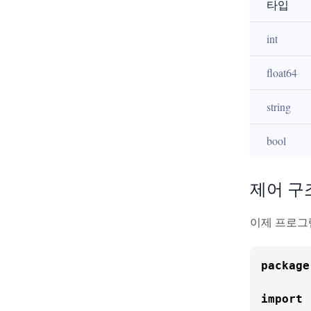
타입
int
float64
string
bool
제어 구조:
이제 프로그램
package
import