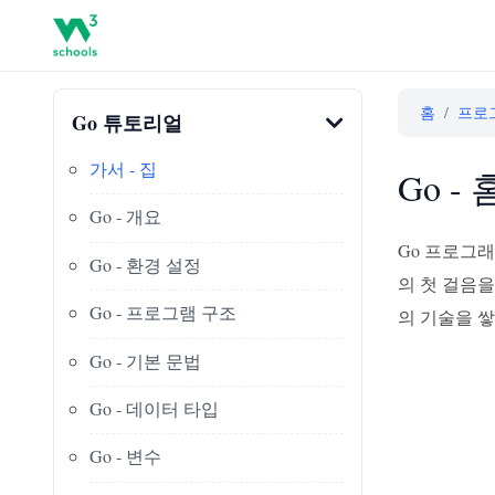
홈
/
프로
Go 튜토리얼
가서 - 집
Go -
Go - 개요
Go 프로그
Go - 환경 설정
의 첫 걸음을
Go - 프로그램 구조
의 기술을 쌓
Go - 기본 문법
Go - 데이터 타입
Go - 변수