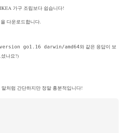
IKEA 가구 조립보다 쉽습니다!
그램을 다운로드합니다.
와 같은 응답이 보
version go1.16 darwin/amd64
보셨나요?)
린이의 첫 말처럼 간단하지만 정말 흥분적입니다!