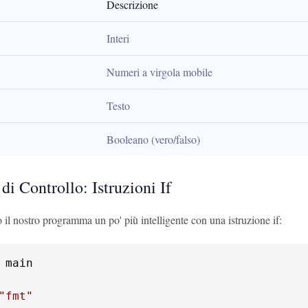
Descrizione
Interi
Numeri a virgola mobile
Testo
Booleano (vero/falso)
 di Controllo: Istruzioni If
il nostro programma un po' più intelligente con una istruzione if:
 main

"fmt"