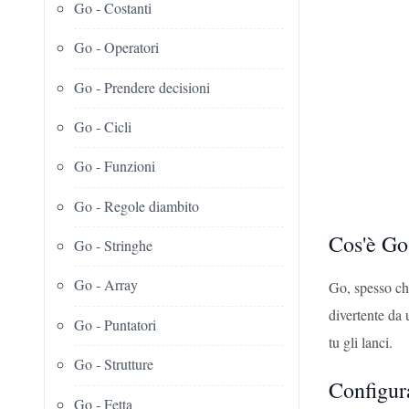
Go - Costanti
Go - Operatori
Go - Prendere decisioni
Go - Cicli
Go - Funzioni
Go - Regole diambito
Cos'è Go
Go - Stringhe
Go - Array
Go, spesso ch
divertente da 
Go - Puntatori
tu gli lanci.
Go - Strutture
Configur
Go - Fetta