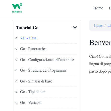
Home
L
Home
/
Li
Tutorial Go
Vai - Casa
Benven
Go - Panoramica
Ciao! Come il 
Go - Configurazione dell'ambiente
lingua di pro
Go - Struttura del Programma
passo dopo pa
Go - Sintassi di base
Go - Tipi di dati
Go - Variabili