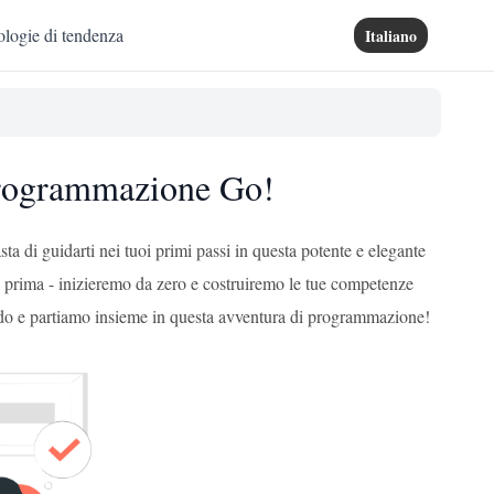
logie di tendenza
Italiano
 programmazione Go!
a di guidarti nei tuoi primi passi in questa potente e elegante
 prima - inizieremo da zero e costruiremo le tue competenze
modo e partiamo insieme in questa avventura di programmazione!