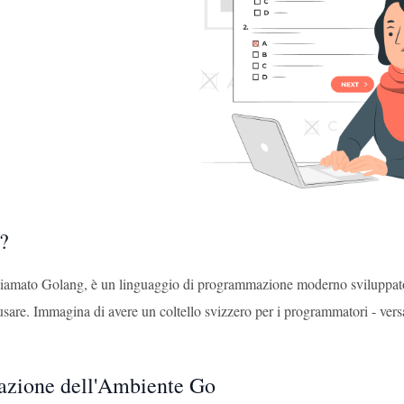
?
iamato Golang, è un linguaggio di programmazione moderno sviluppato d
usare. Immagina di avere un coltello svizzero per i programmatori - versa
azione dell'Ambiente Go