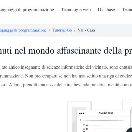
inguaggi di programmazione
Tecnologie web
Database
Tecno
nguaggi di programmazione
/
Tutorial Go
/
Vai - Casa
uti nel mondo affascinante della
tuo amico insegnante di scienze informatiche del vicinato, sono entusiast
grammazione. Non preoccuparti se non hai mai scritto una riga di codice
sso. Allora, prenditi una tazza della tua bevanda preferita, mettiti co