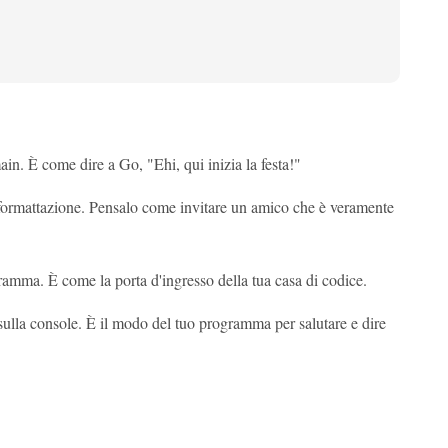
ain. È come dire a Go, "Ehi, qui inizia la festa!"
i formattazione. Pensalo come invitare un amico che è veramente
gramma. È come la porta d'ingresso della tua casa di codice.
ulla console. È il modo del tuo programma per salutare e dire