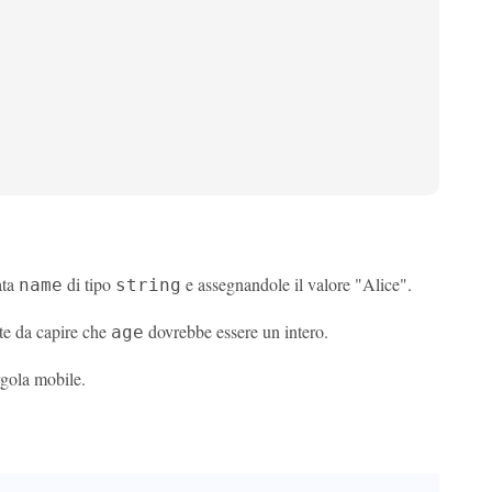
ata
di tipo
e assegnandole il valore "Alice".
name
string
nte da capire che
dovrebbe essere un intero.
age
gola mobile.