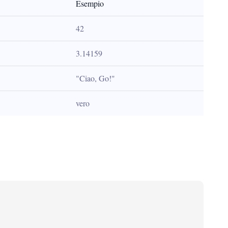
Esempio
42
3.14159
"Ciao, Go!"
vero