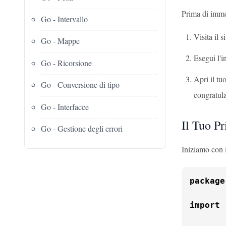
Prima di imme
Go - Intervallo
Visita il s
Go - Mappe
Esegui l'in
Go - Ricorsione
Apri il tu
Go - Conversione di tipo
congratula
Go - Interfacce
Il Tuo P
Go - Gestione degli errori
Iniziamo con 
package
import