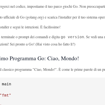
rgerci nel codice, impostiamo il tuo parco giochi Go. Non preoccuparti
ito ufficiale di Go (golang.org) e scarica l'installer per il tuo sistema oper
staller e segui le istruzioni. È facilissimo!
o terminale o prompt dei comandi e digita
. Se vedi una
go version
zioni! Sei pronto a Go! (Hai visto cosa ho fatto lì?)
rimo Programma Go: Ciao, Mondo!
il classico programma "Ciao, Mondo!". È come le prime parole di un p
 main

"fmt"