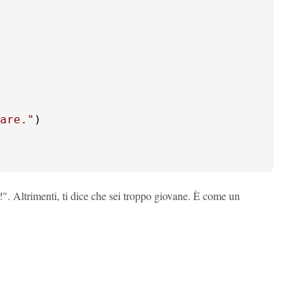
are."
)

!". Altrimenti, ti dice che sei troppo giovane. È come un