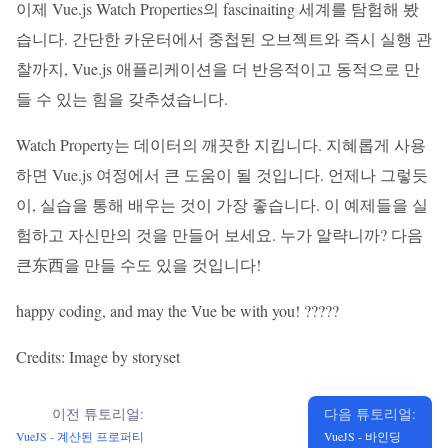
이제 Vue.js Watch Properties의 fascinaiting 세계를 탐험해 봤
습니다. 간단한 카운터에서 중첩된 오브젝트와 즉시 실행 관
찰까지, Vue.js 애플리케이션을 더 반응적이고 동적으로 만
들 수 있는 힘을 갖추셨습니다.
Watch Property는 데이터의 깨끗한 지킵니다. 지혜롭게 사용
하면 Vue.js 여정에서 큰 도움이 될 것입니다. 언제나 그렇듯
이, 실습을 통해 배우는 것이 가장 좋습니다. 이 예제들을 실
험하고 자신만의 것을 만들어 보세요. 누가 알략니까? 다음
큰东西을 만들 수도 있을 것입니다!
happy coding, and may the Vue be with you! ??‍??‍?
Credits: Image by storyset
이전 튜토리얼:
다음 튜토리얼:
VueJS - 계산된 프로퍼티
VueJS - 바인딩