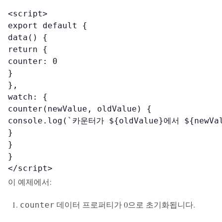
<script>

export default {

data() {

return {

counter: 0

}

},

watch: {

counter(newValue, oldValue) {

console.log(`카운터가 ${oldValue}에서 ${newV
}

}

}

</script>
이 예제에서:
데이터 프로퍼티가 0으로 초기화됩니다.
counter