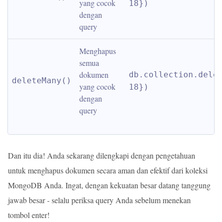
yang cocok 
18})
dengan 
query
Menghapus 
semua 
dokumen 
db.collection.delet
deleteMany()
yang cocok 
18})
dengan 
query
Dan itu dia! Anda sekarang dilengkapi dengan pengetahuan
untuk menghapus dokumen secara aman dan efektif dari koleksi
MongoDB Anda. Ingat, dengan kekuatan besar datang tanggung
jawab besar - selalu periksa query Anda sebelum menekan
tombol enter!