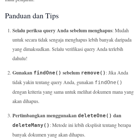
Panduan dan Tips
Selalu periksa query Anda sebelum menghapus
: Mudah
untuk secara tidak sengaja menghapus lebih banyak daripada
yang dimaksudkan. Selalu verifikasi query Anda terlebih
dahulu!
Gunakan
sebelum
: Jika Anda
findOne()
remove()
tidak yakin tentang query Anda, gunakan
findOne()
dengan kriteria yang sama untuk melihat dokumen mana yang
akan dihapus.
Pertimbangkan menggunakan
dan
deleteOne()
: Metode ini lebih eksplisit tentang berapa
deleteMany()
banyak dokumen yang akan dihapus.