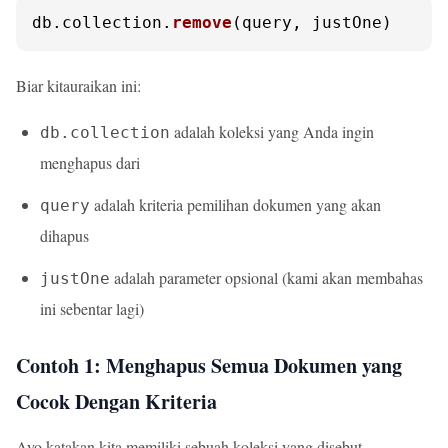
db.
collection
.
remove
(query, justOne)
Biar kitauraikan ini:
adalah koleksi yang Anda ingin
db.collection
menghapus dari
adalah kriteria pemilihan dokumen yang akan
query
dihapus
adalah parameter opsional (kami akan membahas
justOne
ini sebentar lagi)
Contoh 1: Menghapus Semua Dokumen yang
Cocok Dengan Kriteria
Ayo katakan kita memiliki sebuah koleksi yang disebut