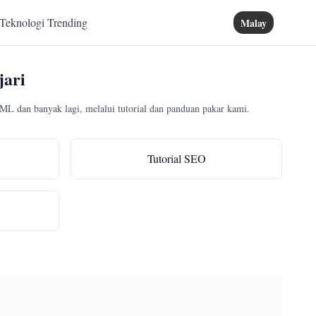
Teknologi Trending
Malay
jari
L dan banyak lagi, melalui tutorial dan panduan pakar kami.
Tutorial SEO