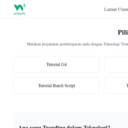
Laman Utam
Pil
Mulakan perjalanan pembelajaran anda dengan Teknologi Tren
Tutorial Git
Tutorial Batch Script
Apa yang Trending dalam Teknologi?