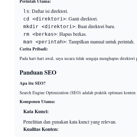
Perintah Utama:
: Daftar isi direktori.
ls
: Ganti direktori.
cd <direktori>
: Buat direktori baru.
mkdir <direktori>
: Hapus berkas.
rm <berkas>
: Tampilkan manual untuk perintah.
man <perintah>
Cerita Pribadi:
Pada hari-hari awal, saya secara tidak sengaja menghapus direktori
Panduan SEO
Apa itu SEO?
Search Engine Optimization (SEO) adalah praktik optimasi konten 
Komponen Utama:
Kata Kunci:
Penelitian dan gunakan kata kunci yang relevan.
Kualitas Konten: