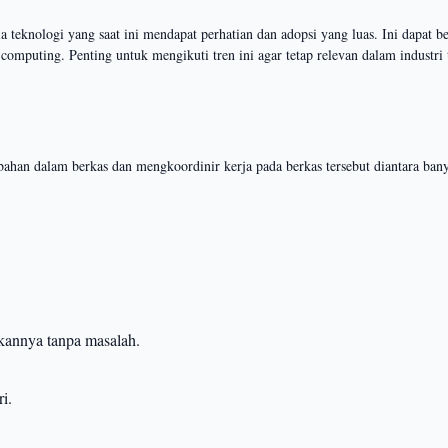
a teknologi yang saat ini mendapat perhatian dan adopsi yang luas. Ini dapat
um computing. Penting untuk mengikuti tren ini agar tetap relevan dalam industri
bahan dalam berkas dan mengkoordinir kerja pada berkas tersebut diantara ba
kannya tanpa masalah.
i.