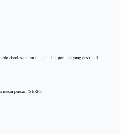
 double-check sebelum menjalankan perintah yang destructif!
an mesin pencari (SERPs).