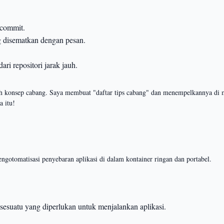
 commit.
 disematkan dengan pesan.
.
i repositori jarak jauh.
eh konsep cabang. Saya membuat "daftar tips cabang" dan menempelkannya di m
a itu!
tomatisasi penyebaran aplikasi di dalam kontainer ringan dan portabel.
esuatu yang diperlukan untuk menjalankan aplikasi.