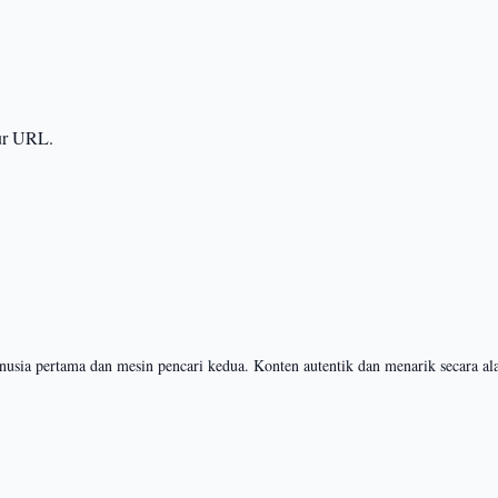
tur URL.
nusia pertama dan mesin pencari kedua. Konten autentik dan menarik secara a