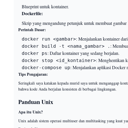
Blueprint untuk kontainer.
Dockerfile:
Skrip yang mengandung petunjuk untuk membuat gambar 
Perintah Dasar:
: Menjalankan kontainer dar
docker run <gambar>
: Membuat
docker build -t <nama_gambar> .
: Daftar kontainer yang sedang berjalan.
docker ps
: Menghentikan ko
docker stop <id_kontainer>
: Menjalankan aplikasi Docker m
docker-compose up
Tips Pengajaran:
Seringkali saya katakan kepada murid saya untuk menganggap kont
bahwa kode Anda berjalan konsisten di berbagai lingkungan.
Panduan Unix
Apa itu Unix?
Unix adalah sistem operasi multiuser dan multitasking yang kuat ya