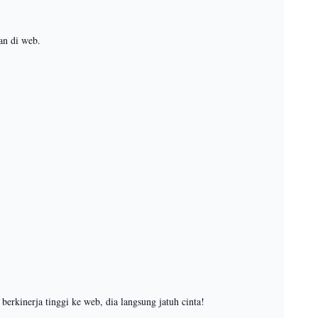
an di web.
kinerja tinggi ke web, dia langsung jatuh cinta!