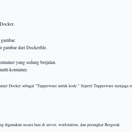
Docker.
i gambar.
 gambar dari Dockerfile.
ntainer yang sedang berjalan.
ulti-kontainer.
ainer Docker sebagai "Tupperware untuk kode." Seperti Tupperware menjaga 
ng digunakan secara luas di server, workstation, dan perangkat Bergerak.