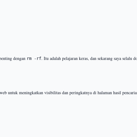
 penting dengan
. Itu adalah pelajaran keras, dan sekarang saya selalu
rm -rf
web untuk meningkatkan visibilitas dan peringkatnya di halaman hasil pencari