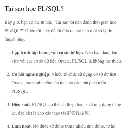
Tại sao học PL/SQL?
Bây giờ, bạn có thể tự hỏi, "Tại sao tôi nên dành thời gian học
PL/SQL?" Được rồi, hãy để tôi đưa ra cho bạn một số lý do
thuyết phục:
Lập trình tập trung vào cơ sở dữ liệu
: Nếu bạn đang làm
việc với các cơ sở dữ liệu Oracle, PL/SQL là không thể thiếu.
Cơ hội nghề nghiệp
: Nhiều tổ chức sử dụng cơ sở dữ liệu
Oracle, tạo ra nhu cầu liên tục cho các nhà phát triển
PL/SQL.
Hiệu suất
: PL/SQL có thể cải thiện hiệu suất ứng dụng đáng
kể, đặc biệt là cho các thao tác密集数据库.
Linh hoạt
: Nó được sử dụng trong nhiều ứng dụng, từ hệ