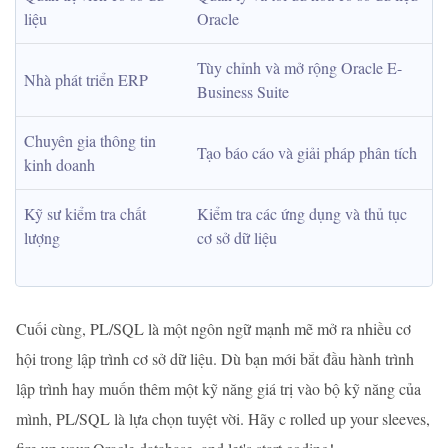
liệu
Oracle
Tùy chỉnh và mở rộng Oracle E-
Nhà phát triển ERP
Business Suite
Chuyên gia thông tin 
Tạo báo cáo và giải pháp phân tích
kinh doanh
Kỹ sư kiểm tra chất 
Kiểm tra các ứng dụng và thủ tục 
lượng
cơ sở dữ liệu
Cuối cùng, PL/SQL là một ngôn ngữ mạnh mẽ mở ra nhiều cơ
hội trong lập trình cơ sở dữ liệu. Dù bạn mới bắt đầu hành trình
lập trình hay muốn thêm một kỹ năng giá trị vào bộ kỹ năng của
mình, PL/SQL là lựa chọn tuyệt vời. Hãy c rolled up your sleeves,