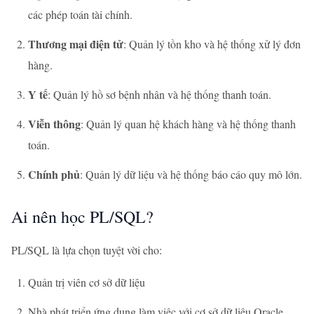
các phép toán tài chính.
Thương mại điện tử
: Quản lý tồn kho và hệ thống xử lý đơn
hàng.
Y tế
: Quản lý hồ sơ bệnh nhân và hệ thống thanh toán.
Viễn thông
: Quản lý quan hệ khách hàng và hệ thống thanh
toán.
Chính phủ
: Quản lý dữ liệu và hệ thống báo cáo quy mô lớn.
Ai nên học PL/SQL?
PL/SQL là lựa chọn tuyệt vời cho:
Quản trị viên cơ sở dữ liệu
Nhà phát triển ứng dụng làm việc với cơ sở dữ liệu Oracle