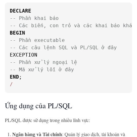
DECLARE
-- Phần khai báo
-- Các biến, con trỏ và các khai báo khác
BEGIN
-- Phần executable
-- Các câu lệnh SQL và PL/SQL ở đây
-- Phần xử lý ngoại lệ
-- Mã xử lý lỗi ở đây
END
/
Ứng dụng của PL/SQL
PL/SQL được sử dụng trong nhiều lĩnh vực:
Ngân hàng và Tài chính
: Quản lý giao dịch, tài khoản và