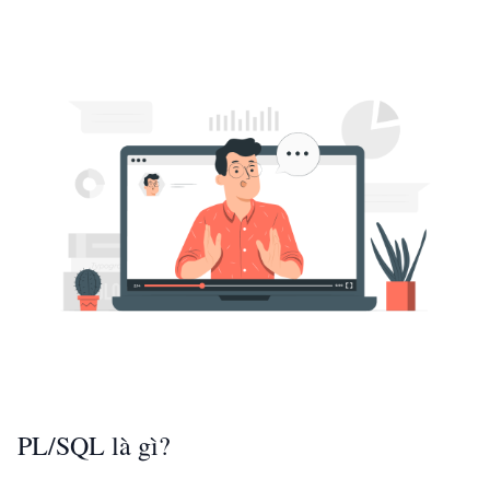
PL/SQL là gì?