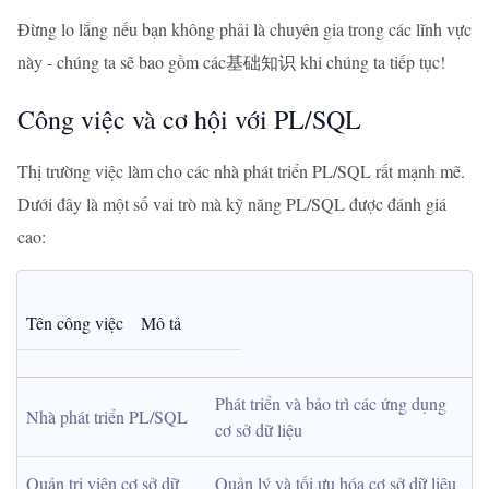
Đừng lo lắng nếu bạn không phải là chuyên gia trong các lĩnh vực
này - chúng ta sẽ bao gồm các基础知识 khi chúng ta tiếp tục!
Công việc và cơ hội với PL/SQL
Thị trường việc làm cho các nhà phát triển PL/SQL rất mạnh mẽ.
Dưới đây là một số vai trò mà kỹ năng PL/SQL được đánh giá
cao:
Tên công việc
Mô tả
Phát triển và bảo trì các ứng dụng 
Nhà phát triển PL/SQL
cơ sở dữ liệu
Quản trị viên cơ sở dữ 
Quản lý và tối ưu hóa cơ sở dữ liệu 