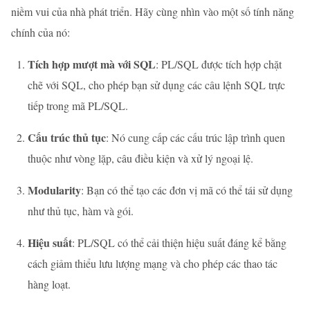
niềm vui của nhà phát triển. Hãy cùng nhìn vào một số tính năng
chính của nó:
Tích hợp mượt mà với SQL
: PL/SQL được tích hợp chặt
chẽ với SQL, cho phép bạn sử dụng các câu lệnh SQL trực
tiếp trong mã PL/SQL.
Cấu trúc thủ tục
: Nó cung cấp các cấu trúc lập trình quen
thuộc như vòng lặp, câu điều kiện và xử lý ngoại lệ.
Modularity
: Bạn có thể tạo các đơn vị mã có thể tái sử dụng
như thủ tục, hàm và gói.
Hiệu suất
: PL/SQL có thể cải thiện hiệu suất đáng kể bằng
cách giảm thiểu lưu lượng mạng và cho phép các thao tác
hàng loạt.