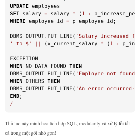
UPDATE
SET
 salary 
=
 salary 
*
 (
1
+
 p_increase_per
WHERE
 employee_id 
=
 p_employee_id;

DBMS_OUTPUT.PUT_LINE(
'Salary increased fr
' to $'
||
 (v_current_salary 
*
 (
1
+
 p_inc
WHEN
 NO_DATA_FOUND 
THEN
DBMS_OUTPUT.PUT_LINE(
'Employee not found!
WHEN
 OTHERS 
THEN
DBMS_OUTPUT.PUT_LINE(
'An error occurred: 
END
/
Thủ tục này minh họa tích hợp SQL, modularity và xử lý lỗi tất
cả trong một gói nhỏ gọn!