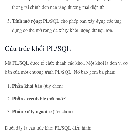
thống tài chính đến nền tảng thương mại điện tử.
Tính mở rộng
: PL/SQL cho phép bạn xây dựng các ứng
dụng có thể mở rộng để xử lý khối lượng dữ liệu lớn.
Cấu trúc khối PL/SQL
Mã PL/SQL được tổ chức thành các khối. Một khối là đơn vị cơ
bản của một chương trình PL/SQL. Nó bao gồm ba phần:
Phần khai báo
(tùy chọn)
Phần executable
(bắt buộc)
Phần xử lý ngoại lệ
(tùy chọn)
Dưới đây là cấu trúc khối PL/SQL điển hình: