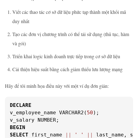
Viết các thao tác cơ sở dữ liệu phức tạp thành một khối mã
duy nhất
Tạo các đơn vị chương trình có thể tái sử dụng (thủ tục, hàm
và gói)
Triển khai logic kinh doanh trực tiếp trong cơ sở dữ liệu
Cải thiện hiệu suất bằng cách giảm thiểu lưu lượng mạng
Hãy để tôi minh họa điều này với một ví dụ đơn giản:
DECLARE
v_employee_name VARCHAR2(
50
);

BEGIN
SELECT
 first_name 
||
' '
||