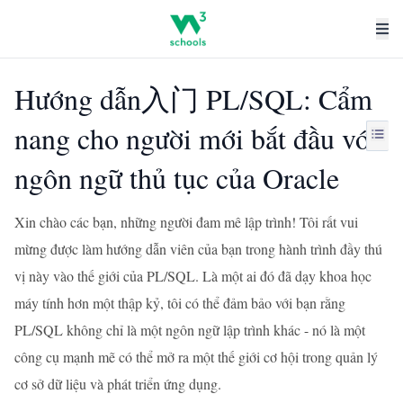
Hướng dẫn入门 PL/SQL: Cẩm
nang cho người mới bắt đầu với
ngôn ngữ thủ tục của Oracle
Xin chào các bạn, những người đam mê lập trình! Tôi rất vui
mừng được làm hướng dẫn viên của bạn trong hành trình đầy thú
vị này vào thế giới của PL/SQL. Là một ai đó đã dạy khoa học
máy tính hơn một thập kỷ, tôi có thể đảm bảo với bạn rằng
PL/SQL không chỉ là một ngôn ngữ lập trình khác - nó là một
công cụ mạnh mẽ có thể mở ra một thế giới cơ hội trong quản lý
cơ sở dữ liệu và phát triển ứng dụng.