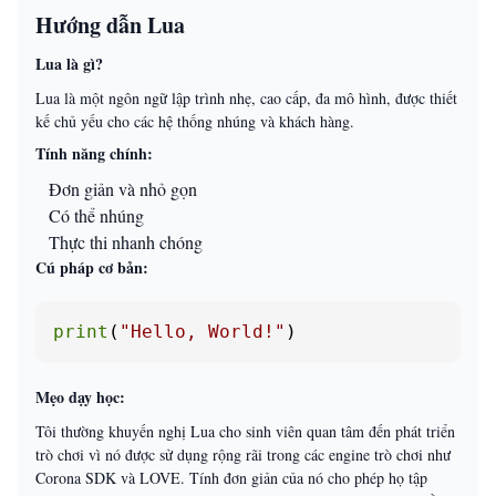
Hướng dẫn Lua
Lua là gì?
Lua là một ngôn ngữ lập trình nhẹ, cao cấp, đa mô hình, được thiết
kế chủ yếu cho các hệ thống nhúng và khách hàng.
Tính năng chính:
Đơn giản và nhỏ gọn
Có thể nhúng
Thực thi nhanh chóng
Cú pháp cơ bản:
print
(
"Hello, World!"
)
Mẹo dạy học:
Tôi thường khuyến nghị Lua cho sinh viên quan tâm đến phát triển
trò chơi vì nó được sử dụng rộng rãi trong các engine trò chơi như
Corona SDK và LOVE. Tính đơn giản của nó cho phép họ tập