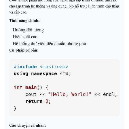
cho lập trình hệ thống và ứng dụng. Nó hỗ trợ cả lập trình cấp thấp
và cấp cao.
Tính năng chính:
Hướng đối tượng
Hiệu suất cao
Hệ thống thư viện tiêu chuẩn phong phú
Cú pháp cơ bản:
#
include
<iostream>
using
namespace
 std;

int
main
()
{

    cout << 
"Hello, World!"
 << endl;

return
0
;

}
Câu chuyện cá nhân: