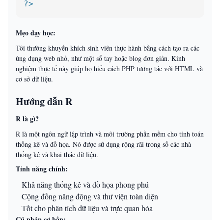
?>
Mẹo dạy học:
Tôi thường khuyến khích sinh viên thực hành bằng cách tạo ra các
ứng dụng web nhỏ, như một sổ tay hoặc blog đơn giản. Kinh
nghiệm thực tế này giúp họ hiểu cách PHP tương tác với HTML và
cơ sở dữ liệu.
Hướng dẫn R
R là gì?
R là một ngôn ngữ lập trình và môi trường phần mềm cho tính toán
thống kê và đồ họa. Nó được sử dụng rộng rãi trong số các nhà
thống kê và khai thác dữ liệu.
Tính năng chính:
Khả năng thống kê và đồ họa phong phú
Cộng đồng năng động và thư viện toàn diện
Tốt cho phân tích dữ liệu và trực quan hóa
Cú pháp cơ bản: