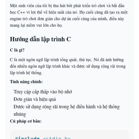
Một sinh viên của tôi bị thu hút bởi phát triển trò chơi và bắt đầu
học C++ vì lợi thế về hiệu suất của nó. Họ cuối cùng đã tạo ra một
engine trò chơi đơn giản cho dự án cuối cùng của mình, điều này
mang lại niềm vui lớn cho họ.
Hướng dẫn lập trình C
C là gì?
C là một ngôn ngữ lập trình tổng quát, thủ tục. Nó đã ảnh hưởng
đến nhiều ngôn ngữ lập trình khác và được sử dụng rộng rãi trong
lập trình hệ thống.
Tính năng chính:
Truy cập cấp thấp vào bộ nhớ
Đơn giản và hiệu quả
Được sử dụng rộng rãi trong hệ điều hành và hệ thống
nhúng
Cú pháp cơ bản:
#
include
<stdio.h>