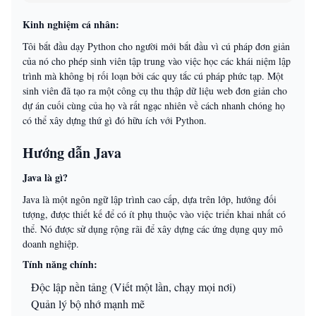
Kinh nghiệm cá nhân:
Tôi bắt đầu dạy Python cho người mới bắt đầu vì cú pháp đơn giản
của nó cho phép sinh viên tập trung vào việc học các khái niệm lập
trình mà không bị rối loạn bởi các quy tắc cú pháp phức tạp. Một
sinh viên đã tạo ra một công cụ thu thập dữ liệu web đơn giản cho
dự án cuối cùng của họ và rất ngạc nhiên về cách nhanh chóng họ
có thể xây dựng thứ gì đó hữu ích với Python.
Hướng dẫn Java
Java là gì?
Java là một ngôn ngữ lập trình cao cấp, dựa trên lớp, hướng đối
tượng, được thiết kế để có ít phụ thuộc vào việc triển khai nhất có
thể. Nó được sử dụng rộng rãi để xây dựng các ứng dụng quy mô
doanh nghiệp.
Tính năng chính:
Độc lập nền tảng (Viết một lần, chạy mọi nơi)
Quản lý bộ nhớ mạnh mẽ