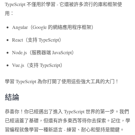
TypeScript 不僅用於學習 - 它還被許多流行的庫和框架使
用：
Angular（Google 的網絡應用程序框架）
React（支持 TypeScript）
Node.js（服務器端 JavaScript）
Vue.js（支持 TypeScript）
學習 TypeScript 為你打開了使用這些強大工具的大门！
結論
恭喜你！你已經邁出了進入 TypeScript 世界的第一步。我們
已經涵蓋了基礎，但還有許多東西等待你去探索。記住，學
習編程就像學習一種新語言 - 練習、耐心和堅持是關鍵。