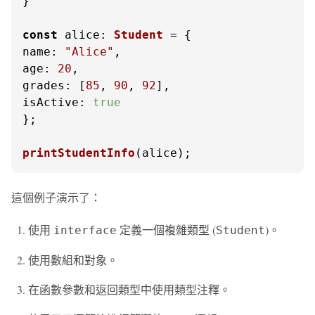
}

const
alice
: 
Student
name
: 
"Alice"
age
: 
20
grades
: [
85
, 
90
, 
92
isActive
: 
true
};

printStudentInfo
(alice);
這個例子演示了：
使用
定義一個複雜類型 (
)。
interface
Student
使用數組和對象。
在函數參數和返回類型中使用類型注釋。