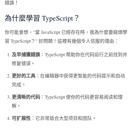
錯誤！
為什麼學習 TypeScript？
你可能會想，"當 JavaScript 已經存在時，我為什麼要麻煩學
習 TypeScript？" 好問題！這裡有幾個令人信服的理由：
及早捕獲錯誤
：TypeScript 帮助你在代码运行之前找到并
修复错误。
更好的工具
：在编辑器中获得更智能的代码提示和自动
完成。
更清晰的代码
：TypeScript 使你的代码更容易阅读和理
解。
可扩展性
：它非常适合大型项目和团队。