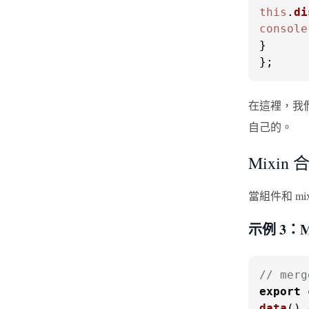
this
.
di
console
}

};
在這裡，我們
自己的。
Mixin 
當組件和 m
示例 3：M
// merg
export
data
(