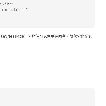
ixin!"
the mixin!"
）。組件可以使用這兩者，就像它們是它
playMessage