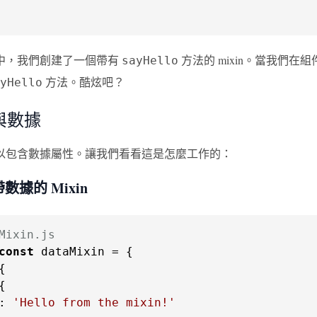
中，我們創建了一個帶有
方法的 mixin。當我們在
sayHello
方法。酷炫吧？
yHello
 與數據
 也可以包含數據屬性。讓我們看看這是怎麼工作的：
數據的 Mixin
Mixin.js
const
: 
'Hello from the mixin!'