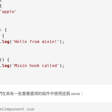
'apple'
.
log
(
'Hello from mixin!'
);

(
.
log
(
'Mixin hook called'
);

在具有一些重疊選項的組件中使用這個 mixin：
eComponent.vue