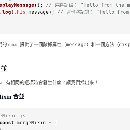
splayMessage
(); 
// 這將記錄： "Hello from the m
.
log
(
this
.
message
); 
// 這也將記錄： "Hello from 
的 mixin 提供了一個數據屬性（
）和一個方法（
message
dis
合並
ixin 有相同的選項時會發生什麼？讓我們找出來！
ixin 合並
eMixin.js
const