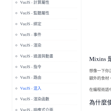
VueJS - 計算屬性
VueJS - 監聽屬性
VueJS - 綁定
VueJS - 事件
VueJS - 渲染
VueJS - 過渡與動畫
Mixin
VueJS - 指令
想像一下你正
VueJS - 路由
額外的食材
VueJS - 混入
在編程術語中
VueJS - 渲染函數
為什麼使用
VueJS - 响應式介面