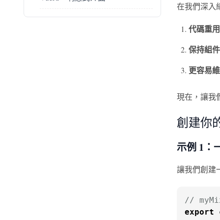
在我們深入細
代碼重用
保持組件
更容易維
現在，讓我們
創建你的
示例 1：一
讓我們創建一
// myMi
export