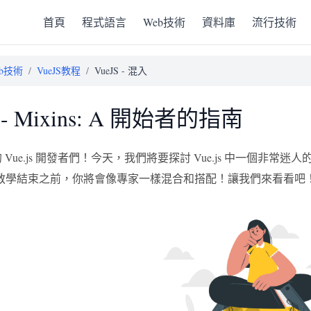
首頁
程式語言
Web技術
資料庫
流行技術
eb技術
/
VueJS教程
/
VueJS - 混入
S - Mixins: A 開始者的指南
未來的 Vue.js 開發者們！今天，我們將要探討 Vue.js 中一個
教學結束之前，你將會像專家一樣混合和搭配！讓我們來看看吧