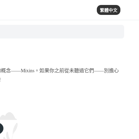
繁體中文
非常迷人的概念——Mixins。如果你之前從未聽過它們——別擔心
！