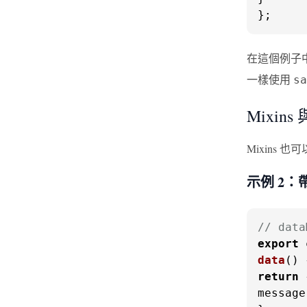
};
在這個例子
一樣使用
sa
Mixins
Mixins
示例 2：帶
// data
export
data
(
return
message