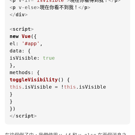
<
p
v-if
=
"isVisible"
>
現在你看得到我！
</
p
>
<
p
v-else
>
現在你看不到我！
</
p
>
</
div
>
<
script
>
new
Vue
el
: 
'#app'
data
isVisible
: 
true
methods
toggleVisibility
(
this
.
isVisible
 = !
this
.
isVisible
}

}

</
script
>
在這個例子中，我們使用
和
在兩個消息之