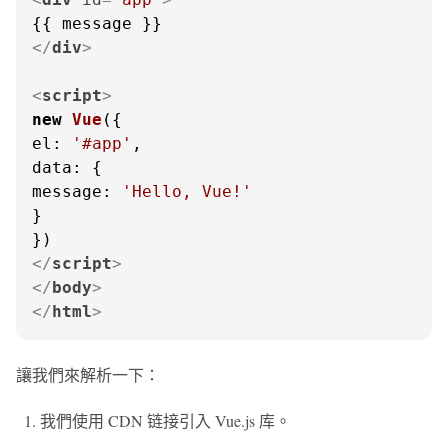
</
div
>
<
script
>
new
Vue
el
: 
'#app'
data
message
: 
'Hello, Vue!'
}

</
script
>
</
body
>
</
html
>
讓我們來解析一下：
我們使用 CDN 链接引入 Vue.js 库。