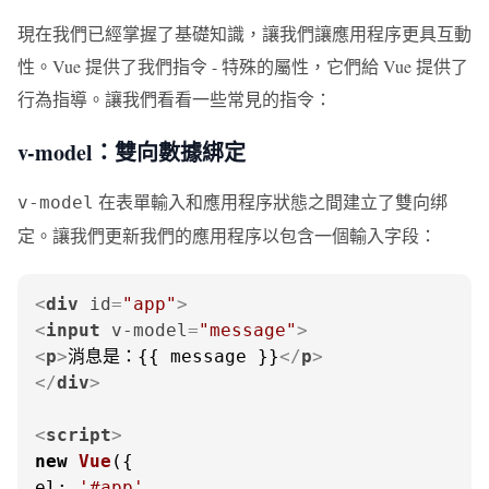
現在我們已經掌握了基礎知識，讓我們讓應用程序更具互動
性。Vue 提供了我們指令 - 特殊的屬性，它們給 Vue 提供了
行為指導。讓我們看看一些常見的指令：
v-model：雙向數據綁定
在表單輸入和應用程序狀態之間建立了雙向绑
v-model
定。讓我們更新我們的應用程序以包含一個輸入字段：
<
div
id
=
"app"
>
<
input
v-model
=
"message"
>
<
p
>
消息是：{{ message }}
</
p
>
</
div
>
<
script
>
new
Vue
el
: 
'#app'