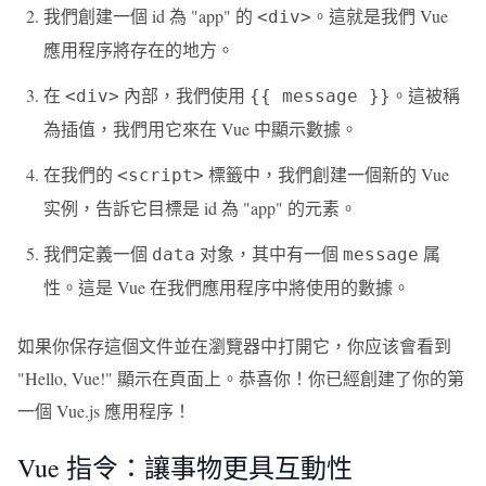
我們創建一個 id 為 "app" 的
。這就是我們 Vue
<div>
應用程序將存在的地方。
在
內部，我們使用
。這被稱
<div>
{{ message }}
為插值，我們用它來在 Vue 中顯示數據。
在我們的
標籤中，我們創建一個新的 Vue
<script>
实例，告訴它目標是 id 為 "app" 的元素。
我們定義一個
对象，其中有一個
属
data
message
性。這是 Vue 在我們應用程序中將使用的數據。
如果你保存這個文件並在瀏覽器中打開它，你应该會看到
"Hello, Vue!" 顯示在頁面上。恭喜你！你已經創建了你的第
一個 Vue.js 應用程序！
Vue 指令：讓事物更具互動性