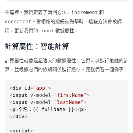
在這裡，我們定義了兩個方法：
和
increment
。當相應的按鈕被點擊時，這些方法會被調
decrement
用，更新我們的
數據屬性。
count
計算屬性：智能計算
計算屬性就像是超強大的數據屬性。它們可以進行複雜的計
算，並根據它們的依賴關係進行緩存。讓我們看一個例子：
<
div
id
=
"app"
>
<
input
v-model
=
"firstName"
>
<
input
v-model
=
"lastName"
>
<
p
>
全名：{{ fullName }}
</
p
>
</
div
>
<
script
>