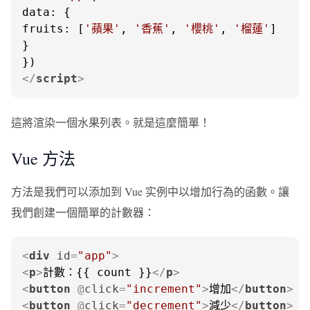
data
fruits
: [
'蘋果'
, 
'香蕉'
, 
'櫻桃'
, 
'榴蓮'
]

}

</
script
>
這將渲染一個水果列表。就是這麼簡單！
Vue 方法
方法是我們可以添加到 Vue 实例中以增加行為的函數。讓
我們創建一個簡單的計數器：
<
div
id
=
"app"
>
<
p
>
計數：{{ count }}
</
p
>
<
button
 @
click
=
"increment"
>
增加
</
button
>
<
button
 @
click
=
"decrement"
>
減少
</
button
>