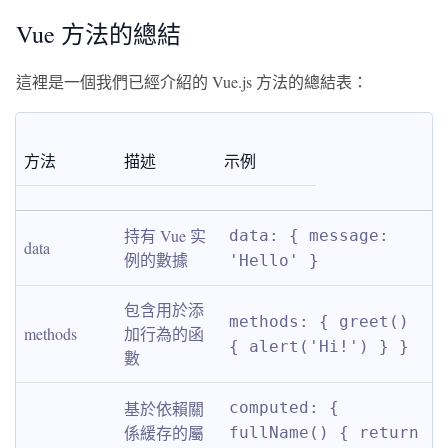
Vue 方法的總結
這裡是一個我們已經介紹的 Vue.js 方法的總結表：
方法
描述
示例
持有 Vue 实
data: { message: 
data
例的數據
'Hello' }
包含用於添
methods: { greet() 
methods
加行為的函
{ alert('Hi!') } }
數
基於依賴關
computed: { 
係緩存的屬
fullName() { return 