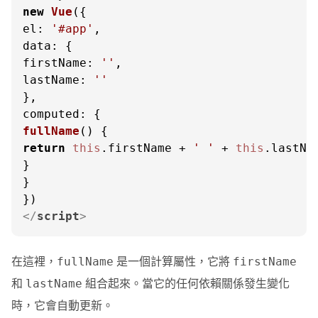
new
Vue
el
: 
'#app'
data
firstName
: 
''
lastName
: 
''
computed
fullName
(
return
this
.
firstName
 + 
' '
 + 
this
.
lastNa
}

}

</
script
>
在這裡，
是一個計算屬性，它將
fullName
firstName
和
組合起來。當它的任何依賴關係發生變化
lastName
時，它會自動更新。