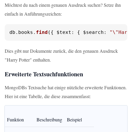
Möchtest du nach einem genauen Ausdruck suchen? Setze ihn
einfach in Anführungszeichen:
db.
books
.
find
({ 
$text
: { 
$search
: 
"\"Harr
Dies gibt nur Dokumente zurück, die den genauen Ausdruck
"Harry Potter" enthalten.
Erweiterte Textsuchfunktionen
MongoDBs Textsuche hat einige nützliche erweiterte Funktionen.
Hier ist eine Tabelle, die diese zusammenfasst:
Funktion
Beschreibung
Beispiel