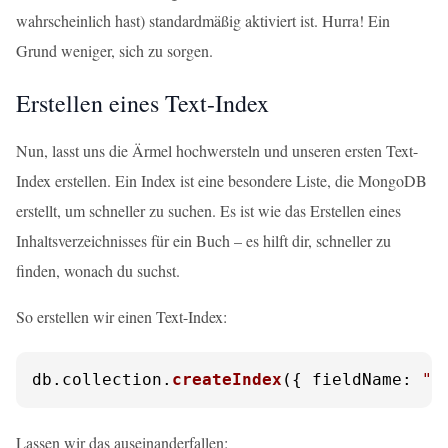
wahrscheinlich hast) standardmäßig aktiviert ist. Hurra! Ein
Grund weniger, sich zu sorgen.
Erstellen eines Text-Index
Nun, lasst uns die Ärmel hochwersteln und unseren ersten Text-
Index erstellen. Ein Index ist eine besondere Liste, die MongoDB
erstellt, um schneller zu suchen. Es ist wie das Erstellen eines
Inhaltsverzeichnisses für ein Buch – es hilft dir, schneller zu
finden, wonach du suchst.
So erstellen wir einen Text-Index:
db.
collection
.
createIndex
({ 
fieldName
: 
"t
Lassen wir das auseinanderfallen: