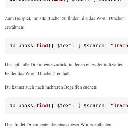
Zum Beispiel, um alle Bücher zu finden, die das Wort "Drachen"
erwähnen:
db.
books
.
find
({ 
$text
: { 
$search
: 
"Drache
Dies gibt alle Dokumente zurück, in denen eines der indizierten
Felder das Wort "Drachen" enthält.
Du kannst auch nach mehreren Begriffen suchen:
db.
books
.
find
({ 
$text
: { 
$search
: 
"Drache
Dies findet Dokumente, die eines dieser Wörter enthalten.