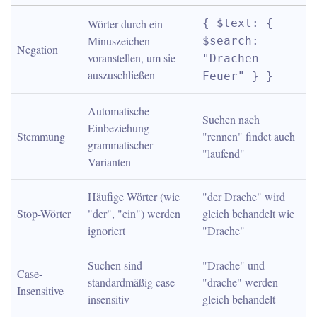
Wörter durch ein 
{ $text: { 
Minuszeichen 
$search: 
Negation
voranstellen, um sie 
"Drachen -
auszuschließen
Feuer" } }
Automatische 
Suchen nach 
Einbeziehung 
Stemmung
"rennen" findet auch 
grammatischer 
"laufend"
Varianten
Häufige Wörter (wie 
"der Drache" wird 
Stop-Wörter
"der", "ein") werden 
gleich behandelt wie 
ignoriert
"Drache"
Suchen sind 
"Drache" und 
Case-
standardmäßig case-
"drache" werden 
Insensitive
insensitiv
gleich behandelt