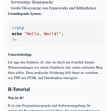
Serverseitige Skriptsprache
Große Ökosysteme von Frameworks und Bibliotheken
Grundlegende Syntax:
<?php
echo
"Hello, World!"
?>
Unterrichtstipp:
Ich sage den Schülern oft, dass sie durch das Erstellen kleiner
Webanwendungen wie einem Gästebuch oder einem einfachen Blog
üben sollen. Diese praktische Erfahrung hilft ihnen zu verstehen,
wie PHP mit HTML und Datenbanken interagiert.
R-Tutorial
Was ist R?
R ist eine Programmiersprache und Softwareumgebung für
statistische Berechnungen und Grafiken. Sie wird weitgehend von