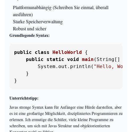
Plattformunabhängig (Schreiben Sie einmal, überall
ausführen)
Starke Speicherverwaltung
Robust und sicher
Grundlegende Syntax:
public
class
HelloWorld
 {

public
static
void
main
(String[] arg
        System.out.println(
"Hello, World
    }

}
Unterrichtstipp:
Javas strenge Syntax kann für Anfänger eine Hürde darstellen, aber
es ist eine großartige Möglichkeit, diszipliniertes Programmieren zu
erlernen. Ich ermutige die Schüler, viele kleine Programme zu
schreiben, um sich mit Javas Struktur und objektorientierten
Konzepten wohl zu fühlen.