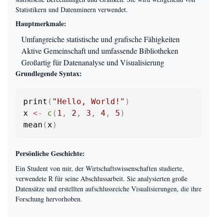
Statistikern und Datenminern verwendet.
Hauptmerkmale:
Umfangreiche statistische und grafische Fähigkeiten
Aktive Gemeinschaft und umfassende Bibliotheken
Großartig für Datenanalyse und Visualisierung
Grundlegende Syntax:
print
(
"Hello, World!"
)
x 
<-
c
(
1
,
2
,
3
,
4
,
5
)
mean
(
x
)
Persönliche Geschichte:
Ein Student von mir, der Wirtschaftswissenschaften studierte,
verwendete R für seine Abschlussarbeit. Sie analysierten große
Datensätze und erstellten aufschlussreiche Visualisierungen, die ihre
Forschung hervorhoben.