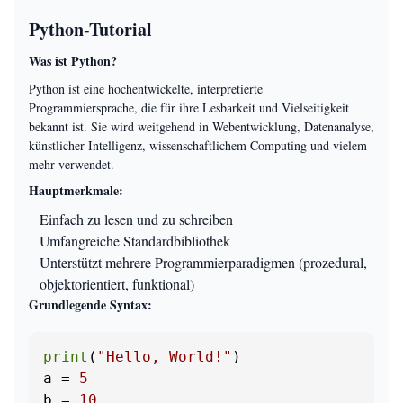
Python-Tutorial
Was ist Python?
Python ist eine hochentwickelte, interpretierte
Programmiersprache, die für ihre Lesbarkeit und Vielseitigkeit
bekannt ist. Sie wird weitgehend in Webentwicklung, Datenanalyse,
künstlicher Intelligenz, wissenschaftlichem Computing und vielem
mehr verwendet.
Hauptmerkmale:
Einfach zu lesen und zu schreiben
Umfangreiche Standardbibliothek
Unterstützt mehrere Programmierparadigmen (prozedural,
objektorientiert, funktional)
Grundlegende Syntax:
print
(
"Hello, World!"
)

a = 
5
b = 
10