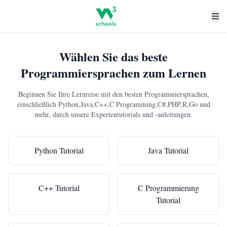
Wählen Sie das beste
Programmiersprachen zum Lernen
Beginnen Sie Ihre Lernreise mit den besten Programmiersprachen,
einschließlich Python,Java,C++,C Programming,C#,PHP,R,Go und
mehr, durch unsere Expertentutorials und -anleitungen.
Python Tutorial
Java Tutorial
C++ Tutorial
C Programmierung
Tutorial