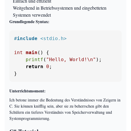
Einfach und effizient
Weitgehend in Betriebssystemen und eingebetteten
Systemen verwendet
Grundlegende Syntax:
#
include
<stdio.h>
int
main
()
 {

printf
(
"Hello, World!\n"
);

return
0
;

}
Unterrichtsmoment:
Ich betone immer die Bedeutung des Verständnisses von Zeigern in
C. Sie können knifflig sein, aber sie zu beherrschen gibt den
Schülern ein tieferes Verständnis von Speicherverwaltung und
Systemprogrammierung.