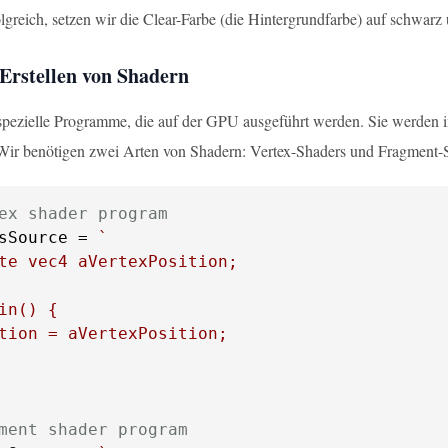
lgreich, setzen wir die Clear-Farbe (die Hintergrundfarbe) auf schwar
 Erstellen von Shadern
 spezielle Programme, die auf der GPU ausgeführt werden. Sie werd
Wir benötigen zwei Arten von Shadern: Vertex-Shaders und Fragment-
ex shader program
sSource = 
`

te vec4 aVertexPosition;

in() {

tion = aVertexPosition;

ment shader program