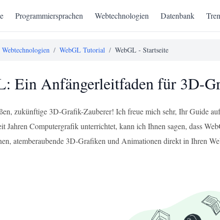
te
Programmiersprachen
Webtechnologien
Datenbank
Tren
Webtechnologien
/
WebGL Tutorial
/
WebGL - Startseite
 Ein Anfängerleitfaden für 3D-Gr
ßen, zukünftige 3D-Grafik-Zauberer! Ich freue mich sehr, Ihr Guide au
eit Jahren Computergrafik unterrichtet, kann ich Ihnen sagen, dass We
nen, atemberaubende 3D-Grafiken und Animationen direkt in Ihren Websei