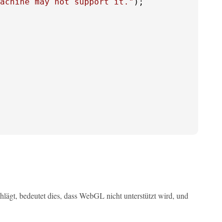
achine may not support it."
ägt, bedeutet dies, dass WebGL nicht unterstützt wird, und