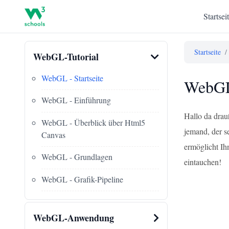
Startsei
Startseite
/
WebGL-Tutorial
WebGL - Startseite
WebGL:
WebGL - Einführung
Hallo da drau
WebGL - Überblick über Html5
jemand, der s
Canvas
ermöglicht Ih
WebGL - Grundlagen
eintauchen!
WebGL - Grafik-Pipeline
WebGL-Anwendung