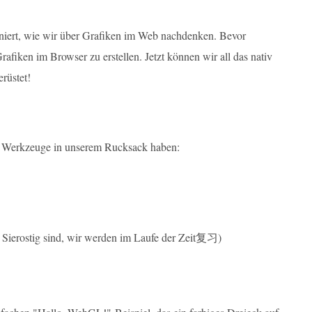
oniert, wie wir über Grafiken im Web nachdenken. Bevor
ken im Browser zu erstellen. Jetzt können wir all das nativ
erüstet!
gen Werkzeuge in unserem Rucksack haben:
Sierostig sind, wir werden im Laufe der Zeit复习)