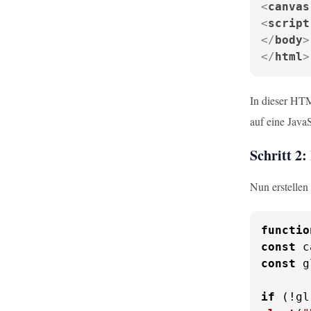
<
canvas
<
script
</
body
>
</
html
>
In dieser HTM
auf eine Java
Schritt 2:
Nun erstellen
functio
const
 c
const
 g
if