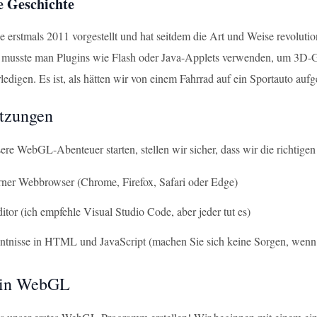
e Geschichte
rstmals 2011 vorgestellt und hat seitdem die Art und Weise revoluti
sste man Plugins wie Flash oder Java-Applets verwenden, um 3D-Grafi
edigen. Es ist, als hätten wir von einem Fahrrad auf ein Sportauto aufg
tzungen
ere WebGL-Abenteuer starten, stellen wir sicher, dass wir die richti
ner Webbrowser (Chrome, Firefox, Safari oder Edge)
itor (ich empfehle Visual Studio Code, aber jeder tut es)
tnisse in HTML und JavaScript (machen Sie sich keine Sorgen, wenn 
 in WebGL