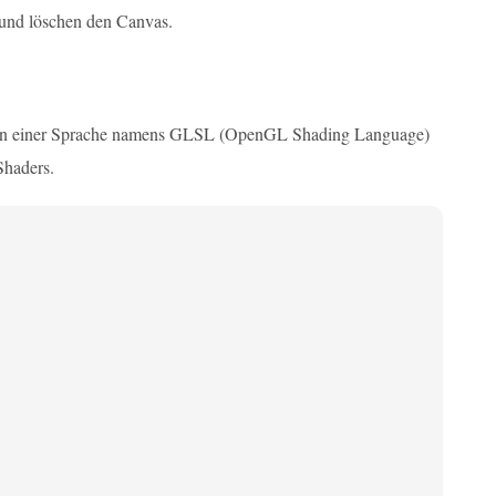
z und löschen den Canvas.
en in einer Sprache namens GLSL (OpenGL Shading Language)
Shaders.