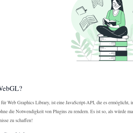
 WebGL?
ür Web Graphics Library, ist eine JavaScript-API, die es ermöglicht, 
ne die Notwendigkeit von Plugins zu rendern. Es ist so, als würde ma
nisse zu schaffen!