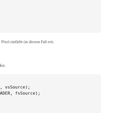
ixel einfärbt (in diesem Fall rot).
fen:
ADER
, fsSource);
