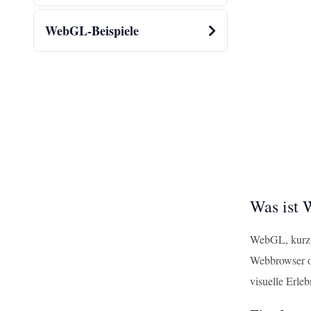
WebGL-Beispiele
Was ist
WebGL, kurz f
Webbrowser oh
visuelle Erleb