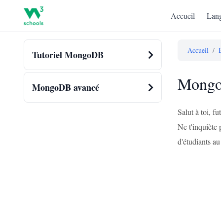
Accueil
Lang
Accueil
/
Tutoriel MongoDB
MongoD
MongoDB avancé
Salut à toi, 
Ne t'inquiète 
d'étudiants au