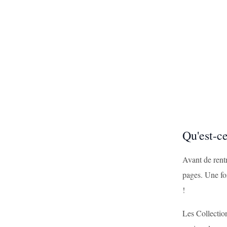
Qu'est-c
Avant de rentr
pages. Une fo
!
Les Collection