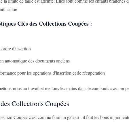
e la limite de taille est atteinte. Elles sont comme les enfants branché
utilisation.
tiques Clés des Collections Coupées :
l'ordre d'insertion
on automatique des documents anciens
ormance pour les opérations d'insertion et de récupération
ettons-nous au travail et mettons les mains dans le cambouis avec un p
 des Collections Coupées
lection Coupée c'est comme faire un gâteau - il faut les bons ingrédient