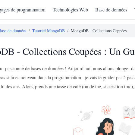
ages de programmation
Technologies Web
Base de données
Base de données
/
Tutoriel MongoDB
/
MongoDB - Collections Cappées
B - Collections Coupées : Un Gu
futur passionné de bases de données ! Aujourd'hui, nous allons plonge
pas si tu es nouveau dans la programmation - je vais te guider pas à pas 
 fil des ans. Alors, prends une tasse de café (ou de thé, si c'est ton tru