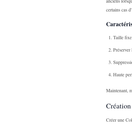
anciens lorsqu
certains cas d'
Caractéris
Taille fixe
Préserver 
Suppressi
Haute perf
Maintenant, m
Création
Créer une Col