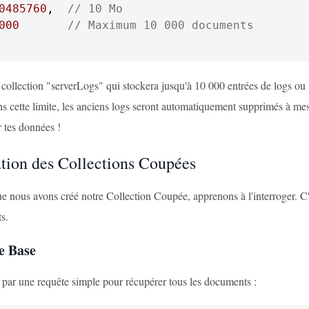
0485760
,  
// 10 Mo
000
// Maximum 10 000 documents
 collection "serverLogs" qui stockera jusqu'à 10 000 entrées de logs ou
ns cette limite, les anciens logs seront automatiquement supprimés à m
 tes données !
ation des Collections Coupées
 nous avons créé notre Collection Coupée, apprenons à l'interroger. C'es
s.
e Base
r une requête simple pour récupérer tous les documents :