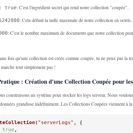
: C'est l'ingrédient secret qui rend notre collection "coupée".
: true
: Cela définit la taille maximale de notre collection en octets
5242880
: C'est le nombre maximum de documents que notre collection peut co
000
 une fois qu'une collection est créée comme coupée, tu ne peux pas la 
e marche tout simplement pas !
ratique : Création d'une Collection Coupée pour le
us construisons un système pour stocker les logs serveur. Nous voulons 
 données grandisse indéfiniment. Les Collections Coupées viennent à la
teCollection
(
"serverLogs"
 
true