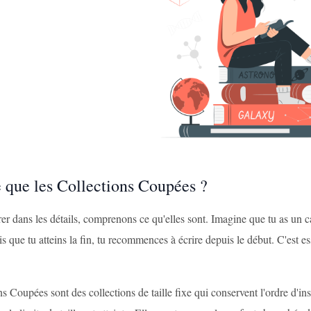
e que les Collections Coupées ?
er dans les détails, comprenons ce qu'elles sont. Imagine que tu as un c
is que tu atteins la fin, tu recommences à écrire depuis le début. C'es
s Coupées sont des collections de taille fixe qui conservent l'ordre d'i