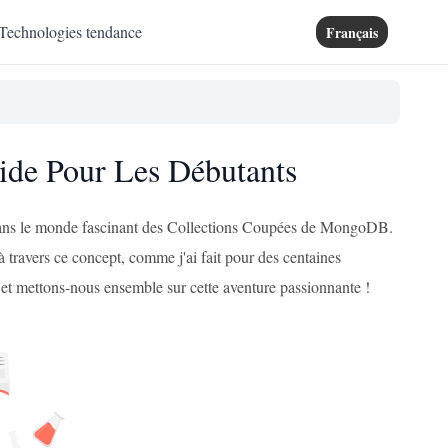
Technologies tendance
Français
ide Pour Les Débutants
r dans le monde fascinant des Collections Coupées de MongoDB.
à travers ce concept, comme j'ai fait pour des centaines
c), et mettons-nous ensemble sur cette aventure passionnante !