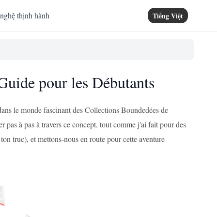
nghệ thịnh hành
Tiếng Việt
uide pour les Débutants
r dans le monde fascinant des Collections Boundedées de
 pas à pas à travers ce concept, tout comme j'ai fait pour des
t ton truc), et mettons-nous en route pour cette aventure