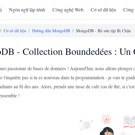
ủ
Ngôn ngữ lập trình
Công nghệ Web
Cơ sở dữ liệu
Công 
/
Cơ sở dữ liệu
/
Hướng dẫn MongoDB
/
MongoDB - Bộ sưu tập Bị Chặn
B - Collection Boundedées : Un G
futuro passionné de bases de données ! Aujourd'hui, nous allons plonge
inquiète pas si tu es nouveau dans la programmation - je vais te guider
udiants au fil des ans. Alors, prends une tasse de café (ou de thé, si c'es
ensemble !