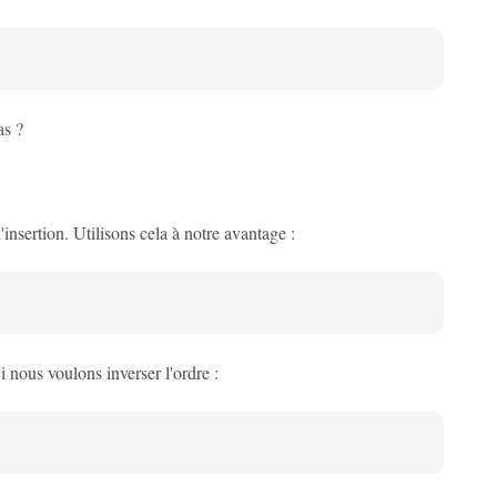
as ?
nsertion. Utilisons cela à notre avantage :
i nous voulons inverser l'ordre :