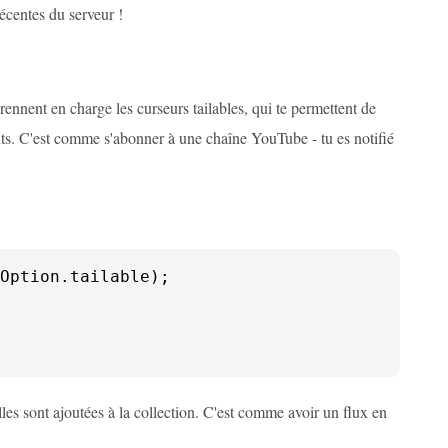
récentes du serveur !
nnent en charge les curseurs tailables, qui te permettent de
ts. C'est comme s'abonner à une chaîne YouTube - tu es notifié
Option
.
tailable
lles sont ajoutées à la collection. C'est comme avoir un flux en