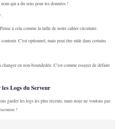
n nom qui a du sens pour tes données !
".
 Pense à cela comme la taille de notre cahier circulaire.
ntenir. C'est optionnel, mais peut être utile dans certains
 la changer en non-boundedée. C'est comme essayer de défaire
 les Logs du Serveur
ns garder les logs les plus récents, mais nous ne voulons pas
escousse !