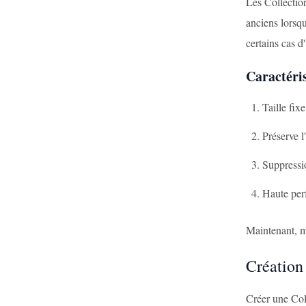
Les Collection
anciens lorsqu
certains cas d'
Caractéris
Taille fixe
Préserve l
Suppressi
Haute perf
Maintenant, me
Création
Créer une Col