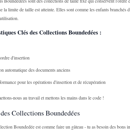
s Boundedées sont des collections de taille fixe qui conservent l'ordre 
e la limite de taille est atteinte. Elles sont comme les enfants branché
utilisation.
tiques Clés des Collections Boundedées :
'ordre d'insertion
on automatique des documents anciens
ormance pour les opérations d'insertion et de récupération
ttons-nous au travail et mettons les mains dans le code !
 des Collections Boundedées
lection Boundedée est comme faire un gâteau - tu as besoin des bons in