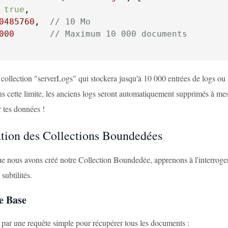
 
true
0485760
,  
// 10 Mo
000
// Maximum 10 000 documents
 collection "serverLogs" qui stockera jusqu'à 10 000 entrées de logs ou
ns cette limite, les anciens logs seront automatiquement supprimés à m
 tes données !
ation des Collections Boundedées
 nous avons créé notre Collection Boundedée, apprenons à l'interroger. C
subtilités.
e Base
r une requête simple pour récupérer tous les documents :