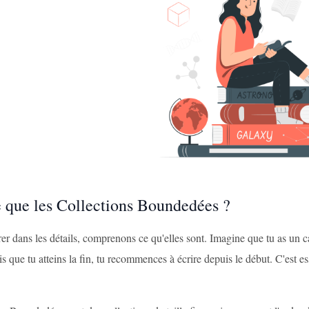
e que les Collections Boundedées ?
er dans les détails, comprenons ce qu'elles sont. Imagine que tu as un c
s que tu atteins la fin, tu recommences à écrire depuis le début. C'est