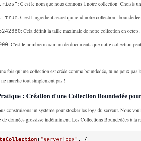
: C'est le nom que nous donnons à notre collection. Choisis u
tries"
: C'est l'ingrédient secret qui rend notre collection "boundedée
: true
: Cela définit la taille maximale de notre collection en octets.
5242880
: C'est le nombre maximum de documents que notre collection peut co
000
 une fois qu'une collection est créée comme boundedée, tu ne peux pas
a ne marche tout simplement pas !
ratique : Création d'une Collection Boundedée pour
us construisons un système pour stocker les logs du serveur. Nous voulo
e de données grossisse indéfiniment. Les Collections Boundedées à la r
teCollection
(
"serverLogs"