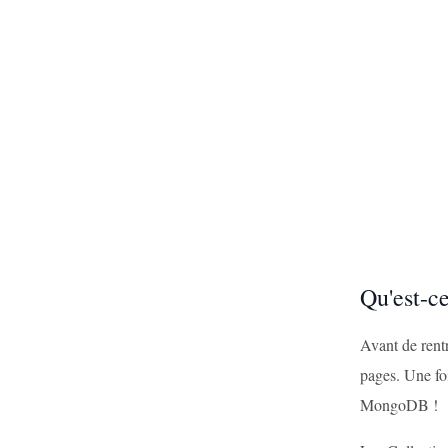
Qu'est-c
Avant de rentr
pages. Une foi
MongoDB !