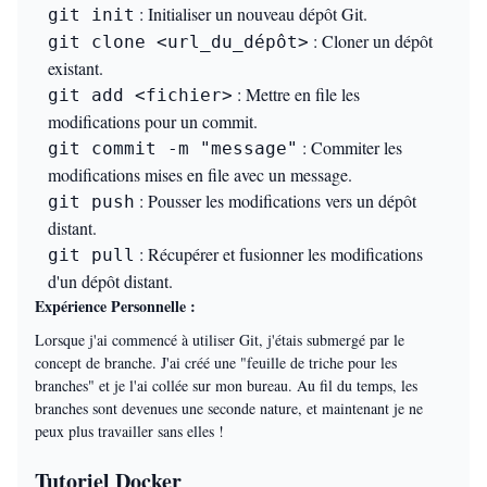
: Initialiser un nouveau dépôt Git.
git init
: Cloner un dépôt
git clone <url_du_dépôt>
existant.
: Mettre en file les
git add <fichier>
modifications pour un commit.
: Commiter les
git commit -m "message"
modifications mises en file avec un message.
: Pousser les modifications vers un dépôt
git push
distant.
: Récupérer et fusionner les modifications
git pull
d'un dépôt distant.
Expérience Personnelle :
Lorsque j'ai commencé à utiliser Git, j'étais submergé par le
concept de branche. J'ai créé une "feuille de triche pour les
branches" et je l'ai collée sur mon bureau. Au fil du temps, les
branches sont devenues une seconde nature, et maintenant je ne
peux plus travailler sans elles !
Tutoriel Docker