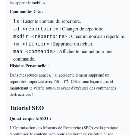
les appareils mobiles.
Commandes Clés :
: Lister le contenu du répertoire.
ls
: Changer de répertoire.
cd <répertoire>
: Créer un nouveau répertoire.
mkdir <répertoire>
: Supprimer un fichier.
rm <fichier>
: Afficher le manuel pour une
man <commande>
commande.
Histoire Personnelle :
Dans mes jeunes années, j'ai accidentellement supprimé un
répertoire important avec
. C'était une leçon dure, et
rm -rf
maintenant je vérifie toujours avant d'exécuter des commandes
destructrices !
Tutoriel SEO
Qu'est-ce que le SEO ?
L'Optimisation des Moteurs de Recherche (SEO) est la pratique
d'optimiser le contenu web pour améliorer sa visibilité et son