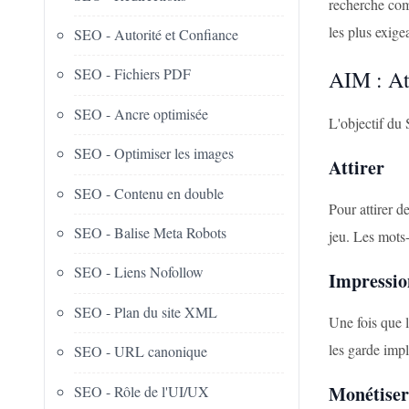
recherche com
les plus exige
SEO - Autorité et Confiance
SEO - Fichiers PDF
AIM : At
SEO - Ancre optimisée
L'objectif du 
SEO - Optimiser les images
Attirer
SEO - Contenu en double
Pour attirer d
SEO - Balise Meta Robots
jeu. Les mots-
SEO - Liens Nofollow
Impressio
SEO - Plan du site XML
Une fois que l
les garde impl
SEO - URL canonique
Monétiser
SEO - Rôle de l'UI/UX