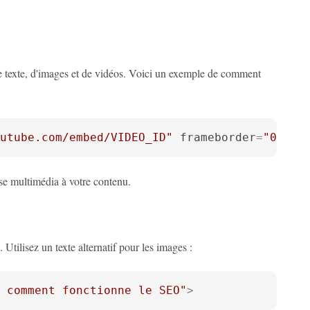
e texte, d'images et de vidéos. Voici un exemple de comment
utube.com/embed/VIDEO_ID"
frameborder
=
"0"
al
se multimédia à votre contenu.
 Utilisez un texte alternatif pour les images :
 comment fonctionne le SEO"
>