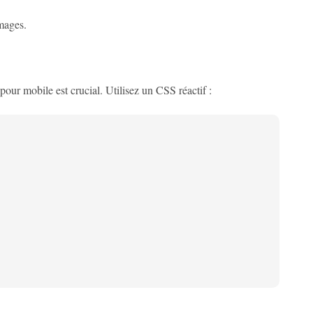
images.
our mobile est crucial. Utilisez un CSS réactif :