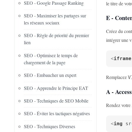
SEO - Google Passage Ranking
le titre de vo
SEO - Maximiser les partages sur
E - Conte
les réseaux sociaux
Créez du cont
SEO - Règle de priorité du premier
intégrer une 
lien
SEO - Optimisez le temps de
<
iframe
chargement de la page
SEO - Embaucher un expert
Remplacez
V
SEO - Apprendre le Principe EAT
A - Access
SEO - Techniques de SEO Mobile
Rendez votre s
SEO - Éviter les tactiques négatives
<
img
sr
SEO - Techniques Diverses