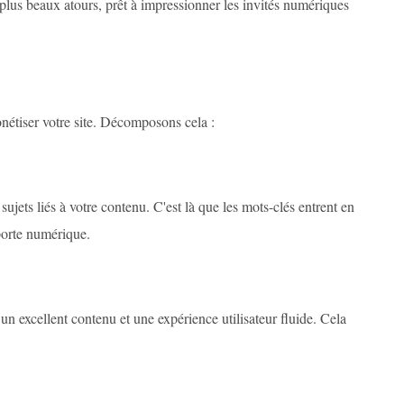
lus beaux atours, prêt à impressionner les invités numériques
Monétiser votre site. Décomposons cela :
sujets liés à votre contenu. C'est là que les mots-clés entrent en
 porte numérique.
 un excellent contenu et une expérience utilisateur fluide. Cela