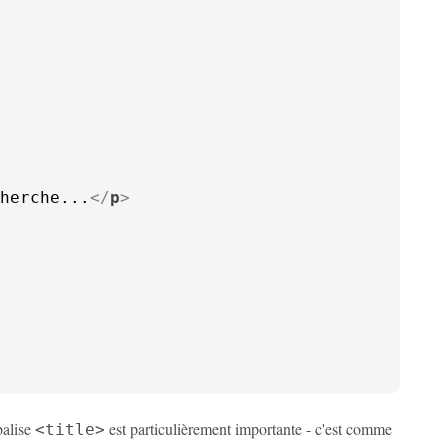
herche...
</
p
>
balise
est particulièrement importante - c'est comme
<title>