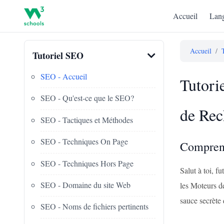
Accueil
Lang
Accueil
/
Tutoriel SEO
SEO - Accueil
Tutori
SEO - Qu'est-ce que le SEO?
de Rec
SEO - Tactiques et Méthodes
SEO - Techniques On Page
Comprend
SEO - Techniques Hors Page
Salut à toi, 
SEO - Domaine du site Web
les Moteurs d
sauce secrète 
SEO - Noms de fichiers pertinents