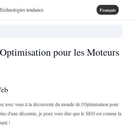
Technologies tendance
Français
'Optimisation pour les Moteurs
Web
ture avec vous à la découverte du monde de l'Optimisation pour
plus d'une décennie, je peux vous dire que le SEO est comme la
arti !