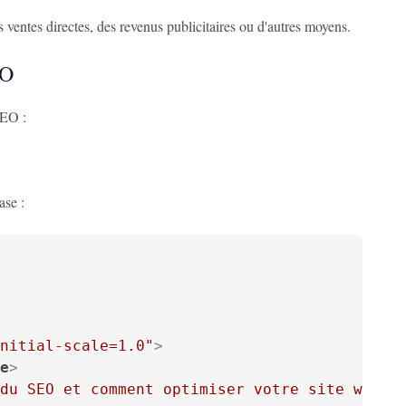
s ventes directes, des revenus publicitaires ou d'autres moyens.
EO
SEO :
ase :
nitial-scale=1.0"
>
e
>
du SEO et comment optimiser votre site web"
>