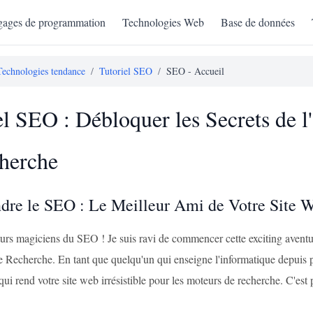
ages de programmation
Technologies Web
Base de données
Technologies tendance
/
Tutoriel SEO
/
SEO - Accueil
el SEO : Débloquer les Secrets de l
herche
re le SEO : Le Meilleur Ami de Votre Site 
futurs magiciens du SEO ! Je suis ravi de commencer cette exciting aven
e Recherche. En tant que quelqu'un qui enseigne l'informatique depuis 
qui rend votre site web irrésistible pour les moteurs de recherche. C'est p