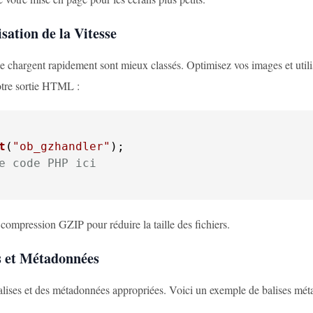
sation de la Vitesse
 se chargent rapidement sont mieux classés. Optimisez vos images et ut
tre sortie HTML :
t
(
"ob_gzhandler"
e code PHP ici
a compression GZIP pour réduire la taille des fichiers.
es et Métadonnées
balises et des métadonnées appropriées. Voici un exemple de balises méta