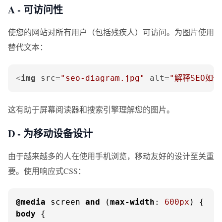
A - 可访问性
使您的网站对所有用户（包括残疾人）可访问。为图片使用
替代文本：
<
img
src
=
"seo-diagram.jpg"
alt
=
"解释SEO如
这有助于屏幕阅读器和搜索引擎理解您的图片。
D - 为移动设备设计
由于越来越多的人在使用手机浏览，移动友好的设计至关重
要。使用响应式CSS：
@media
 screen 
and
 (
max-width
: 
600px
body