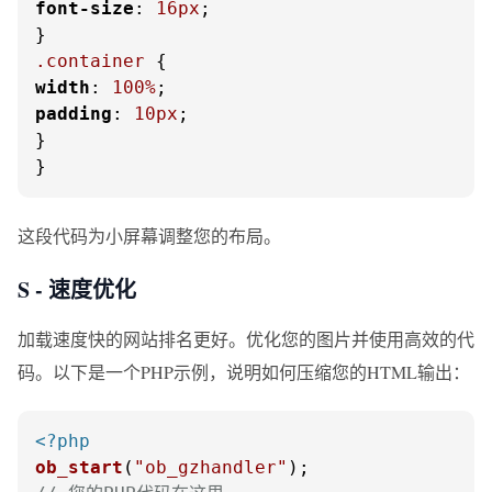
font-size
: 
16px
;

.container
width
: 
100%
padding
: 
10px
;

}

}
这段代码为小屏幕调整您的布局。
S - 速度优化
加载速度快的网站排名更好。优化您的图片并使用高效的代
码。以下是一个PHP示例，说明如何压缩您的HTML输出：
<?php
ob_start
(
"ob_gzhandler"