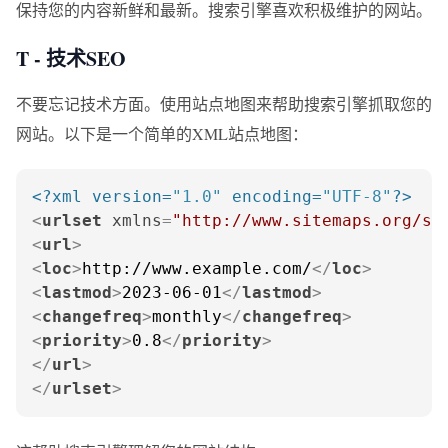
保持您的内容新鲜和最新。搜索引擎喜欢积极维护的网站。
T - 技术SEO
不要忘记技术方面。使用站点地图来帮助搜索引擎抓取您的
网站。以下是一个简单的XML站点地图：
<?xml version=
"1.0"
 encoding=
"UTF-8"
?>
<
urlset
xmlns
=
"http://www.sitemaps.org/sc
<
url
>
<
loc
>
http://www.example.com/
</
loc
>
<
lastmod
>
2023-06-01
</
lastmod
>
<
changefreq
>
monthly
</
changefreq
>
<
priority
>
0.8
</
priority
>
</
url
>
</
urlset
>