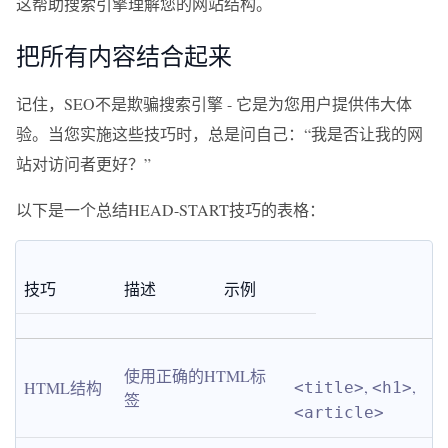
这帮助搜索引擎理解您的网站结构。
把所有内容结合起来
记住，SEO不是欺骗搜索引擎 - 它是为您用户提供伟大体
验。当您实施这些技巧时，总是问自己：“我是否让我的网
站对访问者更好？”
以下是一个总结HEAD-START技巧的表格：
技巧
描述
示例
使用正确的HTML标
, 
, 
HTML结构
<title>
<h1>
签
<article>