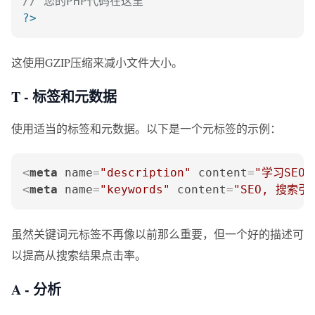
// 您的PHP代码在这里
?>
这使用GZIP压缩来减小文件大小。
T - 标签和元数据
使用适当的标签和元数据。以下是一个元标签的示例：
<
meta
name
=
"description"
content
=
"学习SE
<
meta
name
=
"keywords"
content
=
"SEO, 搜索
虽然关键词元标签不再像以前那么重要，但一个好的描述可
以提高从搜索结果点击率。
A - 分析