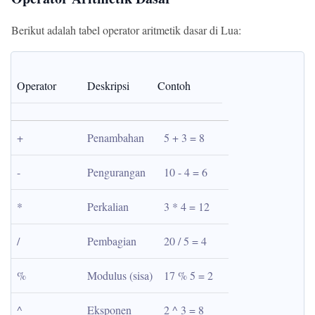
Berikut adalah tabel operator aritmetik dasar di Lua:
Operator
Deskripsi
Contoh
+
Penambahan
5 + 3 = 8
-
Pengurangan
10 - 4 = 6
*
Perkalian
3 * 4 = 12
/
Pembagian
20 / 5 = 4
%
Modulus (sisa)
17 % 5 = 2
^
Eksponen
2 ^ 3 = 8