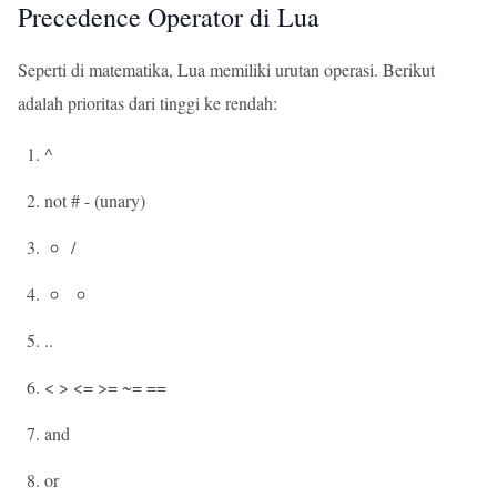
Precedence Operator di Lua
Seperti di matematika, Lua memiliki urutan operasi. Berikut
adalah prioritas dari tinggi ke rendah:
^
not # - (unary)
/
..
< > <= >= ~= ==
and
or