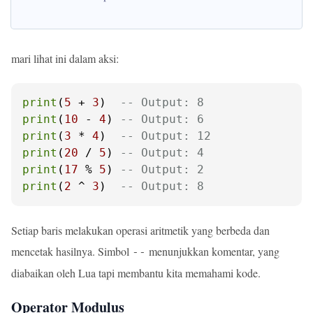
mari lihat ini dalam aksi:
print
(
5
 + 
3
)  
-- Output: 8
print
(
10
 - 
4
) 
-- Output: 6
print
(
3
 * 
4
)  
-- Output: 12
print
(
20
 / 
5
) 
-- Output: 4
print
(
17
 % 
5
) 
-- Output: 2
print
(
2
 ^ 
3
)  
-- Output: 8
Setiap baris melakukan operasi aritmetik yang berbeda dan
mencetak hasilnya. Simbol
menunjukkan komentar, yang
--
diabaikan oleh Lua tapi membantu kita memahami kode.
Operator Modulus