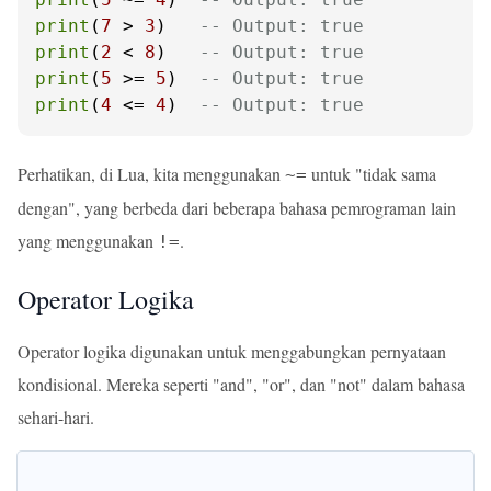
print
(
7
 > 
3
)   
-- Output: true
print
(
2
 < 
8
)   
-- Output: true
print
(
5
 >= 
5
)  
-- Output: true
print
(
4
 <= 
4
)  
-- Output: true
Perhatikan, di Lua, kita menggunakan
untuk "tidak sama
~=
dengan", yang berbeda dari beberapa bahasa pemrograman lain
yang menggunakan
.
!=
Operator Logika
Operator logika digunakan untuk menggabungkan pernyataan
kondisional. Mereka seperti "and", "or", dan "not" dalam bahasa
sehari-hari.