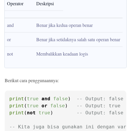
Operator
Deskripsi
and
Benar jika kedua operan benar
or
Benar jika setidaknya salah satu operan benar
not
Membalikkan keadaan logis
Berikut cara penggunaannya:
print
(
true
and
false
)  
-- Output: false
print
(
true
or
false
)   
-- Output: true
print
(
not
true
)        
-- Output: false
-- Kita juga bisa gunakan ini dengan vari