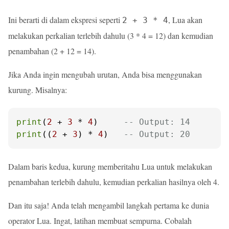
Ini berarti di dalam ekspresi seperti
, Lua akan
2 + 3 * 4
melakukan perkalian terlebih dahulu (3 * 4 = 12) dan kemudian
penambahan (2 + 12 = 14).
Jika Anda ingin mengubah urutan, Anda bisa menggunakan
kurung. Misalnya:
print
(
2
 + 
3
 * 
4
)     
-- Output: 14
print
((
2
 + 
3
) * 
4
)   
-- Output: 20
Dalam baris kedua, kurung memberitahu Lua untuk melakukan
penambahan terlebih dahulu, kemudian perkalian hasilnya oleh 4.
Dan itu saja! Anda telah mengambil langkah pertama ke dunia
operator Lua. Ingat, latihan membuat sempurna. Cobalah