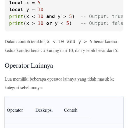
local
 x = 
5
local
 y = 
10
print
(x < 
10
and
 y > 
5
)  
-- Output: true
print
(x > 
10
or
 y < 
5
)   
-- Output: false
Dalam contoh terakhir,
benar karena
x < 10 and y > 5
kedua kondisi benar: x kurang dari 10, dan y lebih besar dari 5.
Operator Lainnya
Lua memiliki beberapa operator lainnya yang tidak masuk ke
kategori sebelumnya:
Operator
Deskripsi
Contoh