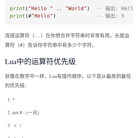
print
(
"Hello "
 .. 
"World"
)  
-- 输出: Hello
print
(#
"Hello"
)             
-- 输出: 5
连接运算符（
）在你想合并字符串时非常有用。长度运
..
算符（
）告诉你字符串中有多少个字符。
#
Lua中的运算符优先级
就像在数学中一样，Lua有操作顺序。以下是从最高到最低
的优先级：
^
not # - (一元)
/