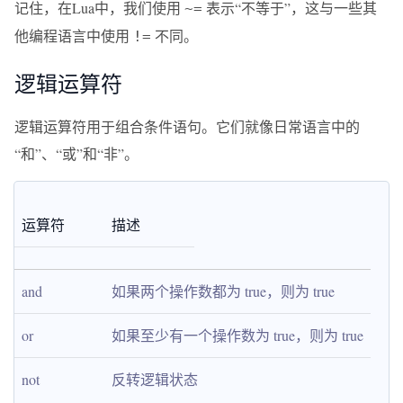
记住，在Lua中，我们使用
表示“不等于”，这与一些其
~=
他编程语言中使用
不同。
!=
逻辑运算符
逻辑运算符用于组合条件语句。它们就像日常语言中的
“和”、“或”和“非”。
运算符
描述
and
如果两个操作数都为 true，则为 true
or
如果至少有一个操作数为 true，则为 true
not
反转逻辑状态