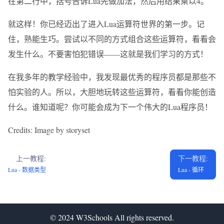
在第二行中，括号告诉Lua先做加法，然后用结果乘以4。
就这样！你已经迈出了进入Lua运算符世界的第一步。记
住，熟能生巧。尝试以不同的方式组合这些运算符，看看会
发生什么。不要害怕犯错误——这就是我们学习的方式！
在我多年的教学经验中，我发现最优秀的程序员都是那些不
怕实验的人。所以，大胆地玩转这些运算符，看看你能创造
什么。谁知道呢？你可能会成为下一个伟大的Lua程序员！
Credits: Image by storyset
上一教程:
下一教程:
Lua - 数据类型
Lua - 循环
© 2024
W3Schools
All rights reserved.