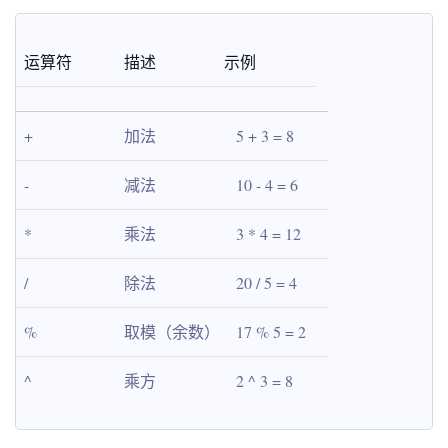
运算符
描述
示例
+
加法
5 + 3 = 8
-
减法
10 - 4 = 6
*
乘法
3 * 4 = 12
/
除法
20 / 5 = 4
%
取模（余数）
17 % 5 = 2
^
乘方
2 ^ 3 = 8