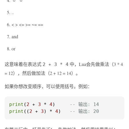
..
< > <= >= ~= ==
and
or
这意味着在表达式
中，Lua会先做乘法（3 * 4
2 + 3 * 4
= 12），然后做加法（2 + 12 = 14）。
如果你想改变顺序，可以使用括号。例如：
print
(
2
 + 
3
 * 
4
)     
-- 输出: 14
print
((
2
 + 
3
) * 
4
)   
-- 输出: 20