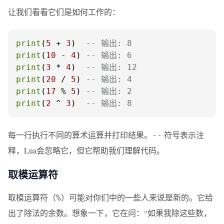
让我们看看它们是如何工作的：
print
(
5
 + 
3
)  
-- 输出: 8
print
(
10
 - 
4
) 
-- 输出: 6
print
(
3
 * 
4
)  
-- 输出: 12
print
(
20
 / 
5
) 
-- 输出: 4
print
(
17
 % 
5
) 
-- 输出: 2
print
(
2
 ^ 
3
)  
-- 输出: 8
每一行执行不同的算术运算并打印结果。
符号表示注
--
释，Lua会忽略它，但它帮助我们理解代码。
取模运算符
取模运算符（
）可能对你们中的一些人来说是新的。它给
%
出了除法的余数。想象一下，它在问：“如果我除这些数，