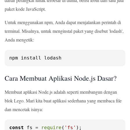
daftar perangkat lunak terbesar di dunia, berisi lebih dari satu juta
paket kode JavaScript.
Untuk menggunakan npm, Anda dapat menjalankan perintah di
terminal. Misalnya, untuk menginstal paket yang disebut 'lodash',
Anda mengetik:
npm install lodash
Cara Membuat Aplikasi Node.js Dasar?
Membuat aplikasi Node.js adalah seperti membangun dengan
blok Lego. Mari kita buat aplikasi sederhana yang membaca file
dan mencetak isinya:
const
 fs = 
require
(
'fs'
);
