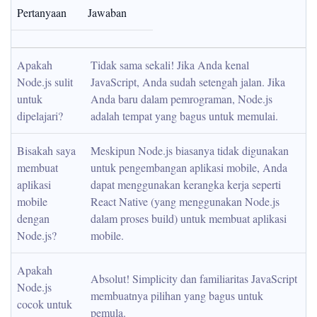
Pertanyaan
Jawaban
Apakah 
Tidak sama sekali! Jika Anda kenal 
Node.js sulit 
JavaScript, Anda sudah setengah jalan. Jika 
untuk 
Anda baru dalam pemrograman, Node.js 
dipelajari?
adalah tempat yang bagus untuk memulai.
Bisakah saya 
Meskipun Node.js biasanya tidak digunakan 
membuat 
untuk pengembangan aplikasi mobile, Anda 
aplikasi 
dapat menggunakan kerangka kerja seperti 
mobile 
React Native (yang menggunakan Node.js 
dengan 
dalam proses build) untuk membuat aplikasi 
Node.js?
mobile.
Apakah 
Absolut! Simplicity dan familiaritas JavaScript 
Node.js 
membuatnya pilihan yang bagus untuk 
cocok untuk 
pemula.