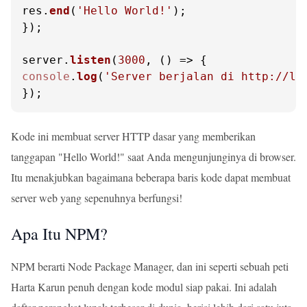
res.
end
(
'Hello World!'
);

});

server.
listen
(
3000
, 
() =>
console
.
log
(
'Server berjalan di http://lo
});
Kode ini membuat server HTTP dasar yang memberikan
tanggapan "Hello World!" saat Anda mengunjunginya di browser.
Itu menakjubkan bagaimana beberapa baris kode dapat membuat
server web yang sepenuhnya berfungsi!
Apa Itu NPM?
NPM berarti Node Package Manager, dan ini seperti sebuah peti
Harta Karun penuh dengan kode modul siap pakai. Ini adalah