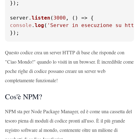
});

server.
listen
(
3000
, 
() =>
console
.
log
(
'Server in esecuzione su http
});
Questo codice crea un server HTTP di base che risponde con
"Ciao Mondo!" quando lo visiti in un browser. È incredibile come
poche righe di codice possano creare un server web
completamente funzionale!
Cos'è NPM?
NPM sta per Node Package Manager, ed è come una cassetta del
tesoro piena di moduli di codice pronti all'uso. È il più grande
registro software al mondo, contenente oltre un milione di