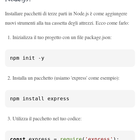
Installare pacchetti di terze parti in Node.js è come aggiungere
nuovi strumenti alla tua cassetta degli attrezzi. Ecco come farlo:
Inizializza il tuo progetto con un file package.json:
npm init -y
Installa un pacchetto (usiamo 'express' come esempio):
npm install express
Utilizza il pacchetto nel tuo codice:
const
 express = 
require
(
'express'