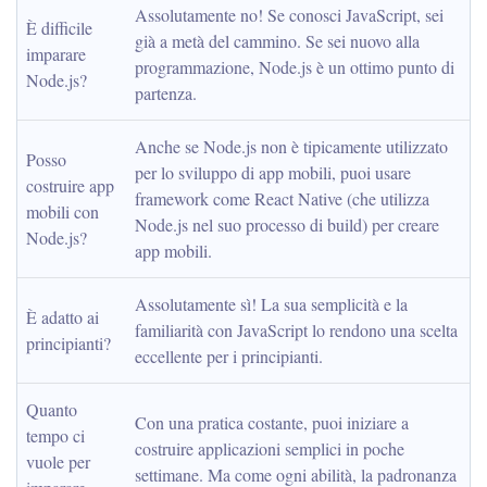
Assolutamente no! Se conosci JavaScript, sei 
È difficile 
già a metà del cammino. Se sei nuovo alla 
imparare 
programmazione, Node.js è un ottimo punto di 
Node.js?
partenza.
Anche se Node.js non è tipicamente utilizzato 
Posso 
per lo sviluppo di app mobili, puoi usare 
costruire app 
framework come React Native (che utilizza 
mobili con 
Node.js nel suo processo di build) per creare 
Node.js?
app mobili.
Assolutamente sì! La sua semplicità e la 
È adatto ai 
familiarità con JavaScript lo rendono una scelta 
principianti?
eccellente per i principianti.
Quanto 
Con una pratica costante, puoi iniziare a 
tempo ci 
costruire applicazioni semplici in poche 
vuole per 
settimane. Ma come ogni abilità, la padronanza 