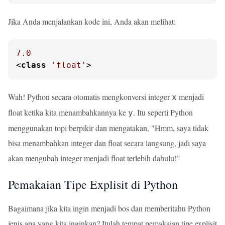
Jika Anda menjalankan kode ini, Anda akan melihat:
7.0
<
class
'float'
>
Wah! Python secara otomatis mengkonversi integer
menjadi
x
float ketika kita menambahkannya ke
. Itu seperti Python
y
menggunakan topi berpikir dan mengatakan, "Hmm, saya tidak
bisa menambahkan integer dan float secara langsung, jadi saya
akan mengubah integer menjadi float terlebih dahulu!"
Pemakaian Tipe Explisit di Python
Bagaimana jika kita ingin menjadi bos dan memberitahu Python
jenis apa yang kita inginkan? Itulah tempat pemakaian tipe explisit