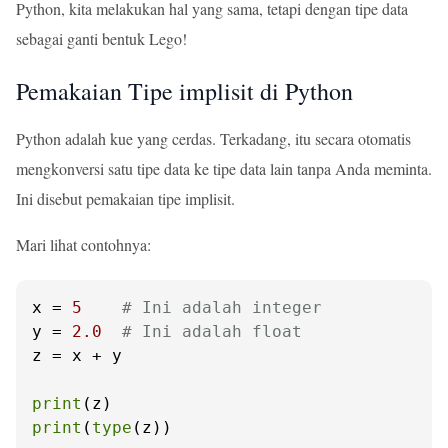
Python, kita melakukan hal yang sama, tetapi dengan tipe data
sebagai ganti bentuk Lego!
Pemakaian Tipe implisit di Python
Python adalah kue yang cerdas. Terkadang, itu secara otomatis
mengkonversi satu tipe data ke tipe data lain tanpa Anda meminta.
Ini disebut pemakaian tipe implisit.
Mari lihat contohnya:
x = 
5
# Ini adalah integer
y = 
2.0
# Ini adalah float
z = x + y

print
print
(
type
(z))