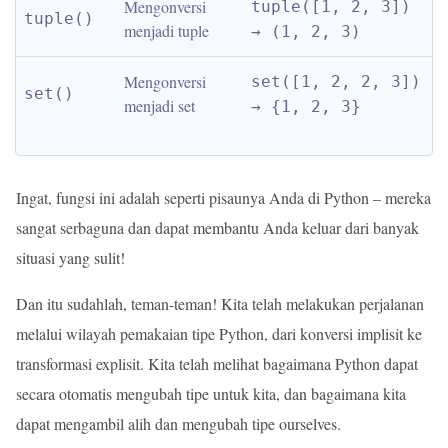
Mengonversi 
tuple([1, 2, 3]) 
tuple()
menjadi tuple
→ (1, 2, 3)
Mengonversi 
set([1, 2, 2, 3]) 
set()
menjadi set
→ {1, 2, 3}
Ingat, fungsi ini adalah seperti pisaunya Anda di Python – mereka
sangat serbaguna dan dapat membantu Anda keluar dari banyak
situasi yang sulit!
Dan itu sudahlah, teman-teman! Kita telah melakukan perjalanan
melalui wilayah pemakaian tipe Python, dari konversi implisit ke
transformasi explisit. Kita telah melihat bagaimana Python dapat
secara otomatis mengubah tipe untuk kita, dan bagaimana kita
dapat mengambil alih dan mengubah tipe ourselves.