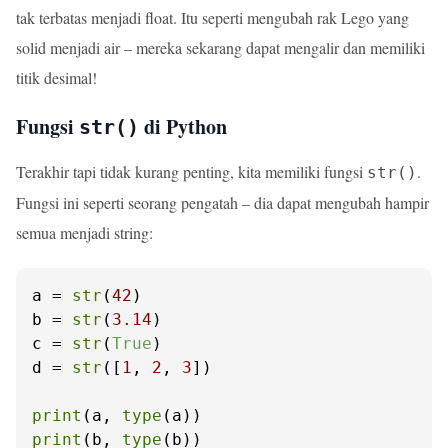
tak terbatas menjadi float. Itu seperti mengubah rak Lego yang
solid menjadi air – mereka sekarang dapat mengalir dan memiliki
titik desimal!
Fungsi
di Python
str()
Terakhir tapi tidak kurang penting, kita memiliki fungsi
.
str()
Fungsi ini seperti seorang pengatah – dia dapat mengubah hampir
semua menjadi string:
a = 
str
(
42
)

b = 
str
(
3.14
)

c = 
str
(
True
)

d = 
str
([
1
, 
2
, 
3
])

print
(a, 
type
print
(b, 
type