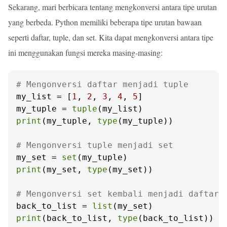
Sekarang, mari berbicara tentang mengkonversi antara tipe urutan
yang berbeda. Python memiliki beberapa tipe urutan bawaan
seperti daftar, tuple, dan set. Kita dapat mengkonversi antara tipe
ini menggunakan fungsi mereka masing-masing:
# Mengonversi daftar menjadi tuple
my_list = [
1
, 
2
, 
3
, 
4
, 
5
]

my_tuple = 
tuple
print
(my_tuple, 
type
(my_tuple))

# Mengonversi tuple menjadi set
my_set = 
set
print
(my_set, 
type
(my_set))

# Mengonversi set kembali menjadi daftar
back_to_list = 
list
print
(back_to_list, 
type
(back_to_list))