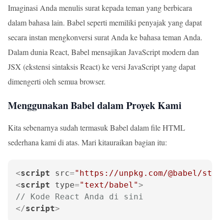
Imaginasi Anda menulis surat kepada teman yang berbicara
dalam bahasa lain. Babel seperti memiliki penyajak yang dapat
secara instan mengkonversi surat Anda ke bahasa teman Anda.
Dalam dunia React, Babel mensajikan JavaScript modern dan
JSX (ekstensi sintaksis React) ke versi JavaScript yang dapat
dimengerti oleh semua browser.
Menggunakan Babel dalam Proyek Kami
Kita sebenarnya sudah termasuk Babel dalam file HTML
sederhana kami di atas. Mari kitauraikan bagian itu:
<
script
src
=
"https://unpkg.com/@babel/sta
<
script
type
=
"text/babel"
>
// Kode React Anda di sini
</
script
>