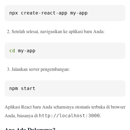
npx create-react-app my-app
Setelah selesai, navigasikan ke aplikasi baru Anda:
cd
 my-app
Jalankan server pengembangan:
npm start
Aplikasi React baru Anda seharusnya otomatis terbuka di browser
Anda, biasanya di
.
http://localhost:3000
Apa Ada Dalamnya?