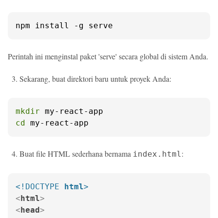
npm install -g serve
Perintah ini menginstal paket 'serve' secara global di sistem Anda.
Sekarang, buat direktori baru untuk proyek Anda:
mkdir
cd
 my-react-app
Buat file HTML sederhana bernama
:
index.html
<!DOCTYPE 
html
>
<
html
>
<
head
>