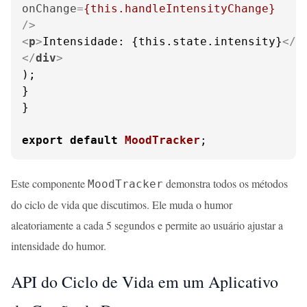
onChange
=
{this.handleIntensityChange}
/>
<
p
>
Intensidade: {this.state.intensity}
</
p
</
div
>
);

}

}

export
default
MoodTracker
;
Este componente
demonstra todos os métodos
MoodTracker
do ciclo de vida que discutimos. Ele muda o humor
aleatoriamente a cada 5 segundos e permite ao usuário ajustar a
intensidade do humor.
API do Ciclo de Vida em um Aplicativo