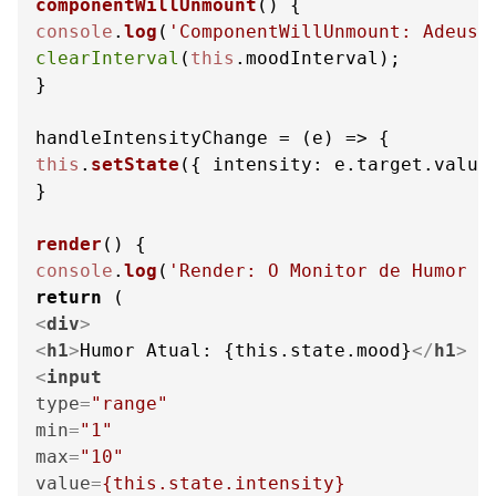
componentWillUnmount
(
console
.
log
(
'ComponentWillUnmount: Adeus 
clearInterval
(
this
.
moodInterval
);

}

handleIntensityChange = 
(
e
) =>
this
.
setState
({ 
intensity
: e.
target
.
value
}

render
(
console
.
log
(
'Render: O Monitor de Humor e
return
<
div
>
<
h1
>
Humor Atual: {this.state.mood}
</
h1
>
<
input
type
=
"range"
min
=
"1"
max
=
"10"
value
=
{this.state.intensity}