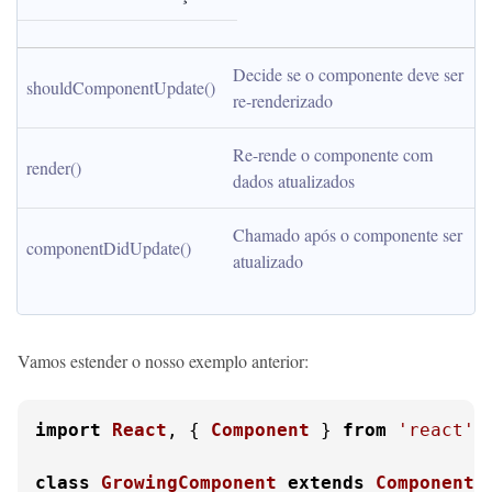
Decide se o componente deve ser 
shouldComponentUpdate()
re-renderizado
Re-rende o componente com 
render()
dados atualizados
Chamado após o componente ser 
componentDidUpdate()
atualizado
Vamos estender o nosso exemplo anterior:
import
React
, { 
Component
 } 
from
'react'
;

class
GrowingComponent
extends
Component