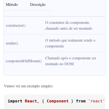
Método
Descrição
O construtor do componente, 
constructor()
chamado antes de ser montado
O método que realmente rende o 
render()
componente
Chamado após o componente ser 
componentDidMount()
montado no DOM
Vamos ver um exemplo simples:
import
React
, { 
Component
 } 
from
'react'
;
