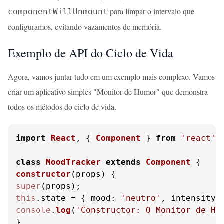
para limpar o intervalo que
componentWillUnmount
configuramos, evitando vazamentos de memória.
Exemplo de API do Ciclo de Vida
Agora, vamos juntar tudo em um exemplo mais complexo. Vamos
criar um aplicativo simples "Monitor de Humor" que demonstra
todos os métodos do ciclo de vida.
import
React
, { 
Component
 } 
from
'react'
;

class
MoodTracker
extends
Component
constructor
(
props
super
this
.
state
 = { 
mood
: 
'neutro'
, 
intensity
:
console
.
log
(
'Constructor: O Monitor de Hu
}
