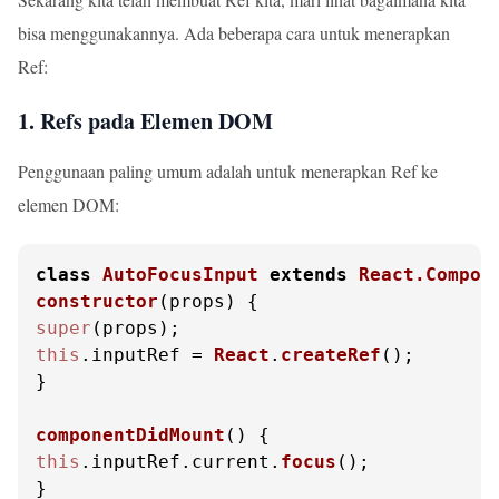
bisa menggunakannya. Ada beberapa cara untuk menerapkan
Ref:
1. Refs pada Elemen DOM
Penggunaan paling umum adalah untuk menerapkan Ref ke
elemen DOM:
class
AutoFocusInput
extends
React.Compon
constructor
(
props
super
this
.
inputRef
 = 
React
.
createRef
();

}

componentDidMount
(
this
.
inputRef
.
current
.
focus
();

}
