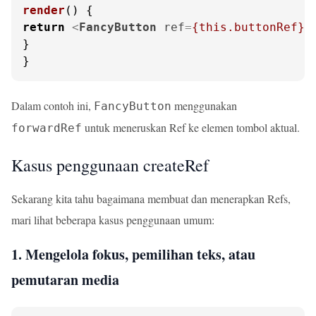
render
(
return
<
FancyButton
ref
=
{this.buttonRef}
>
}

}
Dalam contoh ini,
menggunakan
FancyButton
untuk meneruskan Ref ke elemen tombol aktual.
forwardRef
Kasus penggunaan createRef
Sekarang kita tahu bagaimana membuat dan menerapkan Refs,
mari lihat beberapa kasus penggunaan umum:
1. Mengelola fokus, pemilihan teks, atau
pemutaran media