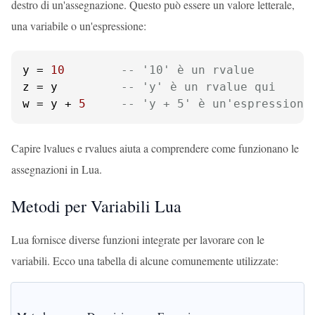
destro di un'assegnazione. Questo può essere un valore letterale,
una variabile o un'espressione:
y = 
10
-- '10' è un rvalue
z = y         
-- 'y' è un rvalue qui
w = y + 
5
-- 'y + 5' è un'espressione
Capire lvalues e rvalues aiuta a comprendere come funzionano le
assegnazioni in Lua.
Metodi per Variabili Lua
Lua fornisce diverse funzioni integrate per lavorare con le
variabili. Ecco una tabella di alcune comunemente utilizzate: