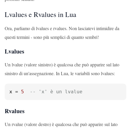
Lvalues e Rvalues in Lua
Ora, parliamo di lvalues e rvalues. Non lasciatevi intimidire da
questi termini - sono più semplici di quanto sembri!
Lvalues
Un lvalue (valore sinistro) è qualcosa che può apparire sul lato
sinistro di un'assegnazione. In Lua, le variabili sono lvalues:
x = 
5
-- 'x' è un lvalue
Rvalues
Un rvalue (valore destro) è qualcosa che può apparire sul lato