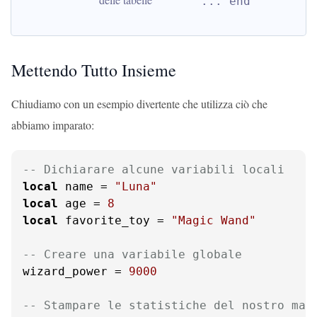
... end
Mettendo Tutto Insieme
Chiudiamo con un esempio divertente che utilizza ciò che
abbiamo imparato:
-- Dichiarare alcune variabili locali
local
 name = 
"Luna"
local
 age = 
8
local
 favorite_toy = 
"Magic Wand"
-- Creare una variabile globale
wizard_power = 
9000
-- Stampare le statistiche del nostro mag