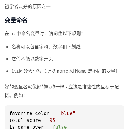
初学者友好的原因之一！
变量命名
在Lua中命名变量时，请记住以下规则：
名称可以包含字母、数字和下划线
它们不能以数字开头
Lua区分大小写（所以
和
是不同的变量）
name
Name
好的变量名就像好的昵称一样 - 应该是描述性的且易于记
忆。例如：
favorite_color = 
"blue"
total_score = 
95
is_game_over = 
false