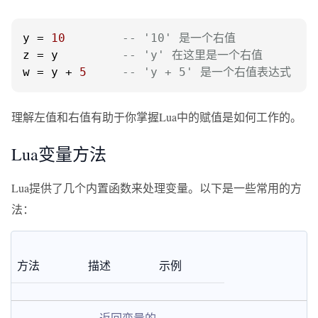
y = 
10
-- '10' 是一个右值
z = y         
-- 'y' 在这里是一个右值
w = y + 
5
-- 'y + 5' 是一个右值表达式
理解左值和右值有助于你掌握Lua中的赋值是如何工作的。
Lua变量方法
Lua提供了几个内置函数来处理变量。以下是一些常用的方
法：
方法
描述
示例
返回变量的