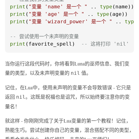
print
(
"变量 'name' 是一个 "
 .. 
type
print
(
"变量 'age' 是一个 "
 .. 
type
print
(
"变量 'wizard_power' 是一个 "
 .. 
type
-- 尝试使用一个未声明的变量
print
(favorite_spell)  
-- 这将打印 'nil'
当你运行这段代码时，你将看到Luna的巫师信息、我们变
量的类型，以及未声明变量的
值。
nil
记住，在Lua中，使用未声明的变量不会导致错误 - 它只是
返回
。这既是祝福也是诅咒，所以始终要注意你的变
nil
量名！
就这样 - 你刚刚完成了关于Lua变量的第一个教程！记住，
熟能生巧。尝试创建你自己的变量，混合搭配不同的类型，