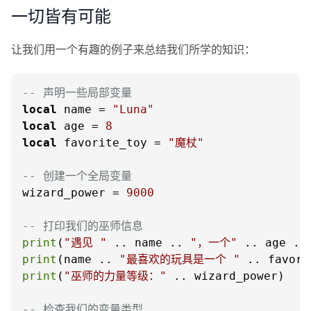
一切皆有可能
让我们用一个有趣的例子来总结我们所学的知识：
-- 声明一些局部变量
local
 name = 
"Luna"
local
 age = 
8
local
 favorite_toy = 
"魔杖"
-- 创建一个全局变量
wizard_power = 
9000
-- 打印我们的巫师信息
print
(
"遇见 "
 .. name .. 
"，一个"
 .. age ..
print
(name .. 
"最喜欢的玩具是一个 "
 .. favori
print
(
"巫师的力量等级："
 .. wizard_power)

-- 检查我们的变量类型