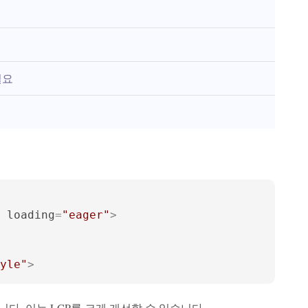
필요
loading
=
"eager"
>
yle"
>
다. 이는 LCP를 크게 개선할 수 있습니다.