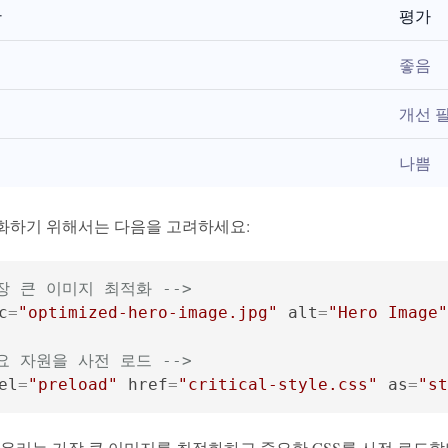
간
평가
좋음
개선 
나쁨
적화하기 위해서는 다음을 고려하세요:
가장 큰 이미지 최적화 -->
c
=
"optimized-hero-image.jpg"
alt
=
"Hero Image"
중요 자원을 사전 로드 -->
el
=
"preload"
href
=
"critical-style.css"
as
=
"st
우리는 가장 큰 이미지를 최적화하고 중요한 CSS를 사전 로드합니