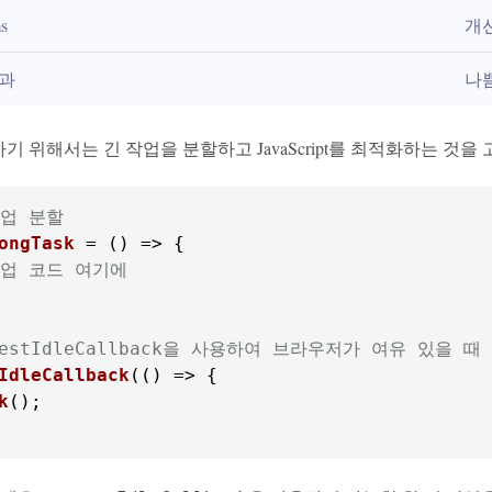
s
개
초과
나
하기 위해서는 긴 작업을 분할하고 JavaScript를 최적화하는 것을
작업 분할
ongTask
 = (
작업 코드 여기에
questIdleCallback을 사용하여 브라우저가 여유 있을 때
IdleCallback
(
() =>
k
();
