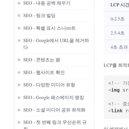
SEO - 내용 공백 채우기
LCP 시
SEO - 링크 빌딩
0-2.5초
SEO - 특별 표시 스니пп트
2.5-4초
SEO - Google에서 URL을 제거하
4초 초과
다
SEO - 콘텐츠는 왕
LCP를 최
SEO - 웹사이트 확인
<!-- 
SEO - 다양한 미디어 유형
<
img
sr
SEO - Google 패스에이지 랭킹
<!-- 
SEO - 소셜 미디어 공유 최적화
<
link
r
SEO - 첫 번째 링크 우선순위 규
이 예제에서 
칙