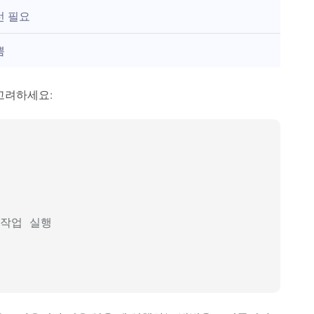
선 필요
쁨
 고려하세요:
 작업 실행