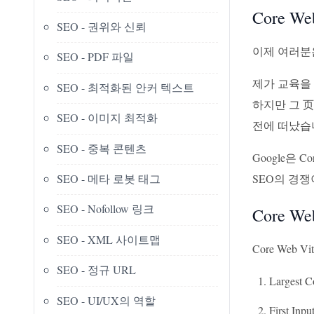
Core W
SEO - 권위와 신뢰
이제 여러분은
SEO - PDF 파일
제가 교육을
SEO - 최적화된 안커 텍스트
하지만 그 页
SEO - 이미지 최적화
전에 떠났습
SEO - 중복 콘텐츠
Google은
SEO - 메타 로봇 태그
SEO의 경쟁
SEO - Nofollow 링크
Core W
SEO - XML 사이트맵
Core Web
SEO - 정규 URL
Largest C
SEO - UI/UX의 역할
First Inpu