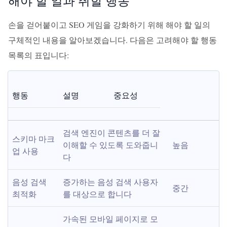
해야 할 일과 취할 행동
손을 걷어붙이고 SEO 게임을 강화하기 위해 해야 할 일의
구체적인 내용을 알아보겠습니다. 다음은 고려해야 할 행동
목록의 표입니다:
행동
설명
중요성
검색 엔진이 콘텐츠를 더 잘 
스키마 마크
이해할 수 있도록 도와줍니
높음
업 사용
다
음성 검색 
증가하는 음성 검색 사용자
중간
최적화
를 대상으로 합니다
가속된 모바일 페이지로 모