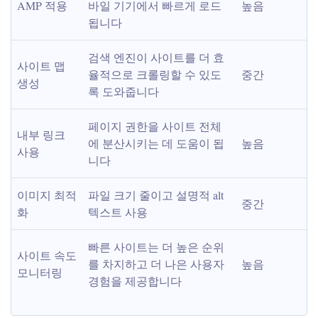
AMP 적용
바일 기기에서 빠르게 로드
높음
됩니다
검색 엔진이 사이트를 더 효
사이트 맵 
율적으로 크롤링할 수 있도
중간
생성
록 도와줍니다
페이지 권한을 사이트 전체
내부 링크 
에 분산시키는 데 도움이 됩
높음
사용
니다
이미지 최적
파일 크기 줄이고 설명적 alt 
중간
화
텍스트 사용
빠른 사이트는 더 높은 순위
사이트 속도 
를 차지하고 더 나은 사용자 
높음
모니터링
경험을 제공합니다