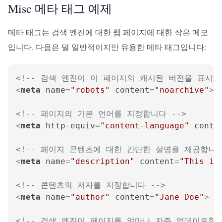
Misc 메타 태그 예제
메타 태그는 검색 엔진에 대한 웹 페이지에 대한 작은 메모
입니다. 다음은 덜 일반적이지만 유용한 메타 태그입니다:
<!-- 검색 엔진이 이 페이지의 캐시된 버전을 표시하
<
meta
name
=
"robots"
content
=
"noarchive"
>
<!-- 페이지의 기본 언어를 지정합니다 -->
<
meta
http-equiv
=
"content-language"
conte
<!-- 페이지 콘텐츠에 대한 간단한 설명을 제공합니다
<
meta
name
=
"description"
content
=
"This is
<!-- 콘텐츠의 저자를 지정합니다 -->
<
meta
name
=
"author"
content
=
"Jane Doe"
>
<!-- 검색 엔진이 페이지를 얼마나 자주 업데이트할지