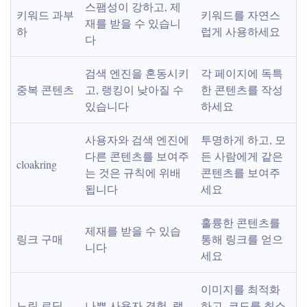
스팸성이 강하고, 제
키워드 과부
키워드를 자연스
재를 받을 수 있습니
하
럽게 사용하세요
다
검색 엔진을 혼동시키
각 페이지에 독특
중복 콘텐츠
고, 랭킹이 낮아질 수 
한 콘텐츠를 작성
있습니다
하세요
사용자와 검색 엔진에 
투명하게 하고, 모
다른 콘텐츠를 보여주
든 사람에게 같은 
cloakring
는 것은 규칙에 위배
콘텐츠를 보여주
됩니다
세요
훌륭한 콘텐츠를 
제재를 받을 수 있습
링크 구매
통해 링크를 얻으
니다
세요
이미지를 최적화
느린 로딩 
나쁜 사용자 경험, 랭
하고, 코드를 최소