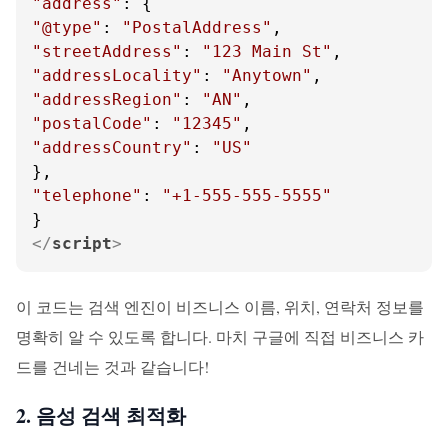
"address"
"@type"
: 
"PostalAddress"
"streetAddress"
: 
"123 Main St"
"addressLocality"
: 
"Anytown"
"addressRegion"
: 
"AN"
"postalCode"
: 
"12345"
"addressCountry"
: 
"US"
"telephone"
: 
"+1-555-555-5555"
</
script
>
이 코드는 검색 엔진이 비즈니스 이름, 위치, 연락처 정보를
명확히 알 수 있도록 합니다. 마치 구글에 직접 비즈니스 카
드를 건네는 것과 같습니다!
2. 음성 검색 최적화