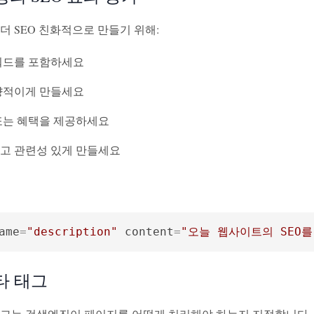
더 SEO 친화적으로 만들기 위해:
워드를 포함하세요
향적이게 만들세요
또는 혜택을 제공하세요
고 관련성 있게 만들세요
ame
=
"description"
content
=
"오늘 웹사이트의 SEO
타 태그
그는 검색엔진이 페이지를 어떻게 처리해야 하는지 지정합니다. 로봇