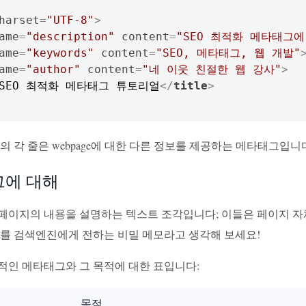
harset
=
"UTF-8"
>
ame
=
"description"
content
=
"SEO 최적화 메타태그
ame
=
"keywords"
content
=
"SEO, 메타태그, 웹 개발"
ame
=
"author"
content
=
"네 이웃 친절한 웹 강사"
>
SEO 최적화 메타태그 튜토리얼
</
title
>
의 각 줄은 webpage에 대한 다른 정보를 제공하는 메타태그입니
에 대해
페이지의 내용을 설명하는 텍스트 조각입니다; 이들은 페이지 자
그를 검색엔진에게 전하는 비밀 메모라고 생각해 보세요!
적인 메타태그와 그 목적에 대한 표입니다:
목적