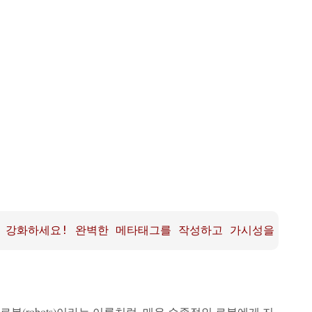
를 강화하세요! 완벽한 메타태그를 작성하고 가시성을 높이며
(robots)이라는 이름처럼, 매우 순종적인 로봇에게 지