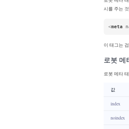
시를 주는 것
<
meta
n
이 태그는 
로봇 메
로봇 메타 
값
index
noindex