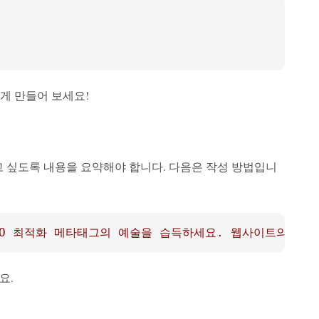
게 만들어 보세요!
하고 싶도록 내용을 요약해야 합니다. 다음은 작성 방법입니
EO 최적화 메타태그의 예술을 습득하세요. 웹사이트의 가
요.