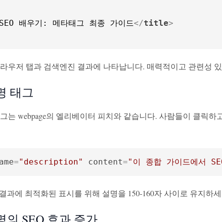
SEO 배우기: 메타태그 최종 가이드
</
title
>
브라우저 탭과 검색엔진 결과에 나타납니다. 매력적이고 관련성 있
명 태그
그는 webpage의 엘리베이터 피치와 같습니다. 사람들이 클릭
ame
=
"description"
content
=
"이 종합 가이드에서 S
 검색 결과에 최적화된 표시를 위해 설명을 150-160자 사이로 유지하세
명의 SEO 효과 증가