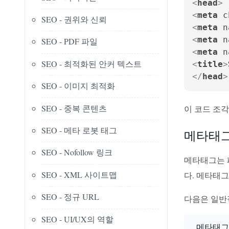
<
head
>
<
meta
c
SEO - 권위와 신뢰
<
meta
n
<
meta
n
SEO - PDF 파일
<
meta
n
SEO - 최적화된 안커 텍스트
<
title
>
</
head
>
SEO - 이미지 최적화
SEO - 중복 콘텐츠
이 코드 조각
SEO - 메타 로봇 태그
메타태그
SEO - Nofollow 링크
메타태그는 
SEO - XML 사이트맵
다. 메타태
SEO - 정규 URL
다음은 일반
SEO - UI/UX의 역할
메타태그