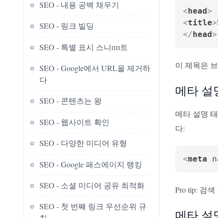
SEO - 내용 공백 채우기
<
head
>
<
title
>
SEO - 링크 빌딩
</
head
>
SEO - 특별 표시 스니пп트
이 제목은 
SEO - Google에서 URL을 제거하
다
메타 설
SEO - 콘텐츠는 왕
메타 설명 태
SEO - 웹사이트 확인
다:
SEO - 다양한 미디어 유형
<
meta
n
SEO - Google 패스에이지 랭킹
SEO - 소셜 미디어 공유 최적화
Pro tip:
SEO - 첫 번째 링크 우선순위 규
메타 설
칙