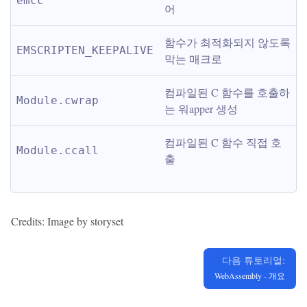
emcc
어
함수가 최적화되지 않도록 
EMSCRIPTEN_KEEPALIVE
막는 매크로
컴파일된 C 함수를 호출하
Module.cwrap
는 워apper 생성
컴파일된 C 함수 직접 호
Module.ccall
출
Credits: Image by storyset
다음 튜토리얼:
WebAssembly - 개요