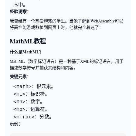
序中。
经验洞察：
我曾经有一个热爱游戏的学生。当他了解到WebAssembly可以
将高性能游戏移植到网页上时，他就完全着迷了！
MathML教程
什么是MathML？
MathML（数学标记语言）是一种基于XML的标记语言，用于
描述数学符号并捕获其结构和内容。
关键元素：
：根元素。
<math>
：标识符。
<mi>
：数字。
<mn>
：运算符。
<mo>
：分数。
<mfrac>
示例：