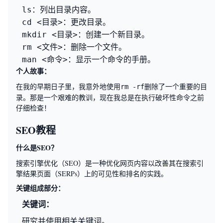
：列出目录内容。
ls
：更改目录。
cd <目录>
：创建一个新目录。
mkdir <目录>
：删除一个文件。
rm <文件>
：显示一个命令的手册。
man <命令>
个人故事：
在我的早期日子里，我意外地使用
删除了一个重要的目
rm -rf
录。那是一个艰难的教训，现在我总是在执行破坏性命令之前
仔细检查！
SEO教程
什么是SEO？
搜索引擎优化（SEO）是一种优化网页内容以改善其在搜索引
擎结果页面（SERPs）上的可见性和排名的实践。
关键组成部分：
关键词：
研究并使用相关关键词。