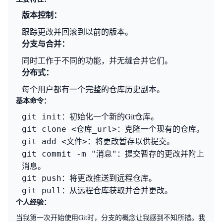
版本控制：
跟踪更改并回滚到以前的版本。
分支与合并：
同时工作于不同的功能，并无缝合并它们。
分布式：
每个用户都有一个完整的仓库历史副本。
基本命令：
：初始化一个新的Git仓库。
git init
：克隆一个现有的仓库。
git clone <仓库_url>
：将更改暂存以供提交。
git add <文件>
：提交暂存的更改并附上
git commit -m "消息"
消息。
：将更改推送到远程仓库。
git push
：从远程仓库获取并合并更改。
git pull
个人经验：
当我第一次开始使用Git时，分支的概念让我感到不知所措。我