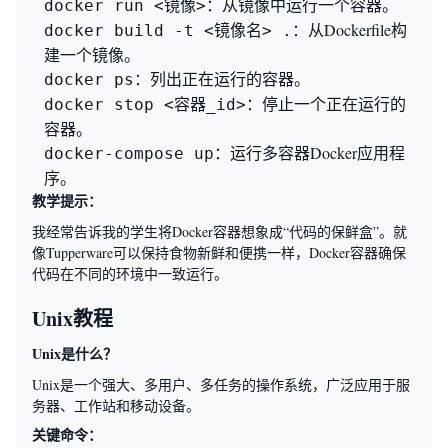
：从镜像中运行一个容器。
docker run <镜像>
：从Dockerfile构
docker build -t <镜像名> .
建一个镜像。
：列出正在运行的容器。
docker ps
：停止一个正在运行的
docker stop <容器_id>
容器。
：运行多容器Docker应用程
docker-compose up
序。
教学提示：
我经常告诉我的学生将Docker容器想象成“代码的保鲜盒”。就
像Tupperware可以保持食物新鲜和便携一样，Docker容器确保
代码在不同的环境中一致运行。
Unix教程
Unix是什么？
Unix是一个强大、多用户、多任务的操作系统，广泛应用于服
务器、工作站和移动设备。
关键命令：