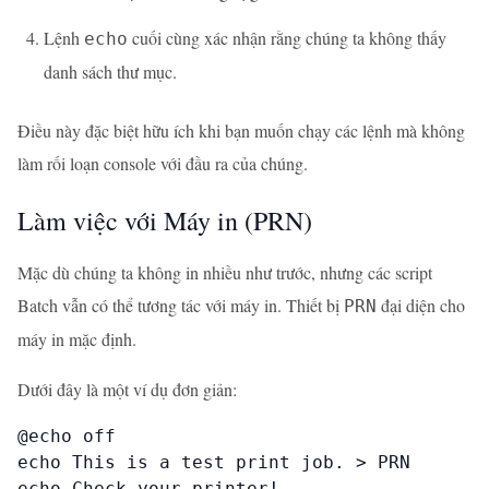
Lệnh
cuối cùng xác nhận rằng chúng ta không thấy
echo
danh sách thư mục.
Điều này đặc biệt hữu ích khi bạn muốn chạy các lệnh mà không
làm rối loạn console với đầu ra của chúng.
Làm việc với Máy in (PRN)
Mặc dù chúng ta không in nhiều như trước, nhưng các script
Batch vẫn có thể tương tác với máy in. Thiết bị
đại diện cho
PRN
máy in mặc định.
Dưới đây là một ví dụ đơn giản:
@echo off

echo This is a test print job. > PRN

echo Check your printer!
