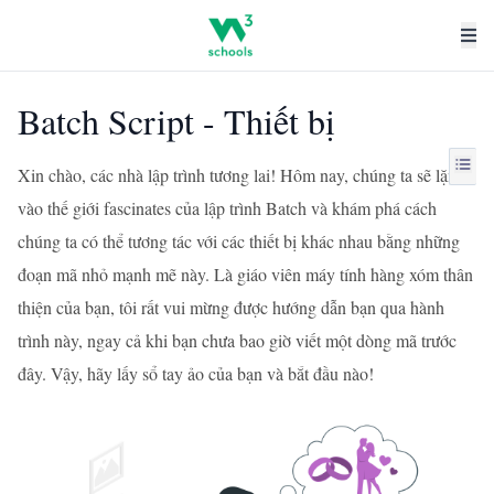
Batch Script - Thiết bị
Xin chào, các nhà lập trình tương lai! Hôm nay, chúng ta sẽ lặn
vào thế giới fascinates của lập trình Batch và khám phá cách
chúng ta có thể tương tác với các thiết bị khác nhau bằng những
đoạn mã nhỏ mạnh mẽ này. Là giáo viên máy tính hàng xóm thân
thiện của bạn, tôi rất vui mừng được hướng dẫn bạn qua hành
trình này, ngay cả khi bạn chưa bao giờ viết một dòng mã trước
đây. Vậy, hãy lấy sổ tay ảo của bạn và bắt đầu nào!