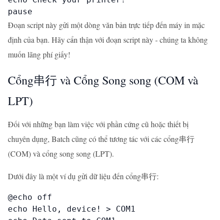
pause
Đoạn script này gửi một dòng văn bản trực tiếp đến máy in mặc
định của bạn. Hãy cẩn thận với đoạn script này - chúng ta không
muốn lãng phí giấy!
Cổng串行 và Cổng Song song (COM và
LPT)
Đối với những bạn làm việc với phần cứng cũ hoặc thiết bị
chuyên dụng, Batch cũng có thể tương tác với các cổng串行
(COM) và cổng song song (LPT).
Dưới đây là một ví dụ gửi dữ liệu đến cổng串行:
@echo off

echo Hello, device! > COM1
