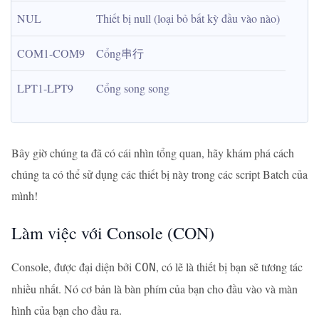
NUL
Thiết bị null (loại bỏ bất kỳ đầu vào nào)
COM1-COM9
Cổng串行
LPT1-LPT9
Cổng song song
Bây giờ chúng ta đã có cái nhìn tổng quan, hãy khám phá cách
chúng ta có thể sử dụng các thiết bị này trong các script Batch của
mình!
Làm việc với Console (CON)
Console, được đại diện bởi
, có lẽ là thiết bị bạn sẽ tương tác
CON
nhiều nhất. Nó cơ bản là bàn phím của bạn cho đầu vào và màn
hình của bạn cho đầu ra.