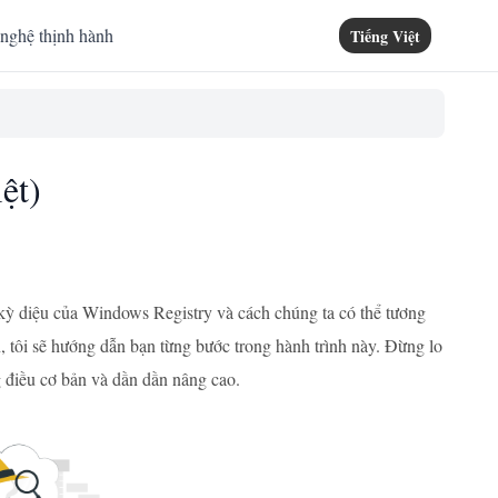
nghệ thịnh hành
Tiếng Việt
ệt)
kỳ diệu của Windows Registry và cách chúng ta có thể tương
n, tôi sẽ hướng dẫn bạn từng bước trong hành trình này. Đừng lo
g điều cơ bản và dần dần nâng cao.