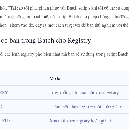
hỏi, "Tại sao tôi phải phiền phức với Batch scripts khi tôi có thể sử d
r là một công cụ mạnh mẽ, các script Batch cho phép chúng ta tự động hó
hơn. Thêm vào đó, đây là một cách tuyệt vời để bạn thử nghiệm với thế g
 cơ bản trong Batch cho Registry
ới các lệnh registry phổ biến nhất mà bạn sẽ sử dụng trong script Batch
Mô tả
ERY
Truy xuất giá trị của một khóa registry
D
Thêm một khóa registry mới hoặc giá trị
LETE
Xóa một khóa registry hoặc giá trị