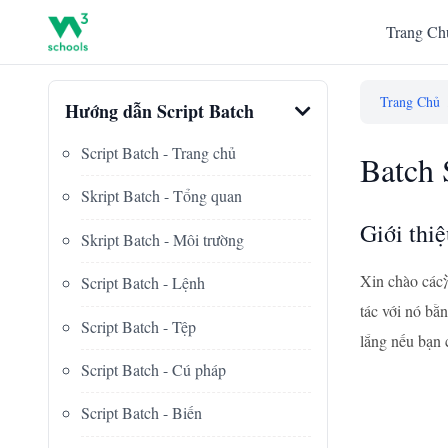
Trang Ch
Trang Chủ
Hướng dẫn Script Batch
Script Batch - Trang chủ
Batch 
Skript Batch - Tổng quan
Giới thi
Skript Batch - Môi trường
Xin chào các法
Script Batch - Lệnh
tác với nó bằ
Script Batch - Tệp
lắng nếu bạn 
Script Batch - Cú pháp
Script Batch - Biến