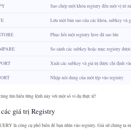
PY
Sao chép một khóa registry đến một vị trí m
VE
Lưu một bản sao của các khóa, subkey và giá
STORE
Phục hồi một registry hive đã sao lưu
MPARE
So sánh các subkey hoặc mục registry được
PORT
Xuất các subkey và giá trị được chỉ định và
PORT
Nhập nội dung của một tệp vào registry
cùng tìm hiểu từng lệnh này với một số ví dụ thực tế!
các giá trị Registry
RY là công cụ phổ biến để bạn nhìn vào registry. Giả sử chúng ta mu