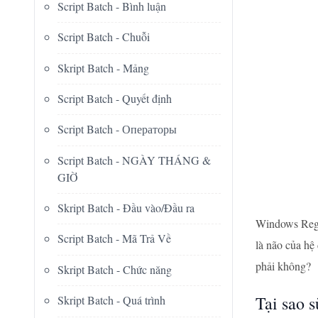
Script Batch - Bình luận
Script Batch - Chuỗi
Skript Batch - Mảng
Script Batch - Quyết định
Script Batch - Операторы
Script Batch - NGÀY THÁNG &
GIỜ
Skript Batch - Đầu vào/Đầu ra
Windows Regis
Script Batch - Mã Trả Về
là não của hệ
phải không?
Skript Batch - Chức năng
Tại sao s
Skript Batch - Quá trình