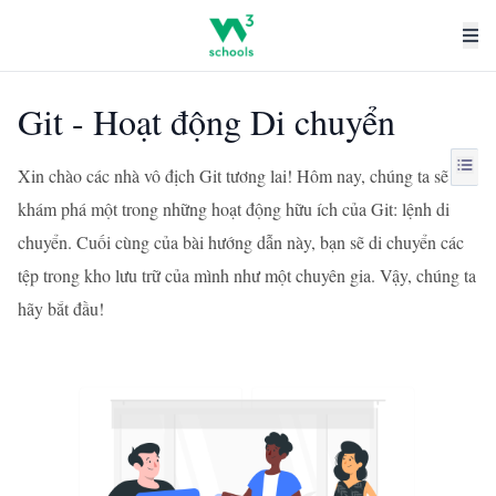
Git - Hoạt động Di chuyển
Xin chào các nhà vô địch Git tương lai! Hôm nay, chúng ta sẽ
khám phá một trong những hoạt động hữu ích của Git: lệnh di
chuyển. Cuối cùng của bài hướng dẫn này, bạn sẽ di chuyển các
tệp trong kho lưu trữ của mình như một chuyên gia. Vậy, chúng ta
hãy bắt đầu!