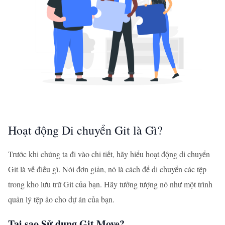
Hoạt động Di chuyển Git là Gì?
Trước khi chúng ta đi vào chi tiết, hãy hiểu hoạt động di chuyển
Git là về điều gì. Nói đơn giản, nó là cách để di chuyển các tệp
trong kho lưu trữ Git của bạn. Hãy tưởng tượng nó như một trình
quản lý tệp ảo cho dự án của bạn.
Tại sao Sử dụng Git Move?