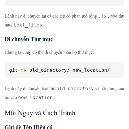
Lệnh này di chuyển tất cả các tệp có phần mở rộng
vào thư
.txt
mục
.
text_files
Di chuyển Thư mục
Chúng ta cũng có thể di chuyển toàn bộ thư mục:
git 
mv
 old_directory/ new_location/
Lệnh này di chuyển toàn bộ
và nội dung của
old_directory
nó vào
.
new_location
Mối Nguy và Cách Tránh
Ghi đè Tệp Hiện có