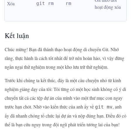
Xóa
git rm
rm
hoạt động xóa
Kết luận
Chúc mừng! Bạn đã thành thạo hoạt động di chuyển Git. Nhớ
rằng, thực hành là cách tốt nhất để trở nên hoàn hảo, vì vậy đừng
ngần ngại thử nghiệm trong một kho lưu trữ thử nghiệm.
Trước khi chúng ta kết thúc, đây là một câu chuyện nhỏ từ kinh
nghiệm giảng dạy của tôi: Tôi từng có một học sinh không cố ý di
chuyển tất cả các tệp dự án của mình vào một thư mục con ngay
trước hạn chót. Nhờ vào kiến thức của anh ấy về
, anh
git mv
ấy đã nhanh chóng tổ chức lại dự án và nộp đúng hạn. Điều đó có
thể là bạn cứu nguy trong đội ngũ phát triển tương lai của bạn!