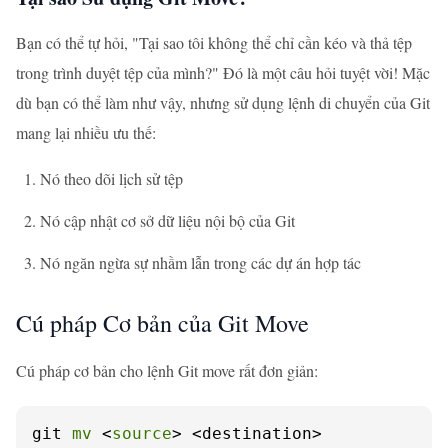
Bạn có thể tự hỏi, "Tại sao tôi không thể chỉ cần kéo và thả tệp
trong trình duyệt tệp của mình?" Đó là một câu hỏi tuyệt vời! Mặc
dù bạn có thể làm như vậy, nhưng sử dụng lệnh di chuyển của Git
mang lại nhiều ưu thế:
Nó theo dõi lịch sử tệp
Nó cập nhật cơ sở dữ liệu nội bộ của Git
Nó ngăn ngừa sự nhầm lẫn trong các dự án hợp tác
Cú pháp Cơ bản của Git Move
Cú pháp cơ bản cho lệnh Git move rất đơn giản:
git 
mv
 <
source
> <destination>