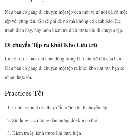
Nếu bạn cố gắng di chuyển một tệp đến một vị trí nơi đã có một
tệp với cùng tên, Git sẽ ghi đè nó mà không có cảnh báo. Để
tránh điều này, hãy luôn kiểm tra đích trước khi di chuyển tệp.
Di chuyển Tệp ra khỏi Kho Lưu trữ
Lưu ý,
chỉ hoạt động trong kho lưu trữ Git của bạn.
git mv
Nếu bạn cố gắng di chuyển một tệp ra khỏi kho lưu trữ, bạn sẽ
nhận được lỗi.
Practices Tốt
Luôn commit các thay đổi trước khi di chuyển tệp
Sử dụng các đường dẫn tương đối khi có thể
Kiểm tra lại lệnh trước khi thực hiện