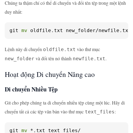
Chúng ta thậm chí có thể di chuyển và đổi tên tệp trong một lệnh
duy nhất:
git 
mv
 oldfile.txt new_folder/newfile.txt
Lệnh này di chuyển
vào thư mục
oldfile.txt
và đổi tên nó thành
.
new_folder
newfile.txt
Hoạt động Di chuyển Nâng cao
Di chuyển Nhiều Tệp
Git cho phép chúng ta di chuyển nhiều tệp cùng một lúc. Hãy di
chuyển tất cả các tệp văn bản vào thư mục
:
text_files
git 
mv
 *.txt text_files/