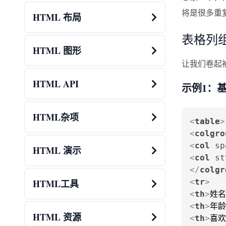
将是很多重
HTML 布局
表格列
HTML 图形
让我们卷起
HTML API
示例1：
HTML杂项
<
table
>
<
colgro
<
col
sp
HTML 演示
<
col
st
</
colgr
HTML工具
<
tr
>
<
th
>
姓名
<
th
>
年龄
HTML 资源
<
th
>
喜欢