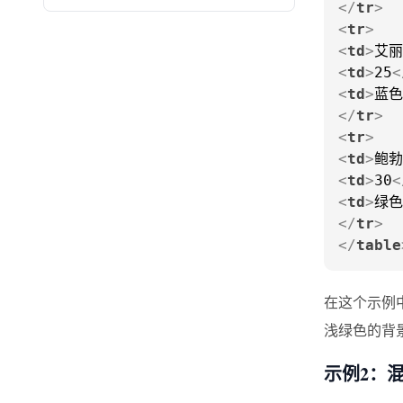
</
tr
>
<
tr
>
<
td
>
艾丽
<
td
>
25
<
<
td
>
蓝色
</
tr
>
<
tr
>
<
td
>
鲍勃
<
td
>
30
<
<
td
>
绿色
</
tr
>
</
table
在这个示例
浅绿色的背
示例2：