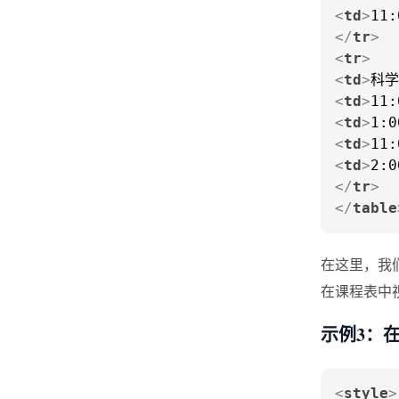
<
td
>
11:
</
tr
>
<
tr
>
<
td
>
科学
<
td
>
11:
<
td
>
1:0
<
td
>
11:
<
td
>
2:0
</
tr
>
</
table
在这里，我
在课程表中
示例3：
<
style
>