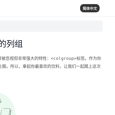
简体中文
中的列组
常被忽视但非常强大的特性：
标签。作为你
<colgroup>
主题。所以，拿起你最喜欢的饮料，让我们一起踏上这次