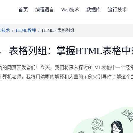
首页
编程语言
Web技术
数据库
流行技术
eb技术
/
HTML教程
/
HTML - 表格列组
L - 表格列组：掌握HTML表格
负的网页开发者们！今天，我们将深入探讨HTML表格中一个经
计算机老师，我将用清晰的解释和大量的示例来引导你了解这个