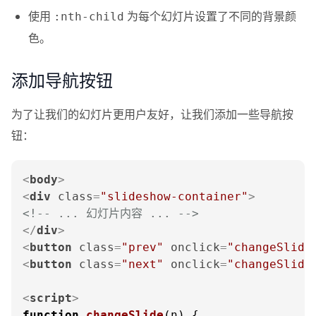
使用
为每个幻灯片设置了不同的背景颜
:nth-child
色。
添加导航按钮
为了让我们的幻灯片更用户友好，让我们添加一些导航按
钮：
<
body
>
<
div
class
=
"slideshow-container"
>
<!-- ... 幻灯片内容 ... -->
</
div
>
<
button
class
=
"prev"
onclick
=
"changeSlide
<
button
class
=
"next"
onclick
=
"changeSlide
<
script
>
function
changeSlide
(
n