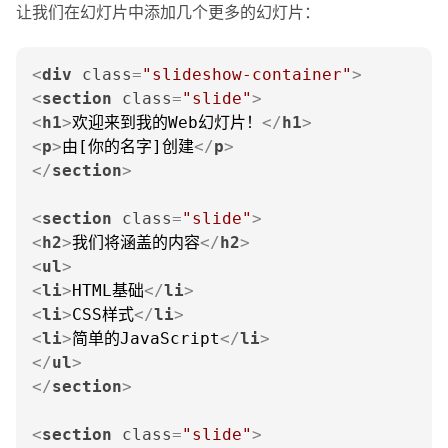
让我们在幻灯片中添加几个更多的幻灯片：
<
div
class
=
"slideshow-container"
>
<
section
class
=
"slide"
>
<
h1
>
欢迎来到我的Web幻灯片！
</
h1
>
<
p
>
由[你的名字]创建
</
p
>
</
section
>
<
section
class
=
"slide"
>
<
h2
>
我们将涵盖的内容
</
h2
>
<
ul
>
<
li
>
HTML基础
</
li
>
<
li
>
CSS样式
</
li
>
<
li
>
简单的JavaScript
</
li
>
</
ul
>
</
section
>
<
section
class
=
"slide"
>