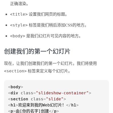
正确渲染。
设置我们网页的标题。
<title>
标签是我们稍后添加CSS的地方。
<style>
是我们幻灯片可见内容的地方。
<body>
创建我们的第一个幻灯片
现在，让我们创建我们的第一个幻灯片。我们将使用
标签来定义每个幻灯片。
<section>
<
body
>
<
div
class
=
"slideshow-container"
>
<
section
class
=
"slide"
>
<
h1
>
欢迎来到我的Web幻灯片！
</
h1
>
<
p
>
由[你的名字]创建
</
p
>