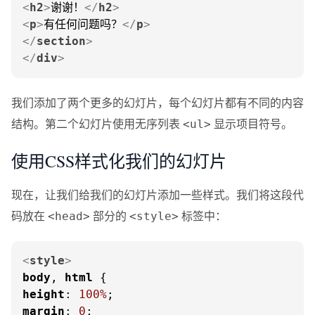
<
h2
>
谢谢！
</
h2
>
<
p
>
有任何问题吗？
</
p
>
</
section
>
</
div
>
我们添加了两个更多的幻灯片，每个幻灯片都有不同的内容
结构。第二个幻灯片使用无序列表
显示项目符号。
<ul>
使用CSS样式化我们的幻灯片
现在，让我们给我们的幻灯片添加一些样式。我们将这段代
码放在
部分的
标签中：
<head>
<style>
<
style
>
body
, 
html
height
: 
100%
margin
: 
0