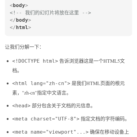
<
body
>
<!-- 我们的幻灯片将放在这里 -->
</
body
>
</
html
>
让我们分解一下：
告诉浏览器这是一个HTML5文
<!DOCTYPE html>
档。
是我们HTML页面的根元
<html lang="zh-cn">
素，"zh-cn"指定中文语言。
部分包含关于文档的元信息。
<head>
指定文档的字符编码。
<meta charset="UTF-8">
确保在移动设备上
<meta name="viewport"...>