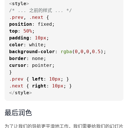
<
style
>
/* ... 之前的样式 ... */
.prev
, 
.next
position
top
: 
50%
padding
: 
10px
color
background-color
: 
rgba
(
0
,
0
,
0
,
0.5
border
cursor
: pointer;

.prev
 { 
left
: 
10px
.next
 { 
right
: 
10px
</
style
>
最后润色
为了让我们的导航更平滑地工作，我们需要给我们的幻灯片