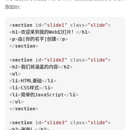
添加ID：
<
section
id
=
"slide1"
class
=
"slide"
>
<
h1
>
欢迎来到我的Web幻灯片！
</
h1
>
<
p
>
由[你的名字]创建
</
p
>
</
section
>
<
section
id
=
"slide2"
class
=
"slide"
>
<
h2
>
我们将涵盖的内容
</
h2
>
<
ul
>
<
li
>
HTML基础
</
li
>
<
li
>
CSS样式
</
li
>
<
li
>
简单的JavaScript
</
li
>
</
ul
>
</
section
>
<
section
id
=
"slide3"
class
=
"slide"
>
<
h2
>
谢谢！
</
h2
>