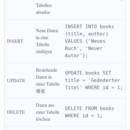
Tabellen 
abrufen
INSERT INTO books 
Neue Daten 
(title, author) 
in eine 
INSERT
VALUES ('Neues 
Tabelle 
Buch', 'Neuer 
einfügen
Autor');
Bestehende 
UPDATE books SET 
Daten in 
UPDATE
title = 'Geänderter 
einer Tabelle
Titel' WHERE id = 1;
修改
Daten aus 
DELETE FROM books 
DELETE
einer Tabelle 
WHERE id = 1;
löschen