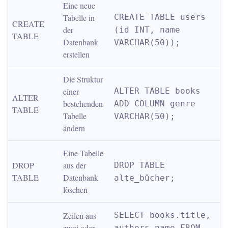
Eine neue 
Tabelle in 
CREATE TABLE users 
CREATE 
der 
(id INT, name 
TABLE
Datenbank 
VARCHAR(50));
erstellen
Die Struktur 
einer 
ALTER TABLE books 
ALTER 
bestehenden 
ADD COLUMN genre 
TABLE
Tabelle 
VARCHAR(50);
ändern
Eine Tabelle 
DROP 
aus der 
DROP TABLE 
TABLE
Datenbank 
alte_bücher;
löschen
Zeilen aus 
SELECT books.title, 
zwei oder 
authors.name FROM 