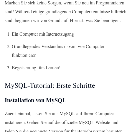
Machen Sie sich keine Sorgen, wenn Sie neu im Programmieren
sind! Während einige grundlegende Computerkenntnisse hilfreich
sind, beginnen wir von Grund auf. Hier ist, was Sie benötigen:
Ein Computer mit Internetzugang
Grundlegendes Verständnis davon, wie Computer
funktionieren
Begeisterung fürs Lernen!
MySQL-Tutorial: Erste Schritte
Installation von MySQL
Zuerst einmal, lassen Sie uns MySQL auf Ihrem Computer
installieren. Gehen Sie auf die offizielle MySQL-Website und
laden Sie die geeignete Version für Ihr Betriebssystem herunter.