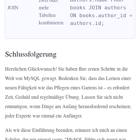
JOIN
mehr 
books JOIN authors 
Tabellen 
ON books.author_id = 
kombinieren
authors.id;
Schlussfolgerung
Herzlichen Glückwunsch! Sie haben Ihre ersten Schritte in die
Welt von MySQL gewagt. Bedenken Sie, dass das Lernen einer
neuen Fähigkeit wie das Pflegen eines Gartens ist – es erfordert
Zeit, Geduld und regelmäßige Übung. Lassen Sie sich nicht
entmutigen, wenn Dinge am Anfang herausfordernd erscheinen;
jeder Experte war einmal ein Anfänger.
Als wir diese Einführung beenden, erinnere ich mich an einen
Schüler, der mir einmal sagte: "MySQL fühlte sich zuerst wie