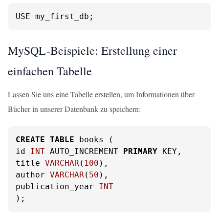
USE my_first_db;
MySQL-Beispiele: Erstellung einer
einfachen Tabelle
Lassen Sie uns eine Tabelle erstellen, um Informationen über
Bücher in unserer Datenbank zu speichern:
CREATE
TABLE
 books (

id 
INT
 AUTO_INCREMENT 
PRIMARY
 KEY,

title 
VARCHAR
(
100
),

author 
VARCHAR
(
50
),

publication_year 
INT
);