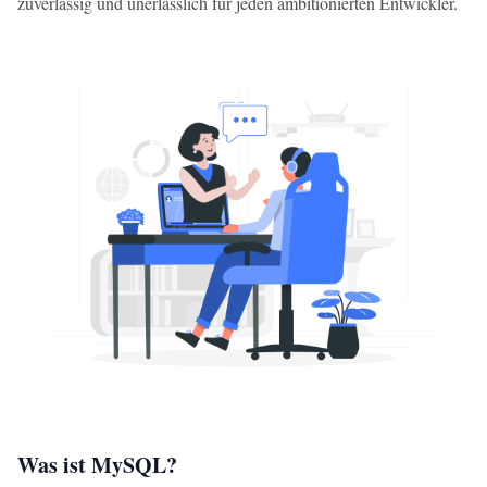
zuverlässig und unerlässlich für jeden ambitionierten Entwickler.
Was ist MySQL?